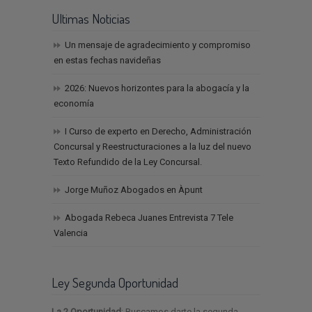
Ultimas Noticias
Un mensaje de agradecimiento y compromiso
en estas fechas navideñas
2026: Nuevos horizontes para la abogacía y la
economía
I Curso de experto en Derecho, Administración
Concursal y Reestructuraciones a la luz del nuevo
Texto Refundido de la Ley Concursal.
Jorge Muñoz Abogados en Àpunt
Abogada Rebeca Juanes Entrevista 7 Tele
Valencia
Ley Segunda Oportunidad
La 2 Oportunidad
: Buscamos darte la segunda