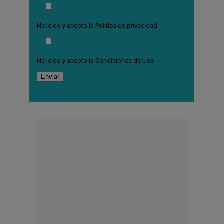
He leído y acepto la
Política de privacidad
He leído y acepto la
Condiciones de Uso