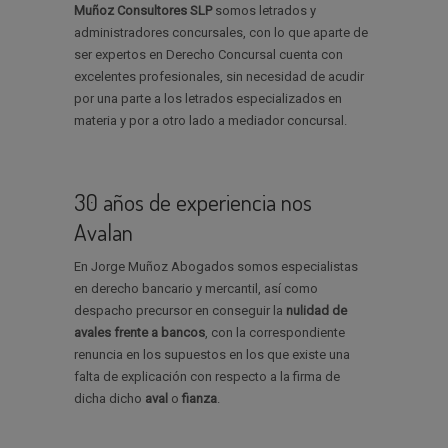
Muñoz Consultores SLP
somos letrados y
administradores concursales, con lo que aparte de
ser expertos en Derecho Concursal cuenta con
excelentes profesionales, sin necesidad de acudir
por una parte a los letrados especializados en
materia y por a otro lado a mediador concursal.
30 años de experiencia nos
Avalan
En Jorge Muñoz Abogados somos especialistas
en derecho bancario y mercantil, así como
despacho precursor en conseguir la
nulidad de
avales
frente a bancos
, con la correspondiente
renuncia en los supuestos en los que existe una
falta de explicación con respecto a la firma de
dicha dicho
aval
o
fianza
.