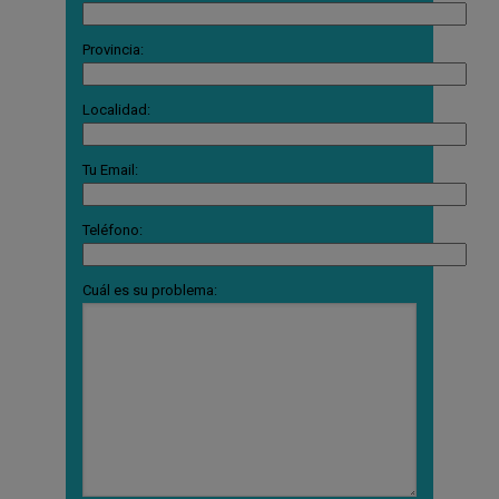
Provincia:
Localidad:
Tu Email:
Teléfono:
Cuál es su problema: