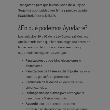
Trabajamos para que la resolución de la Ley de
Segunda oportunidad sea firme y puedas quedar
EXONERADO de tu DEUDA.
¿En qué podemos Ayudarte?
Los artículos 89 a 92 de la
Ley Concursal
, destacan
que la deuda tiene que haberse originado antes de
la declaración del concurso de acreedores y
supondrán las siguientes ventajas:
Paralización
de posibles
ejecuciones
o
desahucios
.
Paralización de intereses del importe
, salvo en
caso de garantías hipotecarias.
Reducción de la deuda
en determinadas
circunstancias.
Prolongación de plazos
para reintegrar el
dinero hasta 5 años después.
Acuerdo
con los acreedores como
oportunidad de negociación en situaciones,