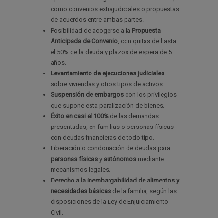
como convenios extrajudiciales o propuestas
de acuerdos entre ambas partes.
Posibilidad de acogerse a la
Propuesta
Anticipada de Convenio
, con quitas de hasta
el 50% de la deuda y plazos de espera de 5
años.
Levantamiento de ejecuciones judiciales
sobre viviendas y otros tipos de activos.
Suspensión de embargos
con los privilegios
que supone esta paralización de bienes.
Éxito en casi el 100%
de las demandas
presentadas
,
en familias o personas físicas
con deudas financieras de todo tipo.
Liberación o condonación de deudas para
personas físicas
y
autónomos
mediante
mecanismos legales.
Derecho a la inembargabilidad de alimentos y
necesidades básicas
de la familia, según las
disposiciones de la Ley de Enjuiciamiento
Civil.