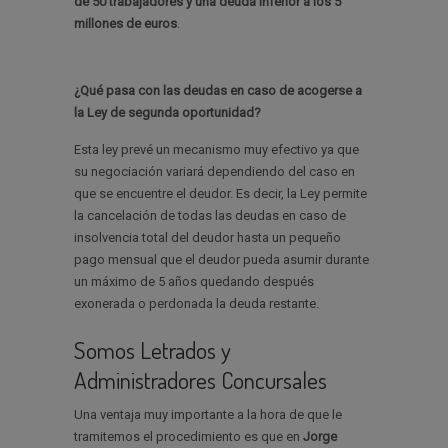
de 50 trabajadores y una deuda inferior a los 5
millones de euros
.
¿Qué pasa con las deudas en caso de acogerse a
la Ley de segunda oportunidad?
Esta ley prevé un mecanismo muy efectivo ya que
su negociación variará dependiendo del caso en
que se encuentre el deudor. Es decir, la Ley permite
la cancelación de todas las deudas en caso de
insolvencia total del deudor hasta un pequeño
pago mensual que el deudor pueda asumir durante
un máximo de 5 años quedando después
exonerada o perdonada la deuda restante.
Somos Letrados y
Administradores Concursales
Una ventaja muy importante a la hora de que le
tramitemos el procedimiento es que en
Jorge