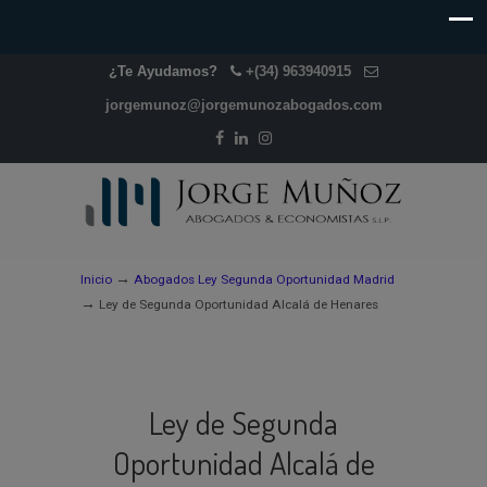
¿Te Ayudamos?
+(34) 963940915
jorgemunoz@jorgemunozabogados.com
→
Inicio
Abogados Ley Segunda Oportunidad Madrid
→
Ley de Segunda Oportunidad Alcalá de Henares
Ley de Segunda
Oportunidad Alcalá de