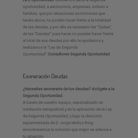
oportunidad, a autónomos, empresas, incluso a
familias, que por situaciones económicas que
tenéis ahora, no podéis hacer frente a la totalidad
de las deudas, y por ello es necesario las “Quitas“,
de las “Deudas” para hacer no pueden hacer frente
al total de sus deudas por ello te ayudamos y
realizamos la “Ley de Segunda
Oportunidad”.
Consultores Segunda Oportunidad
Exoneración Deudas
¿Necesitas exonerarte de tus deudas? Acógete a la
Segunda Oportunidad.
A través de nuestro equipo, especializado en
mediación extrajudicial y en la aplicación de la Ley
de Segunda Oportunidad, y bajo la dirección
experimentada de D. Jorge Muñoz Roig
encontraremos la solución que mejor se adecue a
tu situación.