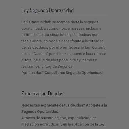
Ley Segunda Oportunidad
La 2 Oportunidad
: Buscamos darte la segunda
oportunidad, a autónomos, empresas, incluso a
familias, que por situaciones económicas que
tenéis ahora, no podéis hacer frente a la totalidad
de las deudas, y por ello es necesario las “Quitas“,
de las “Deudas” para hacer no pueden hacer frente
al total de sus deudas por ello te ayudamos y
realizamos la “Ley de Segunda
Oportunidad”.
Consultores Segunda Oportunidad
Exoneración Deudas
¿Necesitas exonerarte de tus deudas? Acógete a la
Segunda Oportunidad.
A través de nuestro equipo, especializado en
mediación extrajudicial y en la aplicación de la Ley