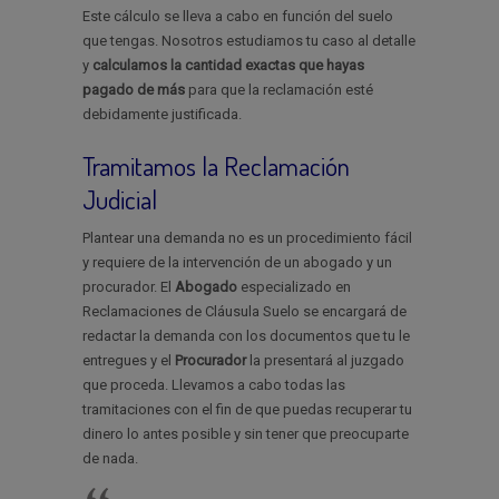
Este cálculo se lleva a cabo en función del suelo
que tengas. Nosotros estudiamos tu caso al detalle
y
calculamos la cantidad exactas que hayas
pagado de más
para que la reclamación esté
debidamente justificada.
Tramitamos la Reclamación
Judicial
Plantear una demanda no es un procedimiento fácil
y requiere de la intervención de un abogado y un
procurador. El
Abogado
especializado en
Reclamaciones de Cláusula Suelo se encargará de
redactar la demanda con los documentos que tu le
entregues y el
Procurador
la presentará al juzgado
que proceda. Llevamos a cabo todas las
tramitaciones con el fin de que puedas recuperar tu
dinero lo antes posible y sin tener que preocuparte
de nada.