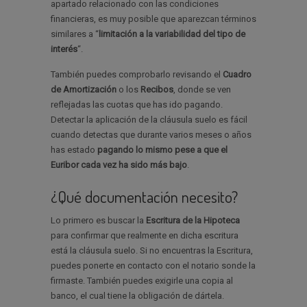
apartado relacionado con las condiciones
financieras, es muy posible que aparezcan términos
similares a “
limitación a la variabilidad del tipo de
interés
“.
También puedes comprobarlo revisando el
Cuadro
de Amortización
o los
Recibos
, donde se ven
reflejadas las cuotas que has ido pagando.
Detectar la aplicación de la cláusula suelo es fácil
cuando detectas que durante varios meses o años
has estado
pagando lo mismo pese a que el
Euribor cada vez ha sido más bajo
.
¿Qué documentación necesito?
Lo primero es buscar la
Escritura de la Hipoteca
para confirmar que realmente en dicha escritura
está la cláusula suelo. Si no encuentras la Escritura,
puedes ponerte en contacto con el notario sonde la
firmaste. También puedes exigirle una copia al
banco, el cual tiene la obligación de dártela.