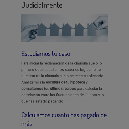
Judicialmente
Estudiamos tu caso
Para iniciar la reclamación de la cláusula suelo lo
primero que necesitamos saber es lógicamente
que
tipo de la cláusula
suelo se te está aplicando.
Analizamos la
escritura de tu hipoteca
y
consultamos
tus
últimos recibos
para calcular la
correlación entre las fluctuaciones del Euribor y lo
que has estado pagando.
Calculamos cuánto has pagado de
más