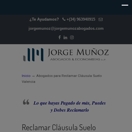
¿Te Ayudamos?
+(34) 963940915
jorgemunoz@jorgemunozabogados.com
→
Inicio
Abogados para Reclamar Cláusula Suelo
Valencia
Lo que hayas Pagado de más, Puedes
y Debes Reclamarlo
Reclamar Cláusula Suelo