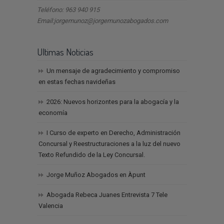
Teléfono: 963 940 915
Email:jorgemunoz@jorgemunozabogados.com
Ultimas Noticias
Un mensaje de agradecimiento y compromiso
en estas fechas navideñas
2026: Nuevos horizontes para la abogacía y la
economía
I Curso de experto en Derecho, Administración
Concursal y Reestructuraciones a la luz del nuevo
Texto Refundido de la Ley Concursal.
Jorge Muñoz Abogados en Àpunt
Abogada Rebeca Juanes Entrevista 7 Tele
Valencia