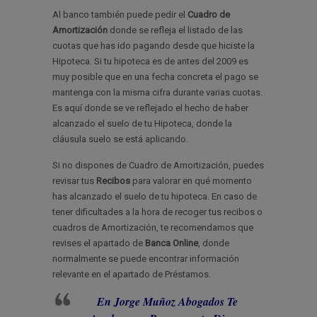
Al banco también puede pedir el
Cuadro de
Amortización
donde se refleja el listado de las
cuotas que has ido pagando desde que hiciste la
Hipoteca. Si tu hipoteca es de antes del 2009 es
muy posible que en una fecha concreta el pago se
mantenga con la misma cifra durante varias cuotas.
Es aquí donde se ve reflejado el hecho de haber
alcanzado el suelo de tu Hipoteca, donde la
cláusula suelo se está aplicando.
Si no dispones de Cuadro de Amortización, puedes
revisar tus
Recibos
para valorar en qué momento
has alcanzado el suelo de tu hipoteca. En caso de
tener dificultades a la hora de recoger tus recibos o
cuadros de Amortización, te recomendamos que
revises el apartado de
Banca Online
, donde
normalmente se puede encontrar información
relevante en el apartado de Préstamos.
En Jorge Muñoz Abogados Te