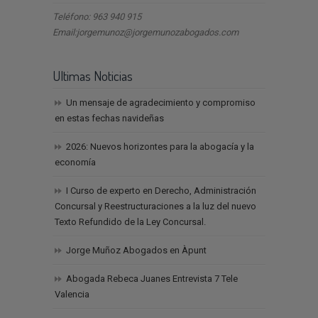
Teléfono: 963 940 915
Email:jorgemunoz@jorgemunozabogados.com
Ultimas Noticias
Un mensaje de agradecimiento y compromiso
en estas fechas navideñas
2026: Nuevos horizontes para la abogacía y la
economía
I Curso de experto en Derecho, Administración
Concursal y Reestructuraciones a la luz del nuevo
Texto Refundido de la Ley Concursal.
Jorge Muñoz Abogados en Àpunt
Abogada Rebeca Juanes Entrevista 7 Tele
Valencia