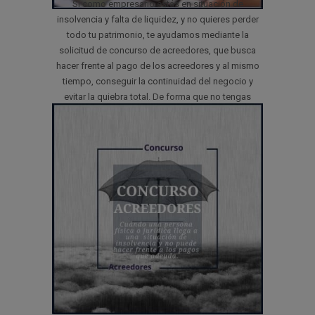
Si como empresario estás en situación de
insolvencia y falta de liquidez, y no quieres perder
todo tu patrimonio, te ayudamos mediante la
solicitud de concurso de acreedores, que busca
hacer frente al pago de los acreedores y al mismo
tiempo, conseguir la continuidad del negocio y
evitar la quiebra total. De forma que no tengas
que disolver tu empresa. Consúltanos para poder
atenderte personalmente. Llámanos
963940915