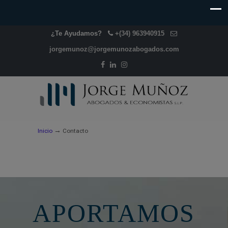
¿Te Ayudamos?
+(34) 963940915
jorgemunoz@jorgemunozabogados.com
→
Inicio
Contacto
APORTAMOS