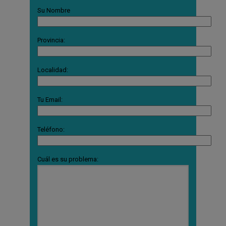
Su Nombre
Provincia:
Localidad:
Tu Email:
Teléfono:
Cuál es su problema: