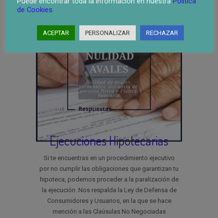
Puede encontrar toda la información en nuestra
Política
de Cookies
ACEPTAR
PERSONALIZAR
RECHAZAR
Ejecuciones Hipotecarias
Si te encuentras en un procedimiento ejecutivo
por no cumplir las obligaciones que garantizan tu
hipoteca, podemos proceder a la paralización de
la ejecución. Nos respalda la Ley de Defensa de
Consumidores y Usuarios, en la que se hace
mención a las Claúsulas No Negociadas