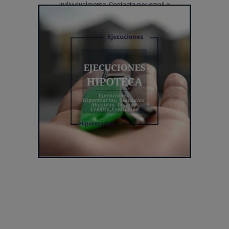
Individualmente. Contacta por email o
Consúltanos al número
963 940 915 Llámanos