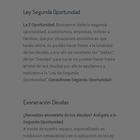
Ley Segunda Oportunidad
La 2 Oportunidad
: Buscamos darte la segunda
oportunidad, a autónomos, empresas, incluso a
familias, que por situaciones económicas que
tenéis ahora, no podéis hacer frente a la totalidad
de las deudas, y por ello es necesario las “Quitas“,
de las “Deudas” para hacer no pueden hacer frente
al total de sus deudas por ello te ayudamos y
realizamos la “Ley de Segunda
Oportunidad”.
Consultores Segunda Oportunidad
Exoneración Deudas
¿Necesitas exonerarte de tus deudas? Acógete a la
Segunda Oportunidad.
A través de nuestro equipo, especializado en
mediación extrajudicial y en la aplicación de la Ley