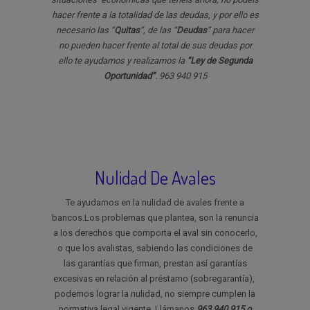
hacer frente a la totalidad de las deudas, y por ello es
necesario las “
Quitas
“, de las “
Deudas
” para hacer
no pueden hacer frente al total de sus deudas por
ello te ayudamos y realizamos la
“Ley de Segunda
Oportunidad”
. 963 940 915
Nulidad De Avales
Te ayudamos en la nulidad de avales frente a
bancos.Los problemas que plantea, son la renuncia
a los derechos que comporta el aval sin conocerlo,
o que los avalistas, sabiendo las condiciones de
las garantías que firman, prestan así garantías
excesivas en relación al préstamo (sobregarantía),
podemos lograr la nulidad, no siempre cumplen la
normativa legal vigente. Llámanos
963 940 915 o