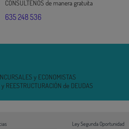
CONSÚLTENOS de manera gratuita
635 248 536
ONCURSALES y ECONOMISTAS
IA y REESTRUCTURACIÓN de DEUDAS
cias
Ley Segunda Oportunidad