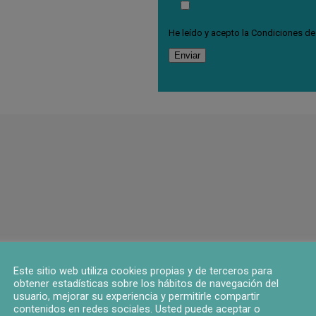
He leído y acepto la
Condiciones de
Este sitio web utiliza cookies propias y de terceros para
obtener estadísticas sobre los hábitos de navegación del
usuario, mejorar su experiencia y permitirle compartir
contenidos en redes sociales. Usted puede aceptar o