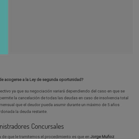
de acogerse a la Ley de segunda oportunidad?
ectivo ya que su negociación variará dependiendo del caso en que se
y permite la cancelación de todas las deudas en caso de insolvencia total
mensual que el deudor pueda asumir durante un máximo de 5 años
donada la deuda restante.
istradores Concursales
a de que le tramitemos el procedimiento es que en
Jorge Muñoz