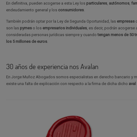
En definitiva, pueden acogerse a esta Ley los
particulares
,
autónomos
,
fam
endeudamiento general y los
consumidores
.
También podrán optar por la Ley de Segunda Oportunidad, las
empresas
c
son las
pymes
o los
empresarios individuales
, es decir, podrán acogerse
consideradas personas jurídicas siempre y cuando
tengan menos de 50 tr
los 5 millones de euros
.
30 años de experiencia nos Avalan
En Jorge Muñoz Abogados somos especialistas en derecho bancario y me
existe una falta de explicación con respecto a la firma de dicha dicho
aval