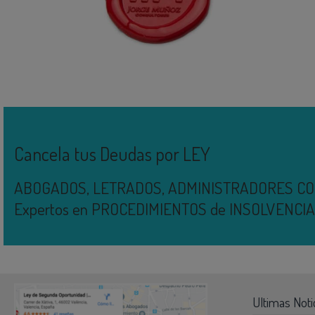
Cancela tus Deudas por LEY
ABOGADOS, LETRADOS, ADMINISTRADORES C
Expertos en PROCEDIMIENTOS de INSOLVENC
Ultimas Noti