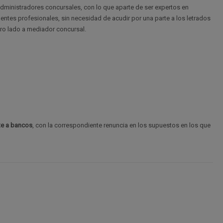
dministradores concursales, con lo que aparte de ser expertos en
ntes profesionales, sin necesidad de acudir por una parte a los letrados
tro lado a mediador concursal.
te a bancos
, con la correspondiente renuncia en los supuestos en los que