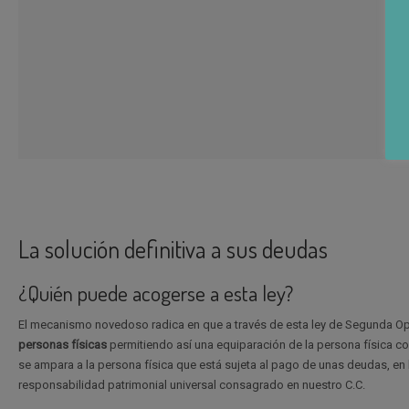
La solución definitiva a sus deudas
¿Quién puede acogerse a esta ley?
El mecanismo novedoso radica en que a través de esta ley de Segunda O
personas físicas
permitiendo así una equiparación de la persona física con
se ampara a la persona física que está sujeta al pago de unas deudas, en 
responsabilidad patrimonial universal consagrado en nuestro C.C.