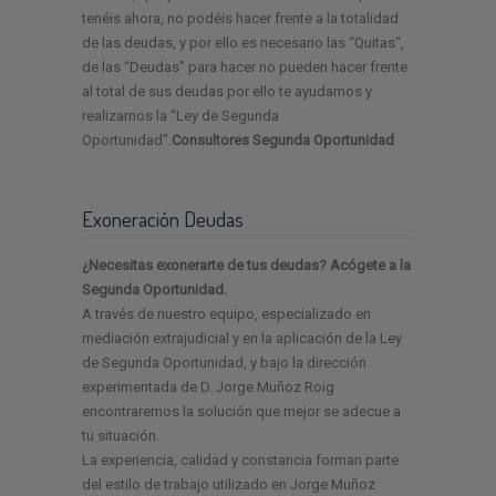
tenéis ahora, no podéis hacer frente a la totalidad
de las deudas, y por ello es necesario las “Quitas“,
de las “Deudas” para hacer no pueden hacer frente
al total de sus deudas por ello te ayudamos y
realizamos la “Ley de Segunda
Oportunidad”.
Consultores Segunda Oportunidad
Exoneración Deudas
¿Necesitas exonerarte de tus deudas? Acógete a la
Segunda Oportunidad.
A través de nuestro equipo, especializado en
mediación extrajudicial y en la aplicación de la Ley
de Segunda Oportunidad, y bajo la dirección
experimentada de D. Jorge Muñoz Roig
encontraremos la solución que mejor se adecue a
tu situación.
La experiencia, calidad y constancia forman parte
del estilo de trabajo utilizado en Jorge Muñoz