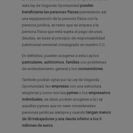
esta ley de Segunda Oportunidad
pueden
beneficiarse las personas físicas
permitiendo así
una equiparación de la persona física con la
persona jurídica, en tanto que se ampara a la
persona física que está sujeta al pago de unas
deudas, en base al principio de responsabilidad
patrimonial universal consagrado en nuestro C.C.
En definitiva, pueden acogerse a esta Ley los
particulares
,
autónomos
,
familias
con problemas
de endeudamiento general y los
consumidores
.
También podrán optar por la Ley de Segunda
Oportunidad, las
empresas
con una estructura
simple tal y como son las
pymes
o los
empresarios
individuales
, es decir, podrán acogerse a la Ley
aquellas pymes que no sean consideradas
personas jurídicas siempre y cuando
tengan menos
de 50 trabajadores y una deuda inferior a los 5
millones de euros
.