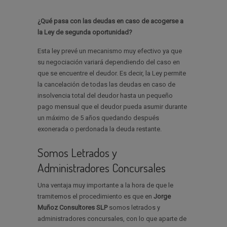
¿Qué pasa con las deudas en caso de acogerse a
la Ley de segunda oportunidad?
Esta ley prevé un mecanismo muy efectivo ya que
su negociación variará dependiendo del caso en
que se encuentre el deudor. Es decir, la Ley permite
la cancelación de todas las deudas en caso de
insolvencia total del deudor hasta un pequeño
pago mensual que el deudor pueda asumir durante
un máximo de 5 años quedando después
exonerada o perdonada la deuda restante.
Somos Letrados y
Administradores Concursales
Una ventaja muy importante a la hora de que le
tramitemos el procedimiento es que en
Jorge
Muñoz Consultores SLP
somos letrados y
administradores concursales, con lo que aparte de