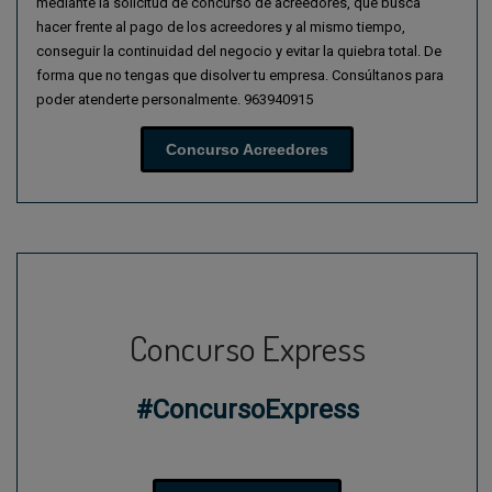
mediante la solicitud de concurso de acreedores, que busca
hacer frente al pago de los acreedores y al mismo tiempo,
conseguir la continuidad del negocio y evitar la quiebra total. De
forma que no tengas que disolver tu empresa. Consúltanos para
poder atenderte personalmente. 963940915
Concurso Acreedores
Concurso Express
#ConcursoExpress