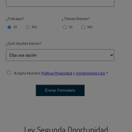
¿Trabajas?
¿ Tienes Bienes?
SI
NO
SI
NO
¿Qué deudas tienes?
Acepta Nuestra
Política Privacidad
y
Condiciones Uso
Ley Segunda Oportunidad