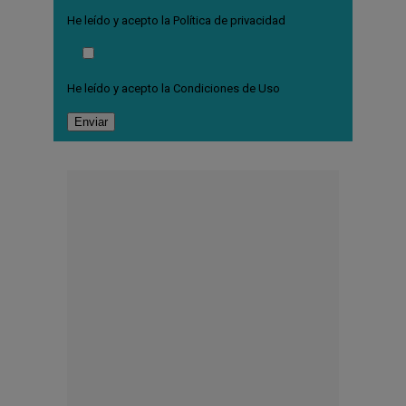
He leído y acepto la
Política de privacidad
He leído y acepto la
Condiciones de Uso