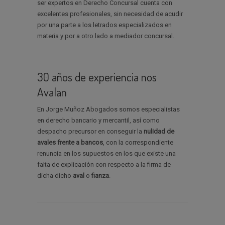
ser expertos en Derecho Concursal cuenta con
excelentes profesionales, sin necesidad de acudir
por una parte a los letrados especializados en
materia y por a otro lado a mediador concursal.
30 años de experiencia nos
Avalan
En Jorge Muñoz Abogados somos especialistas
en derecho bancario y mercantil, así como
despacho precursor en conseguir la
nulidad de
avales
frente a bancos
, con la correspondiente
renuncia en los supuestos en los que existe una
falta de explicación con respecto a la firma de
dicha dicho
aval
o
fianza
.