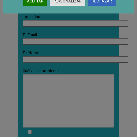
ACEPTAR
PERSONALIZAR
RECHAZAR
Localidad:
Tu Email:
Teléfono:
Cuál es su problema: