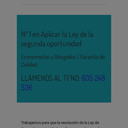
Nº 1 en Aplicar la Ley de la
segunda oportunidad
Economistas y Abogados | Garantia de
Calidad
LLÁMENOS AL TFNO:
635 248
536
Trabajamos para que la resolución de la Ley de