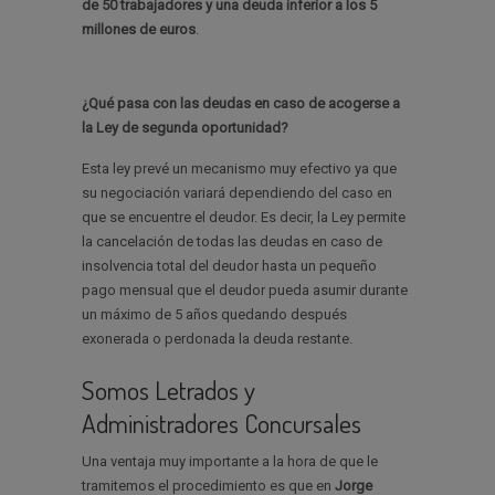
de 50 trabajadores y una deuda inferior a los 5
millones de euros
.
¿Qué pasa con las deudas en caso de acogerse a
la Ley de segunda oportunidad?
Esta ley prevé un mecanismo muy efectivo ya que
su negociación variará dependiendo del caso en
que se encuentre el deudor. Es decir, la Ley permite
la cancelación de todas las deudas en caso de
insolvencia total del deudor hasta un pequeño
pago mensual que el deudor pueda asumir durante
un máximo de 5 años quedando después
exonerada o perdonada la deuda restante.
Somos Letrados y
Administradores Concursales
Una ventaja muy importante a la hora de que le
tramitemos el procedimiento es que en
Jorge