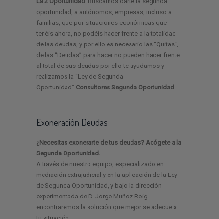
La 2 Oportunidad
: Buscamos darte la segunda
oportunidad, a autónomos, empresas, incluso a
familias, que por situaciones económicas que
tenéis ahora, no podéis hacer frente a la totalidad
de las deudas, y por ello es necesario las “Quitas“,
de las “Deudas” para hacer no pueden hacer frente
al total de sus deudas por ello te ayudamos y
realizamos la “Ley de Segunda
Oportunidad”.
Consultores Segunda Oportunidad
Exoneración Deudas
¿Necesitas exonerarte de tus deudas? Acógete a la
Segunda Oportunidad.
A través de nuestro equipo, especializado en
mediación extrajudicial y en la aplicación de la Ley
de Segunda Oportunidad, y bajo la dirección
experimentada de D. Jorge Muñoz Roig
encontraremos la solución que mejor se adecue a
tu situación.