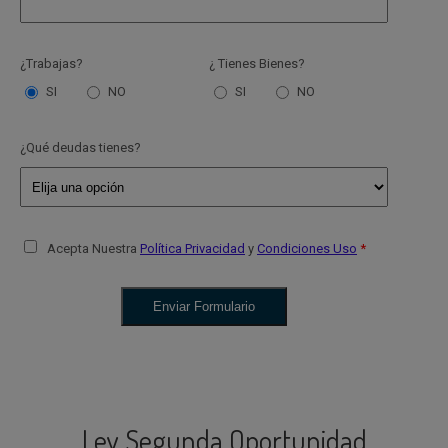
¿Trabajas?
¿ Tienes Bienes?
SI
NO
SI
NO
¿Qué deudas tienes?
Acepta Nuestra
Política Privacidad
y
Condiciones Uso
Ley Segunda Oportunidad