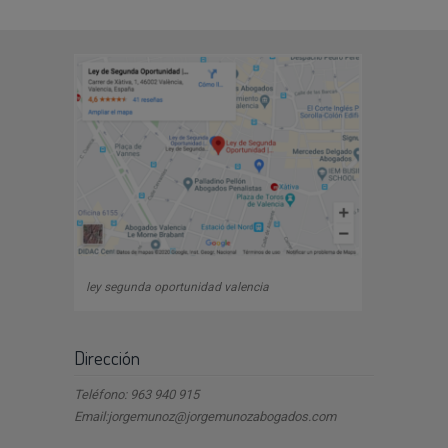
ley segunda oportunidad valencia
Dirección
Teléfono: 963 940 915
Email:jorgemunoz@jorgemunozabogados.com