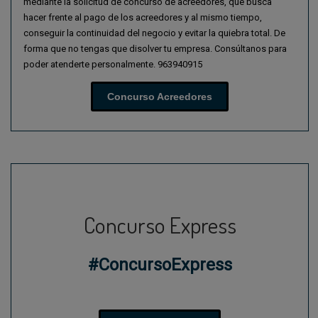
mediante la solicitud de concurso de acreedores, que busca
hacer frente al pago de los acreedores y al mismo tiempo,
conseguir la continuidad del negocio y evitar la quiebra total. De
forma que no tengas que disolver tu empresa. Consúltanos para
poder atenderte personalmente. 963940915
Concurso Acreedores
Concurso Express
#ConcursoExpress