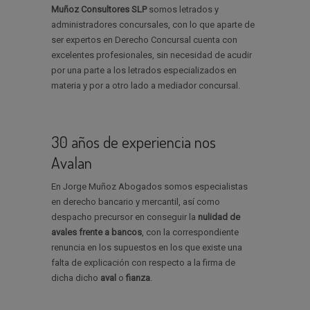
Muñoz Consultores SLP
somos letrados y
administradores concursales, con lo que aparte de
ser expertos en Derecho Concursal cuenta con
excelentes profesionales, sin necesidad de acudir
por una parte a los letrados especializados en
materia y por a otro lado a mediador concursal.
30 años de experiencia nos
Avalan
En Jorge Muñoz Abogados somos especialistas
en derecho bancario y mercantil, así como
despacho precursor en conseguir la
nulidad de
avales
frente a bancos
, con la correspondiente
renuncia en los supuestos en los que existe una
falta de explicación con respecto a la firma de
dicha dicho
aval
o
fianza
.