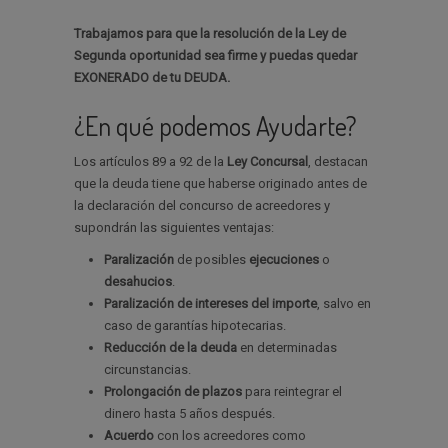
Trabajamos para que la resolución de la Ley de
Segunda oportunidad sea firme y puedas quedar
EXONERADO de tu DEUDA.
¿En qué podemos Ayudarte?
Los artículos 89 a 92 de la
Ley Concursal
, destacan
que la deuda tiene que haberse originado antes de
la declaración del concurso de acreedores y
supondrán las siguientes ventajas:
Paralización
de posibles
ejecuciones
o
desahucios
.
Paralización de intereses del importe
, salvo en
caso de garantías hipotecarias.
Reducción de la deuda
en determinadas
circunstancias.
Prolongación de plazos
para reintegrar el
dinero hasta 5 años después.
Acuerdo
con los acreedores como