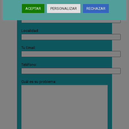
ACEPTAR
PERSONALIZAR
RECHAZAR
Provincia:
Localidad:
Tu Email:
Teléfono:
Cuál es su problema: