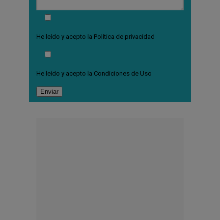
He leído y acepto la
Política de privacidad
He leído y acepto la
Condiciones de Uso