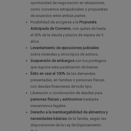
oportunidad de negociación en situaciones,
como convenios extrajudiciales o propuestas
de acuerdos entre ambas partes.
Posibilidad de acogerse a la
Propuesta
Anticipada de Convenio
, con quitas de hasta
el 50% de la deuda y plazos de espera de 5
años.
Levantamiento de ejecuciones judiciales
sobre viviendas y otros tipos de activos.
Suspensión de embargos
con los privilegios
que supone esta paralización de bienes.
Éxito en casi el 100%
de las demandas
presentadas
,
en familias o personas físicas
con deudas financieras de todo tipo.
Liberación o condonación de deudas para
personas físicas
y
autónomos
mediante
mecanismos legales.
Derecho a la inembargabilidad de alimentos y
necesidades básicas
de la familia, según las
disposiciones de la Ley de Enjuiciamiento