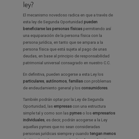
ley?
El mecanismo novedoso radica en que a través de
esta ley de Segunda Oportunidad
pueden
beneficiarse las personas físicas
permitiendo así
una equiparación de la persona física con la
persona jurídica, en tanto que se ampara a la
persona física que está sujeta al pago de unas
deudas, en base al principio de responsabilidad
patrimonial universal consagrado en nuestro C.C.
En definitiva, pueden acogerse a esta Ley los
particulares
,
autónomos
,
familias
con problemas
de endeudamiento general y los
consumidores
.
También podrán optar por la Ley de Segunda
Oportunidad, las
empresas
con una estructura
simple tal y como son las
pymes
o los
empresarios
individuales
, es decir, podrán acogerse a la Ley
aquellas pymes que no sean consideradas
personas jurídicas siempre y cuando
tengan menos