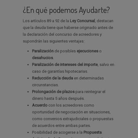
¿En qué podemos Ayudarte?
Los artículos 89 a 92 de la
Ley Concursal
, destacan
que la deuda tiene que haberse originado antes de
la declaración del concurso de acreedores y
supondrán las siguientes ventajas:
Paralización
de posibles
ejecuciones
o
desahucios
.
Paralización de intereses del importe
, salvo en
caso de garantías hipotecarias.
Reducción de la deuda
en determinadas
circunstancias.
Prolongación de plazos
para reintegrar el
dinero hasta 5 años después.
Acuerdo
con los acreedores como
oportunidad de negociación en situaciones,
como convenios extrajudiciales o propuestas
de acuerdos entre ambas partes.
Posibilidad de acogerse a la
Propuesta