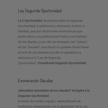
Ley Segunda Oportunidad
La 2 Oportunidad
: Buscamos darte la segunda
oportunidad, a autónomos, empresas, incluso a
familias, que por situaciones económicas que
tenéis ahora, no podéis hacer frente a la totalidad
de las deudas, y por ello es necesario las “Quitas“,
de las “Deudas” para hacer no pueden hacer frente
al total de sus deudas por ello te ayudamos y
realizamos la “Ley de Segunda
Oportunidad”.
Consultores Segunda Oportunidad
Exoneración Deudas
¿Necesitas exonerarte de tus deudas? Acógete a la
Segunda Oportunidad.
A través de nuestro equipo, especializado en
mediación extrajudicial y en la aplicación de la Ley