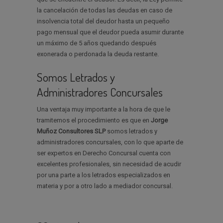
la cancelación de todas las deudas en caso de
insolvencia total del deudor hasta un pequeño
pago mensual que el deudor pueda asumir durante
un máximo de 5 años quedando después
exonerada o perdonada la deuda restante.
Somos Letrados y
Administradores Concursales
Una ventaja muy importante a la hora de que le
tramitemos el procedimiento es que en
Jorge
Muñoz Consultores SLP
somos letrados y
administradores concursales, con lo que aparte de
ser expertos en Derecho Concursal cuenta con
excelentes profesionales, sin necesidad de acudir
por una parte a los letrados especializados en
materia y por a otro lado a mediador concursal.