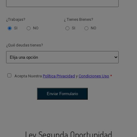
¿Trabajas?
¿ Tienes Bienes?
SI
NO
SI
NO
¿Qué deudas tienes?
Acepta Nuestra
Política Privacidad
y
Condiciones Uso
Ley Segunda Oportunidad