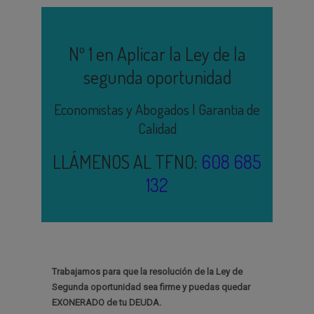
Nº 1 en Aplicar la Ley de la
segunda oportunidad
Economistas y Abogados | Garantia de
Calidad
LLÁMENOS AL TFNO:
608 685
132
Trabajamos para que la resolución de la Ley de
Segunda oportunidad sea firme y puedas quedar
EXONERADO de tu DEUDA.