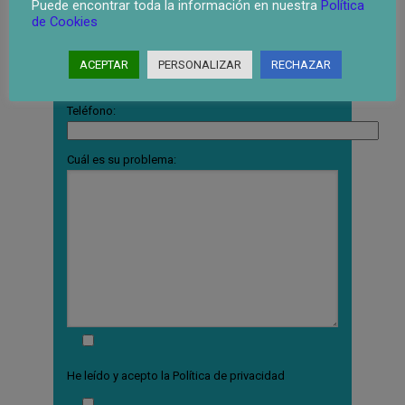
Puede encontrar toda la información en nuestra
Política
Localidad:
de Cookies
Tu Email:
ACEPTAR
PERSONALIZAR
RECHAZAR
Teléfono:
Cuál es su problema:
He leído y acepto la
Política de privacidad