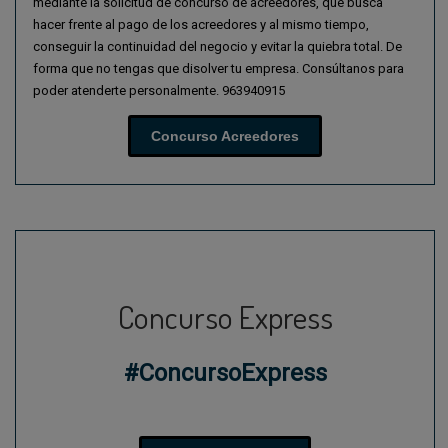
mediante la solicitud de concurso de acreedores, que busca
hacer frente al pago de los acreedores y al mismo tiempo,
conseguir la continuidad del negocio y evitar la quiebra total. De
forma que no tengas que disolver tu empresa. Consúltanos para
poder atenderte personalmente. 963940915
Concurso Acreedores
Concurso Express
#ConcursoExpress