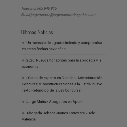
Teléfono: 963 940 915
Email:jorgemunoz@jorgemunozabogados.com
Ultimas Noticias
Un mensaje de agradecimiento y compromiso
en estas fechas navideñas
2026: Nuevos horizontes para la abogacía y la
economía
I Curso de experto en Derecho, Administración
Concursal y Reestructuraciones a la luz del nuevo
Texto Refundido de la Ley Concursal.
Jorge Muñoz Abogados en Àpunt
Abogada Rebeca Juanes Entrevista 7 Tele
Valencia