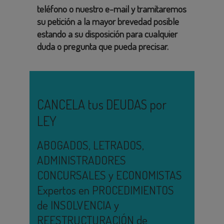
teléfono o nuestro e-mail y tramitaremos
su petición a la mayor brevedad posible
estando a su disposición para cualquier
duda o pregunta que pueda precisar.
CANCELA tus DEUDAS por
LEY
ABOGADOS, LETRADOS,
ADMINISTRADORES
CONCURSALES y ECONOMISTAS
Expertos en PROCEDIMIENTOS
de INSOLVENCIA y
REESTRUCTURACIÓN de