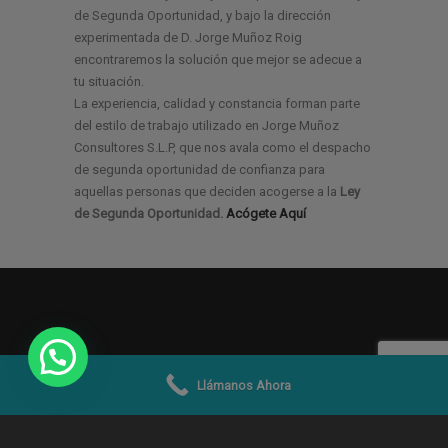
de Segunda Oportunidad, y bajo la dirección
experimentada de D. Jorge Muñoz Roig
encontraremos la solución que mejor se adecue a
tu situación.
La experiencia, calidad y constancia forman parte
del estilo de trabajo utilizado en Jorge Muñoz
Consultores S.L.P, que nos avala como el despacho
de segunda oportunidad de confianza para
aquellas personas que deciden acogerse a la
Ley
de Segunda Oportunidad.
Acógete Aquí
Llámanos Ahora
© 2019 -2026
Jorge Muñoz Abogados y