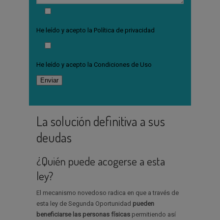
He leído y acepto la
Política de privacidad
He leído y acepto la
Condiciones de Uso
La solución definitiva a sus
deudas
¿Quién puede acogerse a esta
ley?
El mecanismo novedoso radica en que a través de
esta ley de Segunda Oportunidad
pueden
beneficiarse las personas físicas
permitiendo así