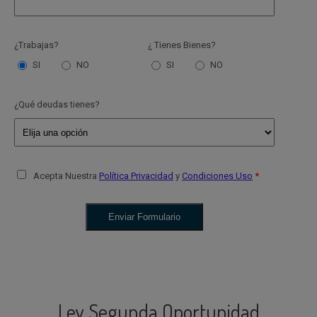
¿Trabajas?
¿ Tienes Bienes?
SI
NO
SI
NO
¿Qué deudas tienes?
Acepta Nuestra
Política Privacidad
y
Condiciones Uso
Ley Segunda Oportunidad