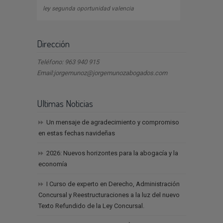
ley segunda oportunidad valencia
Dirección
Teléfono: 963 940 915
Email:jorgemunoz@jorgemunozabogados.com
Ultimas Noticias
Un mensaje de agradecimiento y compromiso
en estas fechas navideñas
2026: Nuevos horizontes para la abogacía y la
economía
I Curso de experto en Derecho, Administración
Concursal y Reestructuraciones a la luz del nuevo
Texto Refundido de la Ley Concursal.