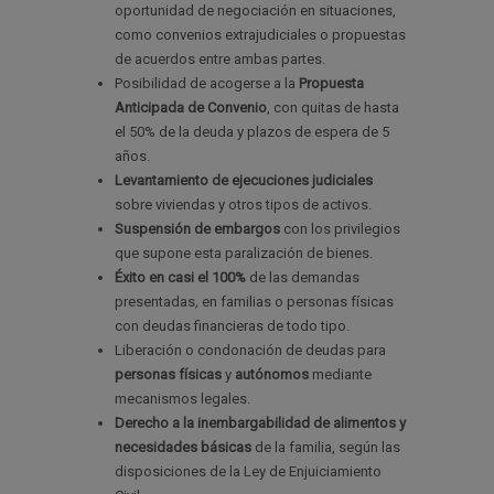
oportunidad de negociación en situaciones,
como convenios extrajudiciales o propuestas
de acuerdos entre ambas partes.
Posibilidad de acogerse a la
Propuesta
Anticipada de Convenio
, con quitas de hasta
el 50% de la deuda y plazos de espera de 5
años.
Levantamiento de ejecuciones judiciales
sobre viviendas y otros tipos de activos.
Suspensión de embargos
con los privilegios
que supone esta paralización de bienes.
Éxito en casi el 100%
de las demandas
presentadas
,
en familias o personas físicas
con deudas financieras de todo tipo.
Liberación o condonación de deudas para
personas físicas
y
autónomos
mediante
mecanismos legales.
Derecho a la inembargabilidad de alimentos y
necesidades básicas
de la familia, según las
disposiciones de la Ley de Enjuiciamiento