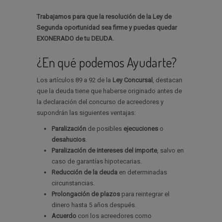
Trabajamos para que la resolución de la Ley de
Segunda oportunidad sea firme y puedas quedar
EXONERADO de tu DEUDA.
¿En qué podemos Ayudarte?
Los artículos 89 a 92 de la
Ley Concursal
, destacan
que la deuda tiene que haberse originado antes de
la declaración del concurso de acreedores y
supondrán las siguientes ventajas:
Paralización
de posibles
ejecuciones
o
desahucios
.
Paralización de intereses del importe
, salvo en
caso de garantías hipotecarias.
Reducción de la deuda
en determinadas
circunstancias.
Prolongación de plazos
para reintegrar el
dinero hasta 5 años después.
Acuerdo
con los acreedores como