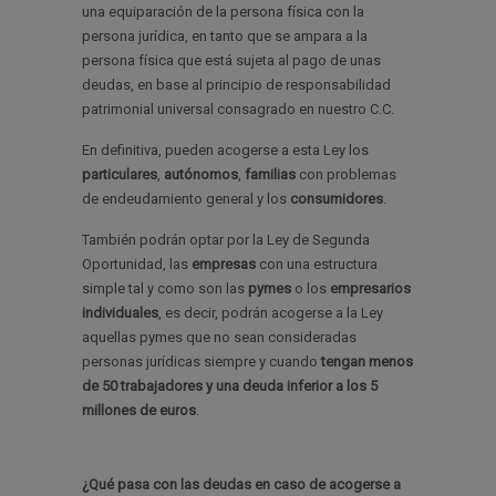
una equiparación de la persona física con la
persona jurídica, en tanto que se ampara a la
persona física que está sujeta al pago de unas
deudas, en base al principio de responsabilidad
patrimonial universal consagrado en nuestro C.C.
En definitiva, pueden acogerse a esta Ley los
particulares
,
autónomos
,
familias
con problemas
de endeudamiento general y los
consumidores
.
También podrán optar por la Ley de Segunda
Oportunidad, las
empresas
con una estructura
simple tal y como son las
pymes
o los
empresarios
individuales
, es decir, podrán acogerse a la Ley
aquellas pymes que no sean consideradas
personas jurídicas siempre y cuando
tengan menos
de 50 trabajadores y una deuda inferior a los 5
millones de euros
.
¿Qué pasa con las deudas en caso de acogerse a