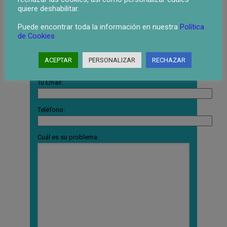
Su Nombre
quiere deshabilitar.
Puede encontrar toda la información en nuestra
Política
Provincia:
de Cookies
Localidad:
ACEPTAR
PERSONALIZAR
RECHAZAR
Tu Email:
Teléfono:
Cuál es su problema: