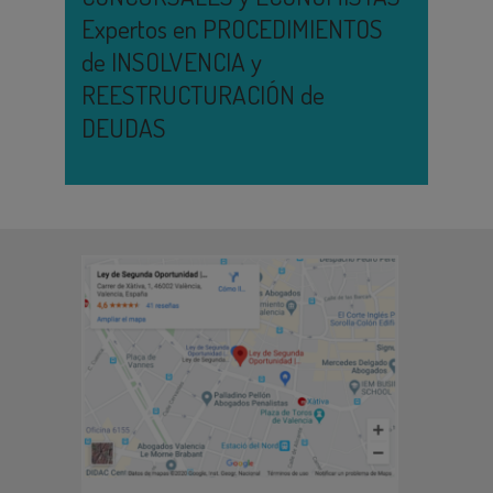
Expertos en PROCEDIMIENTOS
de INSOLVENCIA y
REESTRUCTURACIÓN de
DEUDAS