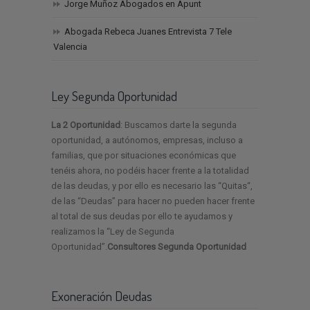
Jorge Muñoz Abogados en Àpunt
Abogada Rebeca Juanes Entrevista 7 Tele
Valencia
Ley Segunda Oportunidad
La 2 Oportunidad
: Buscamos darte la segunda
oportunidad, a autónomos, empresas, incluso a
familias, que por situaciones económicas que
tenéis ahora, no podéis hacer frente a la totalidad
de las deudas, y por ello es necesario las “Quitas“,
de las “Deudas” para hacer no pueden hacer frente
al total de sus deudas por ello te ayudamos y
realizamos la “Ley de Segunda
Oportunidad”.
Consultores Segunda Oportunidad
Exoneración Deudas