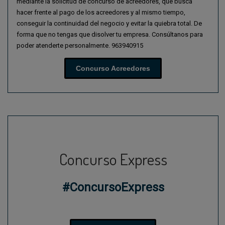
mediante la solicitud de concurso de acreedores, que busca
hacer frente al pago de los acreedores y al mismo tiempo,
conseguir la continuidad del negocio y evitar la quiebra total. De
forma que no tengas que disolver tu empresa. Consúltanos para
poder atenderte personalmente. 963940915
Concurso Acreedores
Concurso Express
#ConcursoExpress