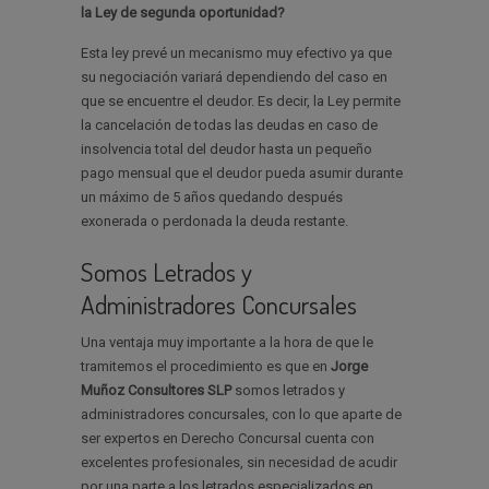
la Ley de segunda oportunidad?
Esta ley prevé un mecanismo muy efectivo ya que
su negociación variará dependiendo del caso en
que se encuentre el deudor. Es decir, la Ley permite
la cancelación de todas las deudas en caso de
insolvencia total del deudor hasta un pequeño
pago mensual que el deudor pueda asumir durante
un máximo de 5 años quedando después
exonerada o perdonada la deuda restante.
Somos Letrados y
Administradores Concursales
Una ventaja muy importante a la hora de que le
tramitemos el procedimiento es que en
Jorge
Muñoz Consultores SLP
somos letrados y
administradores concursales, con lo que aparte de
ser expertos en Derecho Concursal cuenta con
excelentes profesionales, sin necesidad de acudir
por una parte a los letrados especializados en