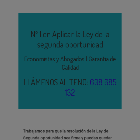
Nº 1 en Aplicar la Ley de la
segunda oportunidad
Economistas y Abogados | Garantia de
Calidad
LLÁMENOS AL TFNO:
608 685
132
Trabajamos para que la resolución de la Ley de
Segunda oportunidad sea firme y puedas quedar