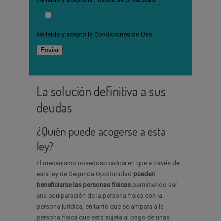
He leído y acepto la
Condiciones de Uso
La solución definitiva a sus
deudas
¿Quién puede acogerse a esta
ley?
El mecanismo novedoso radica en que a través de
esta ley de Segunda Oportunidad
pueden
beneficiarse las personas físicas
permitiendo así
una equiparación de la persona física con la
persona jurídica, en tanto que se ampara a la
persona física que está sujeta al pago de unas