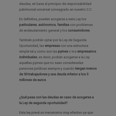
deudas, en base al principio de responsabilidad
patrimonial universal consagrado en nuestro C.C.
En definitiva, pueden acogerse a esta Ley los
particulares
,
autónomos
,
familias
con problemas
de endeudamiento general y los
consumidores
.
También podrán optar por la Ley de Segunda
Oportunidad, las
empresas
con una estructura
simple tal y como son las
pymes
o los
empresarios
individuales
, es decir, podrán acogerse a la Ley
aquellas pymes que no sean consideradas
personas jurídicas siempre y cuando
tengan menos
de 50 trabajadores y una deuda inferior a los 5
millones de euros
.
¿Qué pasa con las deudas en caso de acogerse a
la Ley de segunda oportunidad?
Esta ley prevé un mecanismo muy efectivo ya que