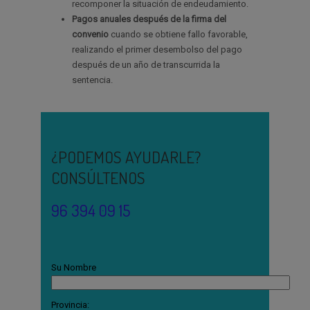
recomponer la situación de endeudamiento.
Pagos anuales después de la firma del
convenio
cuando se obtiene fallo favorable,
realizando el primer desembolso del pago
después de un año de transcurrida la
sentencia.
¿PODEMOS AYUDARLE?
CONSÚLTENOS
96 394 09 15
Su Nombre
Provincia: