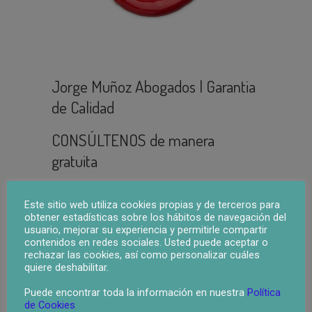
Jorge Muñoz Abogados | Garantia
de Calidad
CONSÚLTENOS de manera
gratuita
96 394 09 15
Este sitio web utiliza cookies propias y de terceros para
obtener estadísticas sobre los hábitos de navegación del
usuario, mejorar su experiencia y permitirle compartir
contenidos en redes sociales. Usted puede aceptar o
rechazar las cookies, así como personalizar cuáles
quiere deshabilitar.
Puede encontrar toda la información en nuestra
Política
de Cookies