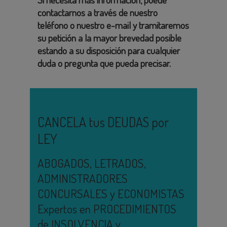
contactarnos a través de nuestro
teléfono o nuestro e-mail y tramitaremos
su petición a la mayor brevedad posible
estando a su disposición para cualquier
duda o pregunta que pueda precisar.
CANCELA tus DEUDAS por
LEY
ABOGADOS, LETRADOS,
ADMINISTRADORES
CONCURSALES y ECONOMISTAS
Expertos en PROCEDIMIENTOS
de INSOLVENCIA y