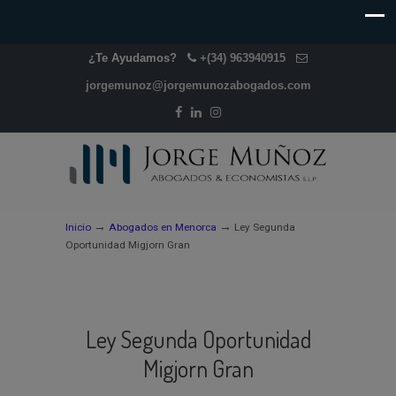
¿Te Ayudamos?
+(34) 963940915
jorgemunoz@jorgemunozabogados.com
→
→
Inicio
Abogados en Menorca
Ley Segunda
Oportunidad Migjorn Gran
Ley Segunda Oportunidad
Migjorn Gran