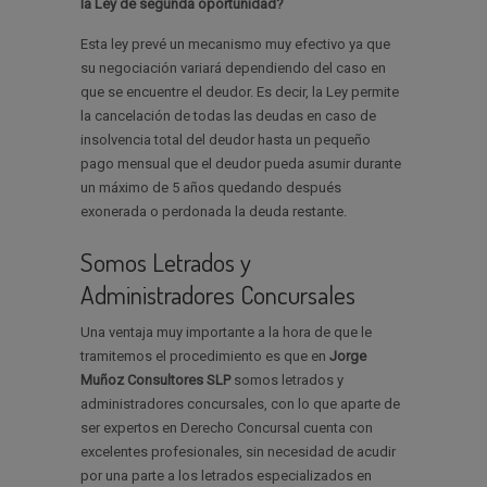
la Ley de segunda oportunidad?
Esta ley prevé un mecanismo muy efectivo ya que
su negociación variará dependiendo del caso en
que se encuentre el deudor. Es decir, la Ley permite
la cancelación de todas las deudas en caso de
insolvencia total del deudor hasta un pequeño
pago mensual que el deudor pueda asumir durante
un máximo de 5 años quedando después
exonerada o perdonada la deuda restante.
Somos Letrados y
Administradores Concursales
Una ventaja muy importante a la hora de que le
tramitemos el procedimiento es que en
Jorge
Muñoz Consultores SLP
somos letrados y
administradores concursales, con lo que aparte de
ser expertos en Derecho Concursal cuenta con
excelentes profesionales, sin necesidad de acudir
por una parte a los letrados especializados en