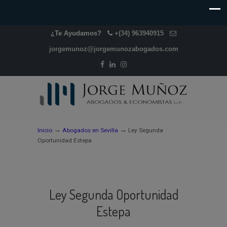
¿Te Ayudamos?
+(34) 963940915
jorgemunoz@jorgemunozabogados.com
→
→
Inicio
Abogados en Sevilla
Ley Segunda
Oportunidad Estepa
Ley Segunda Oportunidad
Estepa