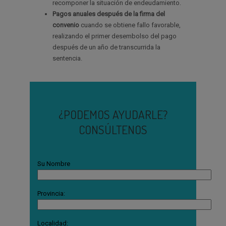
recomponer la situación de endeudamiento.
Pagos anuales después de la firma del
convenio
cuando se obtiene fallo favorable,
realizando el primer desembolso del pago
después de un año de transcurrida la
sentencia.
¿PODEMOS AYUDARLE?
CONSÚLTENOS
Su Nombre
Provincia:
Localidad: