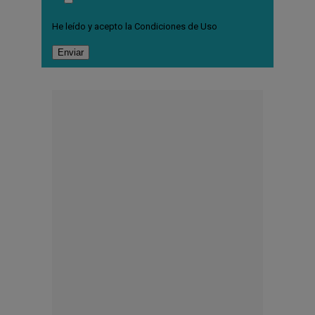
He leído y acepto la
Condiciones de Uso