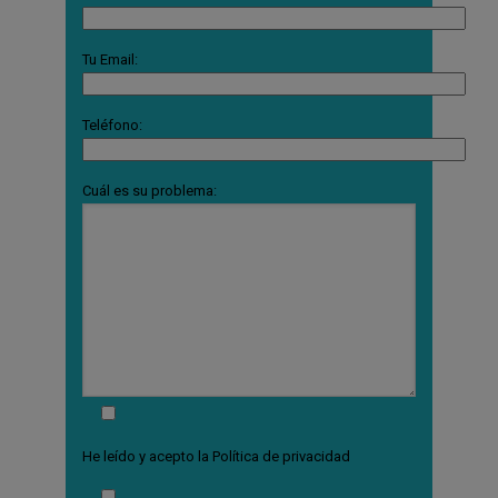
Tu Email:
Teléfono:
Cuál es su problema:
He leído y acepto la
Política de privacidad