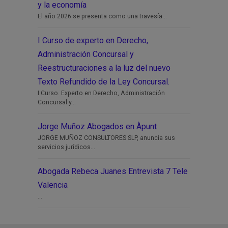
y la economía
El año 2026 se presenta como una travesía...
I Curso de experto en Derecho,
Administración Concursal y
Reestructuraciones a la luz del nuevo
Texto Refundido de la Ley Concursal.
I Curso. Experto en Derecho, Administración
Concursal y...
Jorge Muñoz Abogados en Àpunt
JORGE MUÑOZ CONSULTORES SLP, anuncia sus
servicios jurídicos...
Abogada Rebeca Juanes Entrevista 7 Tele
Valencia
...