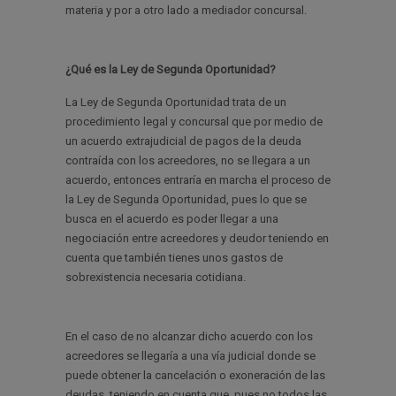
materia y por a otro lado a mediador concursal.
¿Qué es la Ley de Segunda Oportunidad?
La Ley de Segunda Oportunidad trata de un
procedimiento legal y concursal que por medio de
un acuerdo extrajudicial de pagos de la deuda
contraída con los acreedores, no se llegara a un
acuerdo, entonces entraría en marcha el proceso de
la Ley de Segunda Oportunidad, pues lo que se
busca en el acuerdo es poder llegar a una
negociación entre acreedores y deudor teniendo en
cuenta que también tienes unos gastos de
sobrexistencia necesaria cotidiana.
En el caso de no alcanzar dicho acuerdo con los
acreedores se llegaría a una vía judicial donde se
puede obtener la cancelación o exoneración de las
deudas, teniendo en cuenta que, pues no todos las