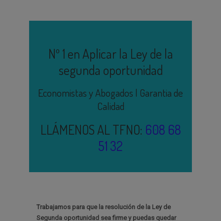
Nº 1 en Aplicar la Ley de la
segunda oportunidad
Economistas y Abogados | Garantia de
Calidad
LLÁMENOS AL TFNO:
608 68
51 32
Trabajamos para que la resolución de la Ley de
Segunda oportunidad sea firme y puedas quedar