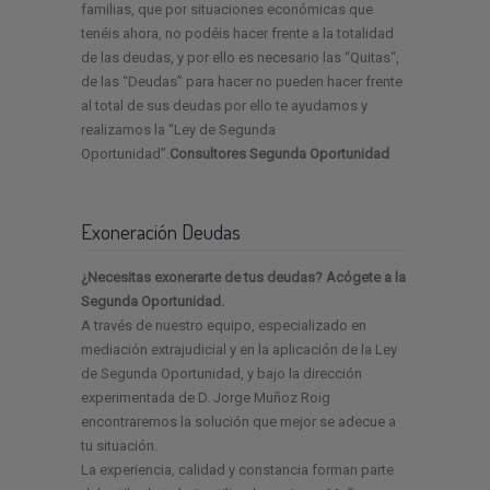
familias, que por situaciones económicas que
tenéis ahora, no podéis hacer frente a la totalidad
de las deudas, y por ello es necesario las “Quitas“,
de las “Deudas” para hacer no pueden hacer frente
al total de sus deudas por ello te ayudamos y
realizamos la “Ley de Segunda
Oportunidad”.
Consultores Segunda Oportunidad
Exoneración Deudas
¿Necesitas exonerarte de tus deudas? Acógete a la
Segunda Oportunidad.
A través de nuestro equipo, especializado en
mediación extrajudicial y en la aplicación de la Ley
de Segunda Oportunidad, y bajo la dirección
experimentada de D. Jorge Muñoz Roig
encontraremos la solución que mejor se adecue a
tu situación.
La experiencia, calidad y constancia forman parte