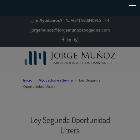
¿Te Ayudamos?
+(34) 963940915
jorgemunoz@jorgemunozabogados.com
→
→
Inicio
Abogados en Sevilla
Ley Segunda
Oportunidad Utrera
Ley Segunda Oportunidad
Utrera