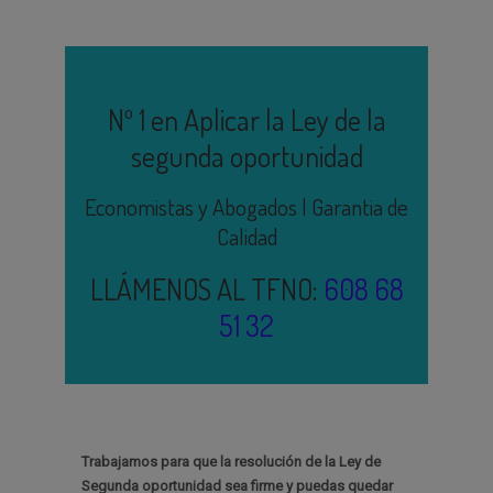
Nº 1 en Aplicar la Ley de la
segunda oportunidad
Economistas y Abogados | Garantia de
Calidad
LLÁMENOS AL TFNO:
608 68
51 32
Trabajamos para que la resolución de la Ley de
Segunda oportunidad sea firme y puedas quedar