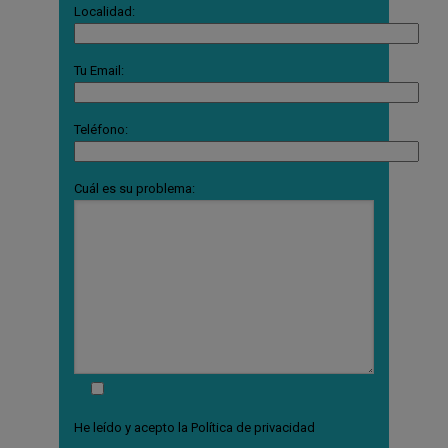
Localidad:
Tu Email:
Teléfono:
Cuál es su problema:
He leído y acepto la
Política de privacidad