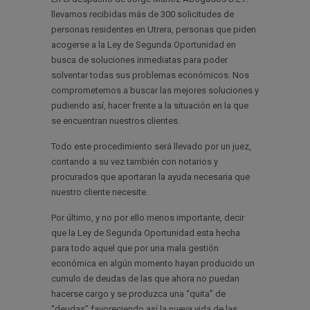
llevamos recibidas más de 300 solicitudes de
personas residentes en Utrera, personas que piden
acogerse a la Ley de Segunda Oportunidad en
busca de soluciones inmediatas para poder
solventar todas sus problemas económicos. Nos
comprometemos a buscar las mejores soluciones y
pudiendo así, hacer frente a la situación en la que
se encuentran nuestros clientes.
Todo este procedimiento será llevado por un juez,
contando a su vez también con notarios y
procurados que aportaran la ayuda necesaria que
nuestro cliente necesite.
Por último, y no por ello menos importante, decir
que la Ley de Segunda Oportunidad esta hecha
para todo aquel que por una mala gestión
económica en algún momento hayan producido un
cumulo de deudas de las que ahora no puedan
hacerse cargo y se produzca una “quita” de
“deudas” favoreciendo así la nueva vida de las