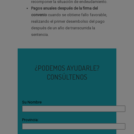
recomponer la situación de endeudamiento.
Pagos anuales después de la firma del
convenio
cuando se obtiene fallo favorable,
realizando el primer desembolso del pago
después de un año de transcurrida la
sentencia.
¿PODEMOS AYUDARLE?
CONSÚLTENOS
Su Nombre
Provincia: