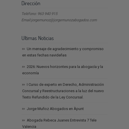
Dirección
Teléfono: 963 940 915
Email:jorgemunoz@jorgemunozabogados.com
Ultimas Noticias
Un mensaje de agradecimiento y compromiso
en estas fechas navideñas
2026: Nuevos horizontes para la abogacía y la
economía
I Curso de experto en Derecho, Administración
Concursal y Reestructuraciones a la luz del nuevo
Texto Refundido de la Ley Concursal.
Jorge Muñoz Abogados en Àpunt
Abogada Rebeca Juanes Entrevista 7 Tele
Valencia