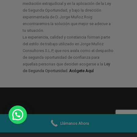
mediación extrajudicial y en la aplicación de la Ley
de Segunda Oportunidad, y bajo la dirección
experimentada de D. Jorge Muñoz Roig
encontraremos la solución que mejor se adecue a
tu situación.
La experiencia, calidad y constancia forman parte
del estilo de trabajo utilizado en Jorge Muñoz
Consultores S.L.P, que nos avala como el despacho
de segunda oportunidad de confianza para
aquellas personas que deciden acogerse a la
Ley
de Segunda Oportunidad.
Acógete Aquí
Llámanos Ahora