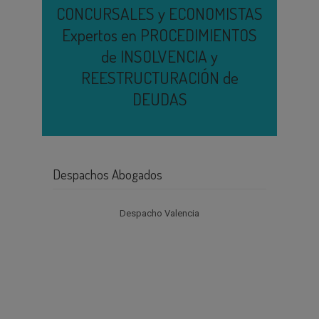
CONCURSALES y ECONOMISTAS
Expertos en PROCEDIMIENTOS
de INSOLVENCIA y
REESTRUCTURACIÓN de
DEUDAS
Despachos Abogados
Despacho Valencia