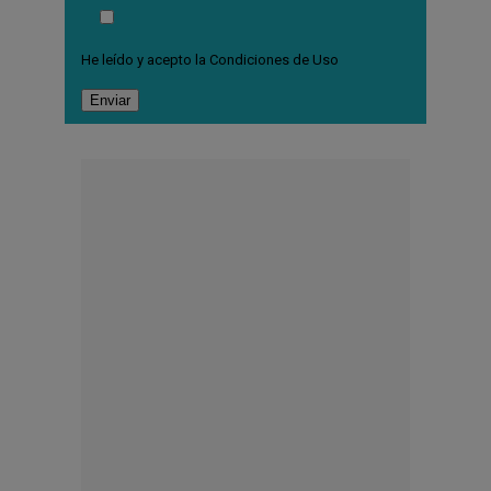
He leído y acepto la
Condiciones de Uso