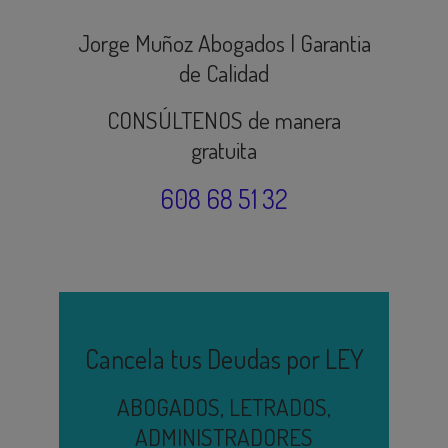
Jorge Muñoz Abogados | Garantia
de Calidad
CONSÚLTENOS de manera
gratuita
608 68 51 32
Cancela tus Deudas por LEY
ABOGADOS, LETRADOS,
ADMINISTRADORES