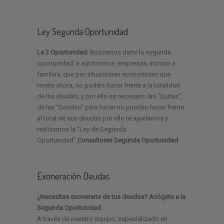
Ley Segunda Oportunidad
La 2 Oportunidad
: Buscamos darte la segunda
oportunidad, a autónomos, empresas, incluso a
familias, que por situaciones económicas que
tenéis ahora, no podéis hacer frente a la totalidad
de las deudas, y por ello es necesario las “Quitas“,
de las “Deudas” para hacer no pueden hacer frente
al total de sus deudas por ello te ayudamos y
realizamos la “Ley de Segunda
Oportunidad”.
Consultores Segunda Oportunidad
Exoneración Deudas
¿Necesitas exonerarte de tus deudas? Acógete a la
Segunda Oportunidad.
A través de nuestro equipo, especializado en