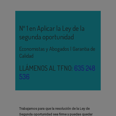
Nº 1 en Aplicar la Ley de la
segunda oportunidad
Economistas y Abogados | Garantia de
Calidad
LLÁMENOS AL TFNO:
635 248
536
Trabajamos para que la resolución de la Ley de
Segunda oportunidad sea firme y puedas quedar