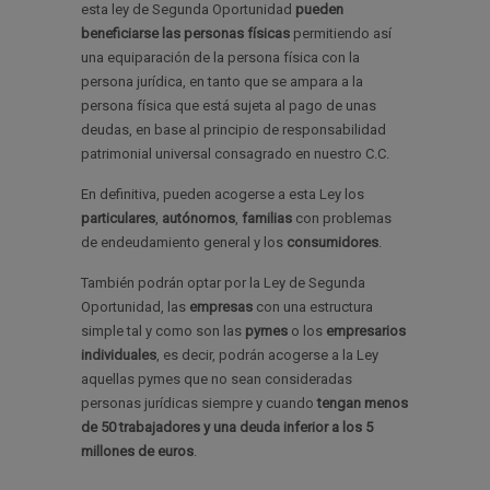
esta ley de Segunda Oportunidad
pueden
beneficiarse las personas físicas
permitiendo así
una equiparación de la persona física con la
persona jurídica, en tanto que se ampara a la
persona física que está sujeta al pago de unas
deudas, en base al principio de responsabilidad
patrimonial universal consagrado en nuestro C.C.
En definitiva, pueden acogerse a esta Ley los
particulares
,
autónomos
,
familias
con problemas
de endeudamiento general y los
consumidores
.
También podrán optar por la Ley de Segunda
Oportunidad, las
empresas
con una estructura
simple tal y como son las
pymes
o los
empresarios
individuales
, es decir, podrán acogerse a la Ley
aquellas pymes que no sean consideradas
personas jurídicas siempre y cuando
tengan menos
de 50 trabajadores y una deuda inferior a los 5
millones de euros
.