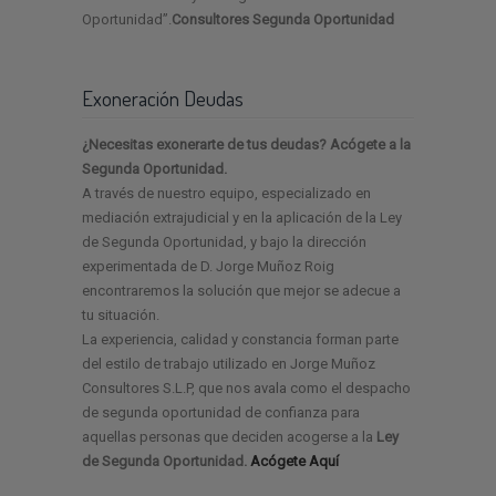
Oportunidad”.
Consultores Segunda Oportunidad
Exoneración Deudas
¿Necesitas exonerarte de tus deudas? Acógete a la
Segunda Oportunidad.
A través de nuestro equipo, especializado en
mediación extrajudicial y en la aplicación de la Ley
de Segunda Oportunidad, y bajo la dirección
experimentada de D. Jorge Muñoz Roig
encontraremos la solución que mejor se adecue a
tu situación.
La experiencia, calidad y constancia forman parte
del estilo de trabajo utilizado en Jorge Muñoz
Consultores S.L.P, que nos avala como el despacho
de segunda oportunidad de confianza para
aquellas personas que deciden acogerse a la
Ley
de Segunda Oportunidad.
Acógete Aquí