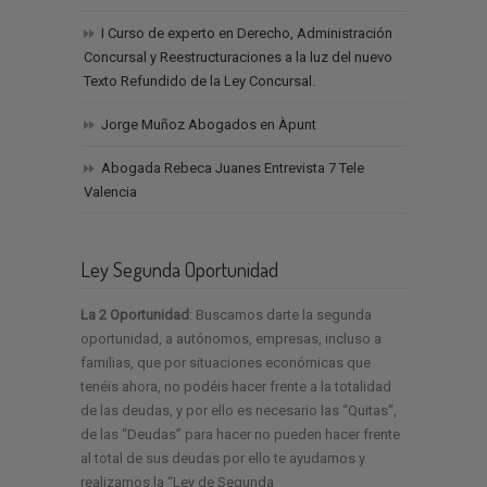
I Curso de experto en Derecho, Administración
Concursal y Reestructuraciones a la luz del nuevo
Texto Refundido de la Ley Concursal.
Jorge Muñoz Abogados en Àpunt
Abogada Rebeca Juanes Entrevista 7 Tele
Valencia
Ley Segunda Oportunidad
La 2 Oportunidad
: Buscamos darte la segunda
oportunidad, a autónomos, empresas, incluso a
familias, que por situaciones económicas que
tenéis ahora, no podéis hacer frente a la totalidad
de las deudas, y por ello es necesario las “Quitas“,
de las “Deudas” para hacer no pueden hacer frente
al total de sus deudas por ello te ayudamos y
realizamos la “Ley de Segunda