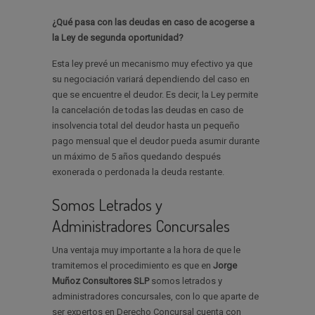
¿Qué pasa con las deudas en caso de acogerse a
la Ley de segunda oportunidad?
Esta ley prevé un mecanismo muy efectivo ya que
su negociación variará dependiendo del caso en
que se encuentre el deudor. Es decir, la Ley permite
la cancelación de todas las deudas en caso de
insolvencia total del deudor hasta un pequeño
pago mensual que el deudor pueda asumir durante
un máximo de 5 años quedando después
exonerada o perdonada la deuda restante.
Somos Letrados y
Administradores Concursales
Una ventaja muy importante a la hora de que le
tramitemos el procedimiento es que en
Jorge
Muñoz Consultores SLP
somos letrados y
administradores concursales, con lo que aparte de
ser expertos en Derecho Concursal cuenta con