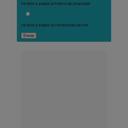
He leído y acepto la
Política de privacidad
He leído y acepto la
Condiciones de Uso