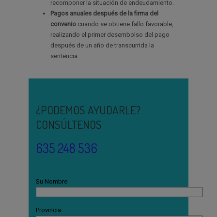
recomponer la situación de endeudamiento.
Pagos anuales después de la firma del
convenio
cuando se obtiene fallo favorable,
realizando el primer desembolso del pago
después de un año de transcurrida la
sentencia.
¿PODEMOS AYUDARLE?
CONSÚLTENOS
635 248 536
Su Nombre
Provincia: