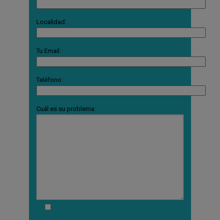
Localidad:
Tu Email:
Teléfono:
Cuál es su problema: