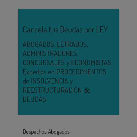
Cancela tus Deudas por LEY
ABOGADOS, LETRADOS,
ADMINISTRADORES
CONCURSALES y ECONOMISTAS
Expertos en PROCEDIMIENTOS
de INSOLVENCIA y
REESTRUCTURACIÓN de
DEUDAS
Despachos Abogados