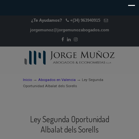
¿Te Ayudamos?
+(34) 963940915
jorgemunoz@jorgemunozabogados.com
→
→
Inicio
Abogados en Valencia
Ley Segunda
Oportunidad Albalat dels Sorells
Ley Segunda Oportunidad
Albalat dels Sorells