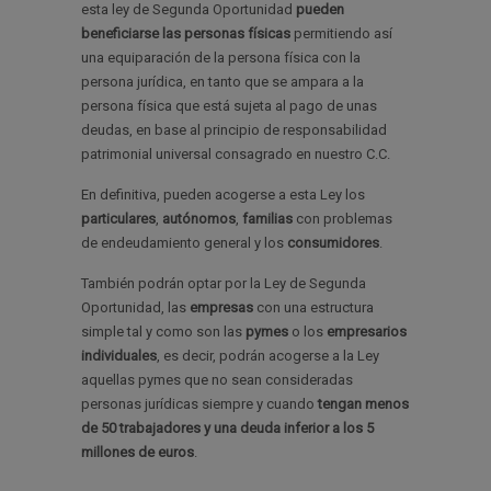
esta ley de Segunda Oportunidad
pueden
beneficiarse las personas físicas
permitiendo así
una equiparación de la persona física con la
persona jurídica, en tanto que se ampara a la
persona física que está sujeta al pago de unas
deudas, en base al principio de responsabilidad
patrimonial universal consagrado en nuestro C.C.
En definitiva, pueden acogerse a esta Ley los
particulares
,
autónomos
,
familias
con problemas
de endeudamiento general y los
consumidores
.
También podrán optar por la Ley de Segunda
Oportunidad, las
empresas
con una estructura
simple tal y como son las
pymes
o los
empresarios
individuales
, es decir, podrán acogerse a la Ley
aquellas pymes que no sean consideradas
personas jurídicas siempre y cuando
tengan menos
de 50 trabajadores y una deuda inferior a los 5
millones de euros
.