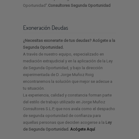
Oportunidad”.
Consultores Segunda Oportunidad
Exoneración Deudas
¿Necesitas exonerarte de tus deudas? Acógete a la
Segunda Oportunidad.
A través de nuestro equipo, especializado en
mediación extrajudicial y en la aplicación de la Ley
de Segunda Oportunidad, y bajo la dirección
experimentada de D. Jorge Muñoz Roig
encontraremos la solución que mejor se adecue a
tu situación.
La experiencia, calidad y constancia forman parte
del estilo de trabajo utilizado en Jorge Muñoz
Consultores S.L.P, que nos avala como el despacho
de segunda oportunidad de confianza para
aquellas personas que deciden acogerse a la
Ley
de Segunda Oportunidad.
Acógete Aquí