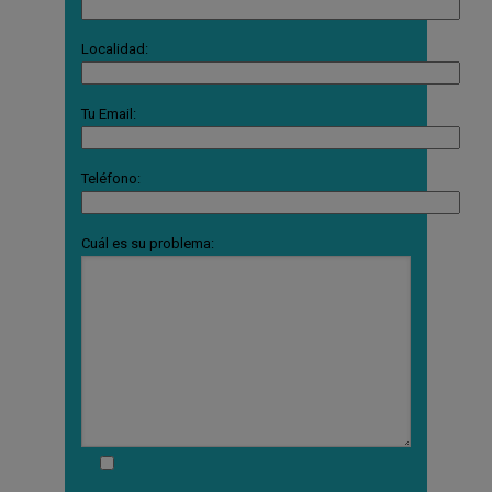
Localidad:
Tu Email:
Teléfono:
Cuál es su problema: