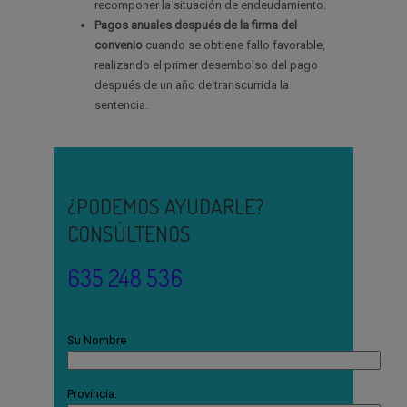
recomponer la situación de endeudamiento.
Pagos anuales después de la firma del
convenio
cuando se obtiene fallo favorable,
realizando el primer desembolso del pago
después de un año de transcurrida la
sentencia.
¿PODEMOS AYUDARLE?
CONSÚLTENOS
635 248 536
Su Nombre
Provincia: