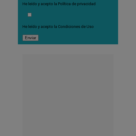
He leído y acepto la
Política de privacidad
He leído y acepto la
Condiciones de Uso