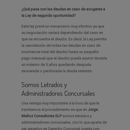
¿Qué pasa con las deudas en caso de acogerse a
la Ley de segunda oportunidad?
Esta ley prevé un mecanismo muy efectivo ya que
su negociación variará dependiendo del caso en
que se encuentre el deudor. Es decir, la Ley permite
la cancelación de todas las deudas en caso de
insolvencia total del deudor hasta un pequeño
pago mensual que el deudor pueda asumir durante
un máximo de 5 años quedando después
exonerada o perdonada la deuda restante.
Somos Letrados y
Administradores Concursales
Una ventaja muy importante a la hora de que le
tramitemos el procedimiento es que en
Jorge
Muñoz Consultores SLP
somos letrados y
administradores concursales, con lo que aparte de
ser expertos en Derecho Concursal cuenta con