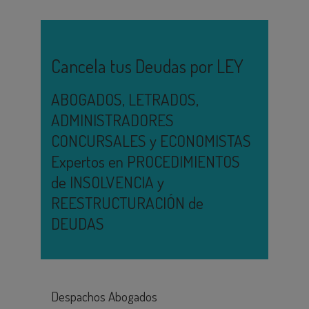
Cancela tus Deudas por LEY
ABOGADOS, LETRADOS,
ADMINISTRADORES
CONCURSALES y ECONOMISTAS
Expertos en PROCEDIMIENTOS
de INSOLVENCIA y
REESTRUCTURACIÓN de
DEUDAS
Despachos Abogados