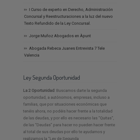
I Curso de experto en Derecho, Administración
Concursal y Reestructuraciones a la luz del nuevo
Texto Refundido de la Ley Concursal.
Jorge Muñoz Abogados en Àpunt
Abogada Rebeca Juanes Entrevista 7 Tele
Valencia
Ley Segunda Oportunidad
La 2 Oportunidad
: Buscamos darte la segunda
oportunidad, a autónomos, empresas, incluso a
familias, que por situaciones económicas que
tenéis ahora, no podéis hacer frente a la totalidad
de las deudas, y por ello es necesario las “Quitas“,
de las “Deudas” para hacer no pueden hacer frente
al total de sus deudas por ello te ayudamos y
realizamos la “Ley de Segunda