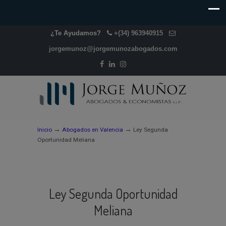
¿Te Ayudamos?
+(34) 963940915
jorgemunoz@jorgemunozabogados.com
→
→
Inicio
Abogados en Valencia
Ley Segunda
Oportunidad Meliana
Ley Segunda Oportunidad
Meliana