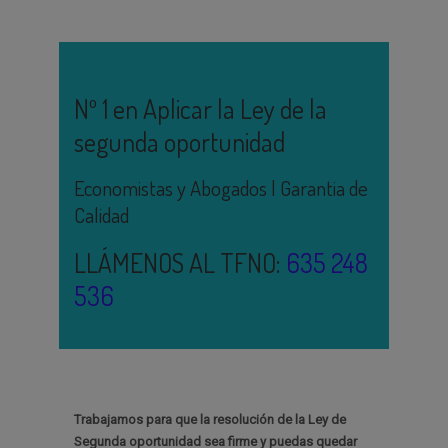
Nº 1 en Aplicar la Ley de la
segunda oportunidad
Economistas y Abogados | Garantia de
Calidad
LLÁMENOS AL TFNO:
635 248
536
Trabajamos para que la resolución de la Ley de
Segunda oportunidad sea firme y puedas quedar