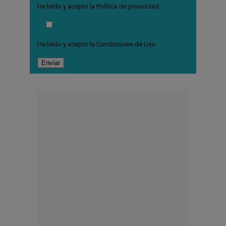
He leído y acepto la
Política de privacidad
He leído y acepto la
Condiciones de Uso