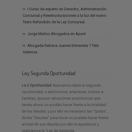
I Curso de experto en Derecho, Administración
Concursal y Reestructuraciones a la luz del nuevo
Texto Refundido de la Ley Concursal.
Jorge Muñoz Abogados en Àpunt
Abogada Rebeca Juanes Entrevista 7 Tele
Valencia
Ley Segunda Oportunidad
La 2 Oportunidad
: Buscamos darte la segunda
oportunidad, a autónomos, empresas, incluso a
familias, que por situaciones económicas que
tenéis ahora, no podéis hacer frente a la totalidad
de las deudas, y por ello es necesario las “Quitas“,
de las “Deudas” para hacer no pueden hacer frente
al total de sus deudas por ello te ayudamos y
realizamos la “Ley de Segunda