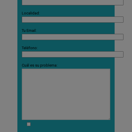
Localidad:
Tu Email:
Teléfono:
Cuál es su problema: