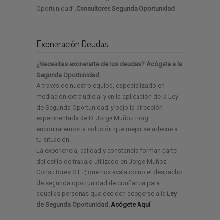
Oportunidad”.
Consultores Segunda Oportunidad
Exoneración Deudas
¿Necesitas exonerarte de tus deudas? Acógete a la
Segunda Oportunidad.
A través de nuestro equipo, especializado en
mediación extrajudicial y en la aplicación de la Ley
de Segunda Oportunidad, y bajo la dirección
experimentada de D. Jorge Muñoz Roig
encontraremos la solución que mejor se adecue a
tu situación.
La experiencia, calidad y constancia forman parte
del estilo de trabajo utilizado en Jorge Muñoz
Consultores S.L.P, que nos avala como el despacho
de segunda oportunidad de confianza para
aquellas personas que deciden acogerse a la
Ley
de Segunda Oportunidad.
Acógete Aquí