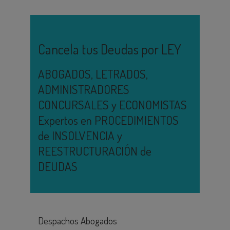
Cancela tus Deudas por LEY
ABOGADOS, LETRADOS,
ADMINISTRADORES
CONCURSALES y ECONOMISTAS
Expertos en PROCEDIMIENTOS
de INSOLVENCIA y
REESTRUCTURACIÓN de
DEUDAS
Despachos Abogados