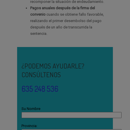
recomponer la situación de endeudamiento.
Pagos anuales después de la firma del
convenio
cuando se obtiene fallo favorable,
realizando el primer desembolso del pago
después de un año de transcurrida la
sentencia.
¿PODEMOS AYUDARLE?
CONSÚLTENOS
635 248 536
Su Nombre
Provincia: