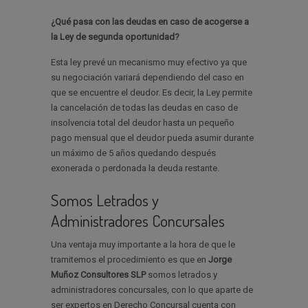
¿Qué pasa con las deudas en caso de acogerse a
la Ley de segunda oportunidad?
Esta ley prevé un mecanismo muy efectivo ya que
su negociación variará dependiendo del caso en
que se encuentre el deudor. Es decir, la Ley permite
la cancelación de todas las deudas en caso de
insolvencia total del deudor hasta un pequeño
pago mensual que el deudor pueda asumir durante
un máximo de 5 años quedando después
exonerada o perdonada la deuda restante.
Somos Letrados y
Administradores Concursales
Una ventaja muy importante a la hora de que le
tramitemos el procedimiento es que en
Jorge
Muñoz Consultores SLP
somos letrados y
administradores concursales, con lo que aparte de
ser expertos en Derecho Concursal cuenta con