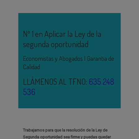
Nº 1 en Aplicar la Ley de la
segunda oportunidad
Economistas y Abogados | Garantia de
Calidad
LLÁMENOS AL TFNO:
635 248
536
Trabajamos para que la resolución de la Ley de
Segunda oportunidad sea firme y puedas quedar