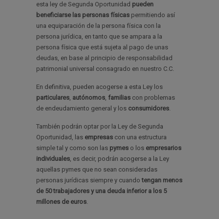
esta ley de Segunda Oportunidad
pueden
beneficiarse las personas físicas
permitiendo así
una equiparación de la persona física con la
persona jurídica, en tanto que se ampara a la
persona física que está sujeta al pago de unas
deudas, en base al principio de responsabilidad
patrimonial universal consagrado en nuestro C.C.
En definitiva, pueden acogerse a esta Ley los
particulares
,
autónomos
,
familias
con problemas
de endeudamiento general y los
consumidores
.
También podrán optar por la Ley de Segunda
Oportunidad, las
empresas
con una estructura
simple tal y como son las
pymes
o los
empresarios
individuales
, es decir, podrán acogerse a la Ley
aquellas pymes que no sean consideradas
personas jurídicas siempre y cuando
tengan menos
de 50 trabajadores y una deuda inferior a los 5
millones de euros
.