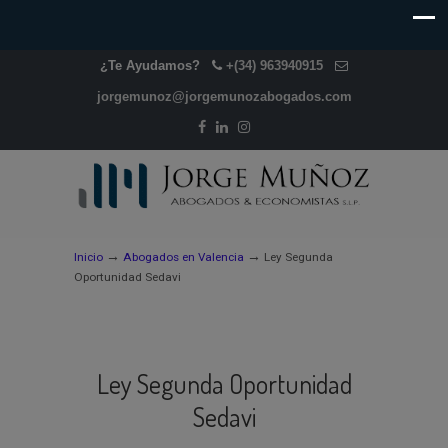
¿Te Ayudamos?
+(34) 963940915
jorgemunoz@jorgemunozabogados.com
→
→
Inicio
Abogados en Valencia
Ley Segunda
Oportunidad Sedavi
Ley Segunda Oportunidad
Sedavi