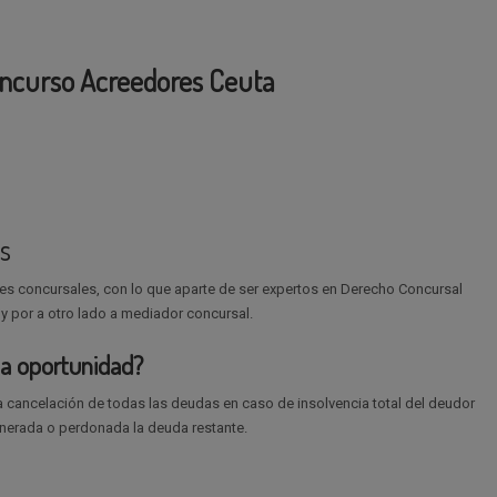
ncurso Acreedores Ceuta
s
es concursales, con lo que aparte de ser expertos en Derecho Concursal
 y por a otro lado a mediador concursal.
da oportunidad?
a cancelación de todas las deudas en caso de insolvencia total del deudor
erada o perdonada la deuda restante.