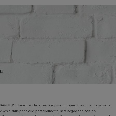
19
es S.L.P.
lo tenemos claro desde el principio, que no es otro que salvar la
Convenio anticipado que, posteriormente, será negociado con los