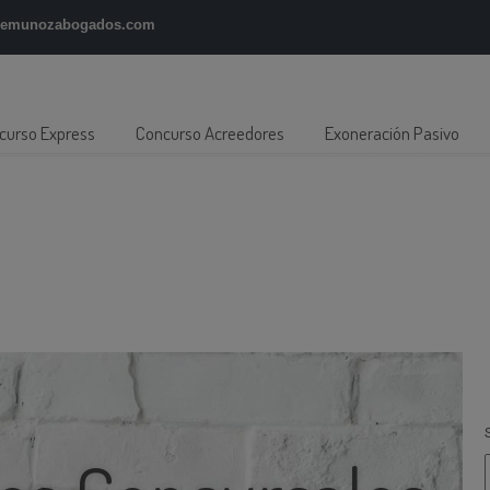
gemunozabogados.com
curso Express
Concurso Acreedores
Exoneración Pasivo