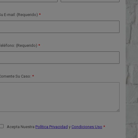
Su E-mail: (Requerido)
Teléfono: (Requerido)
Comente Su Caso:
Acepta Nuestra
Política Privacidad
y
Condiciones Uso