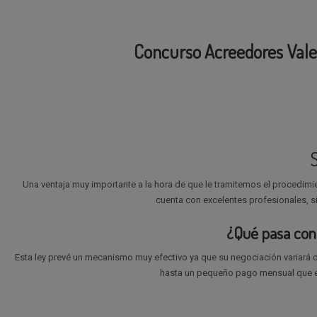
Concurso Acreedores Vale
Una ventaja muy importante a la hora de que le tramitemos el procedim
cuenta con excelentes profesionales, si
¿Qué pasa con 
Esta ley prevé un mecanismo muy efectivo ya que su negociación variará d
hasta un pequeño pago mensual que e