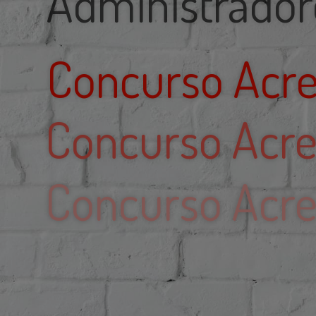
Concurso Acr
Concurso Acr
Jorg