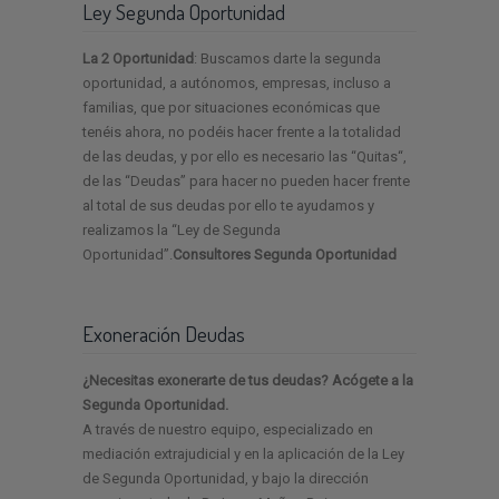
Ley Segunda Oportunidad
La 2 Oportunidad
: Buscamos darte la segunda
oportunidad, a autónomos, empresas, incluso a
familias, que por situaciones económicas que
tenéis ahora, no podéis hacer frente a la totalidad
de las deudas, y por ello es necesario las “Quitas“,
de las “Deudas” para hacer no pueden hacer frente
al total de sus deudas por ello te ayudamos y
realizamos la “Ley de Segunda
Oportunidad”.
Consultores Segunda Oportunidad
Exoneración Deudas
¿Necesitas exonerarte de tus deudas? Acógete a la
Segunda Oportunidad.
A través de nuestro equipo, especializado en
mediación extrajudicial y en la aplicación de la Ley
de Segunda Oportunidad, y bajo la dirección