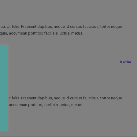
ua. Ut felis. Praesent dapibus, neque id cursus faucibus, tortor neque
uis, accumsan porttitor, facilisis luctus, metus.
Ir arriba
ua. Ut felis. Praesent dapibus, neque id cursus faucibus, tortor neque
uis, accumsan porttitor, facilisis luctus, metus.