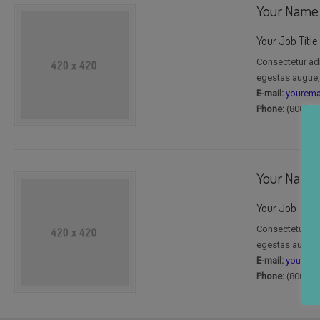
Your Name
Your Job Title
Consectetur adi
egestas augue, 
E-mail:
yourem
Phone:
(800) 5
Your Name
Your Job Title
Consectetur adi
egestas augue, 
E-mail:
yourem
Phone:
(800) 5