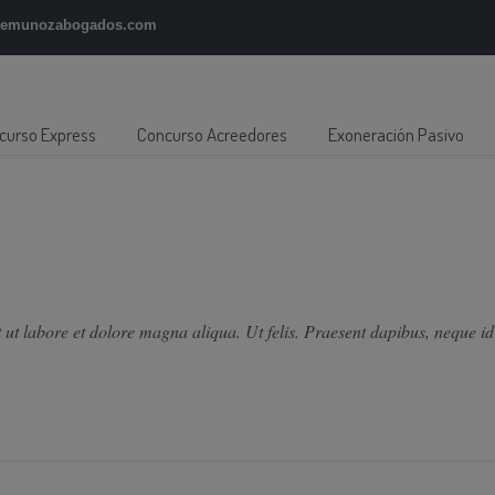
gemunozabogados.com
curso Express
Concurso Acreedores
Exoneración Pasivo
 ut labore et dolore magna aliqua. Ut felis. Praesent dapibus, neque id