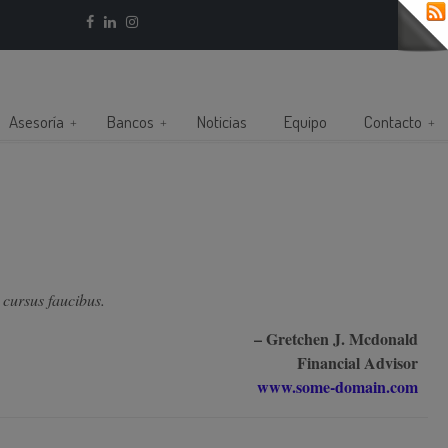
Asesoría
Bancos
Noticias
Equipo
Contacto
 cursus faucibus.
– Gretchen J. Mcdonald
Financial Advisor
www.some-domain.com