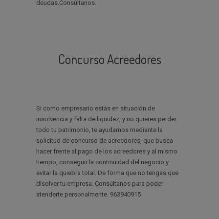
deudas.Consúltanos.
Concurso Acreedores
Si como empresario estás en situación de
insolvencia y falta de liquidez, y no quieres perder
todo tu patrimonio, te ayudamos mediante la
solicitud de concurso de acreedores, que busca
hacer frente al pago de los acreedores y al mismo
tiempo, conseguir la continuidad del negocio y
evitar la quiebra total. De forma que no tengas que
disolver tu empresa. Consúltanos para poder
atenderte personalmente. 963940915