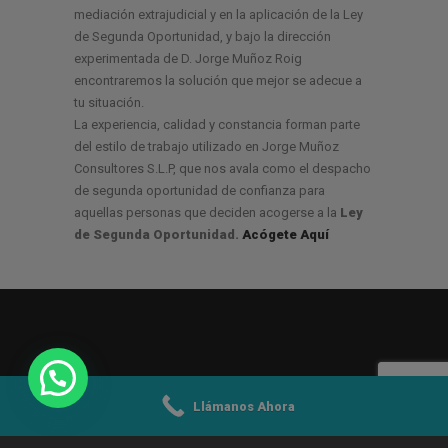
mediación extrajudicial y en la aplicación de la Ley
de Segunda Oportunidad, y bajo la dirección
experimentada de D. Jorge Muñoz Roig
encontraremos la solución que mejor se adecue a
tu situación.
La experiencia, calidad y constancia forman parte
del estilo de trabajo utilizado en Jorge Muñoz
Consultores S.L.P, que nos avala como el despacho
de segunda oportunidad de confianza para
aquellas personas que deciden acogerse a la
Ley
de Segunda Oportunidad.
Acógete Aquí
Llámanos Ahora