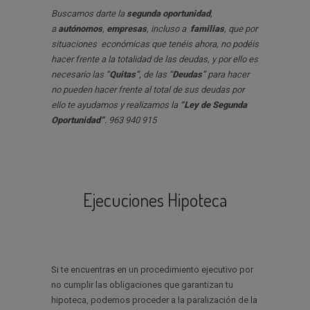
Buscamos darte la
segunda oportunidad
,
a
autónomos
,
empresas
, incluso a
familias
, que por
situaciones económicas que tenéis ahora, no podéis
hacer frente a la totalidad de las deudas, y por ello es
necesario las “
Quitas
“, de las “
Deudas
” para hacer
no pueden hacer frente al total de sus deudas por
ello te ayudamos y realizamos la
“Ley de Segunda
Oportunidad”
. 963 940 915
Ejecuciones Hipoteca
Si te encuentras en un procedimiento ejecutivo por
no cumplir las obligaciones que garantizan tu
hipoteca, podemos proceder a la paralización de la