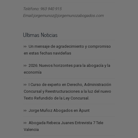
Teléfono: 963 940 915
Email:jorgemunoz@jorgemunozabogados.com
Ultimas Noticias
Un mensaje de agradecimiento y compromiso
en estas fechas navideñas
2026: Nuevos horizontes para la abogacía y la
economía
I Curso de experto en Derecho, Administración
Concursal y Reestructuraciones a la luz del nuevo
Texto Refundido de la Ley Concursal.
Jorge Muñoz Abogados en Àpunt
Abogada Rebeca Juanes Entrevista 7 Tele
Valencia