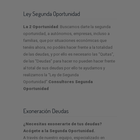
Ley Segunda Oportunidad
La 2 Oportunidad
: Buscamos darte la segunda
oportunidad, a autónomos, empresas, incluso a
familias, que por situaciones económicas que
tenéis ahora, no podéis hacer frente a la totalidad
de las deudas, y por ello es necesario las “Quitas“,
de las “Deudas” para hacer no pueden hacer frente
al total de sus deudas por ello te ayudamos y
realizamos la “Ley de Segunda
Oportunidad”.
Consultores Segunda
Oportunidad
Exoneración Deudas
¿Necesitas exonerarte de tus deudas?
Acógete a la Segunda Oportunidad.
A través de nuestro equipo, especializado en