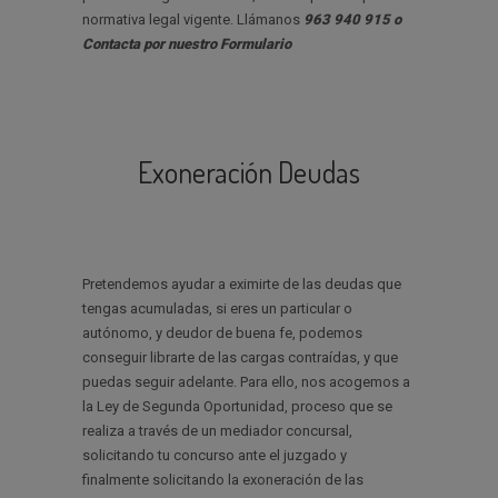
normativa legal vigente. Llámanos
963 940 915 o
Contacta por nuestro Formulario
Exoneración Deudas
Pretendemos ayudar a eximirte de las deudas que
tengas acumuladas, si eres un particular o
autónomo, y deudor de buena fe, podemos
conseguir librarte de las cargas contraídas, y que
puedas seguir adelante. Para ello, nos acogemos a
la Ley de Segunda Oportunidad, proceso que se
realiza a través de un mediador concursal,
solicitando tu concurso ante el juzgado y
finalmente solicitando la exoneración de las