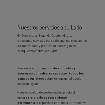
Nuestros Servicios a tu Lado
En Consultores Segunda Oportunidad, te
ofrecemos servicios para subsanar tus situaciones
de imprevistos, y problemas que tengas en
cualquier momento de tu vida.
Contamos con un
equipo de abogados y
asesores-consultores
que cubren
todos los
campos
jurídicos
sobre los que usted pueda
necesitar ayuda.
Nuestro equipo de profesionales presta el
mejor
servicio de asesoramiento
permanente
o específico en materia de normativa