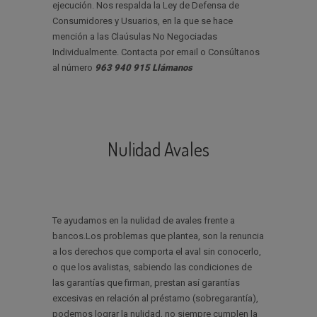
ejecución. Nos respalda la Ley de Defensa de
Consumidores y Usuarios, en la que se hace
mención a las Claúsulas No Negociadas
Individualmente. Contacta por email o Consúltanos
al número
963 940 915 Llámanos
Nulidad Avales
Te ayudamos en la nulidad de avales frente a
bancos.Los problemas que plantea, son la renuncia
a los derechos que comporta el aval sin conocerlo,
o que los avalistas, sabiendo las condiciones de
las garantías que firman, prestan así garantías
excesivas en relación al préstamo (sobregarantía),
podemos lograr la nulidad, no siempre cumplen la