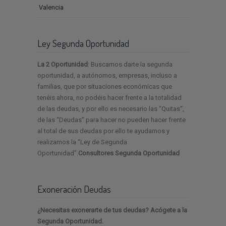
Valencia
Ley Segunda Oportunidad
La 2 Oportunidad
: Buscamos darte la segunda
oportunidad, a autónomos, empresas, incluso a
familias, que por situaciones económicas que
tenéis ahora, no podéis hacer frente a la totalidad
de las deudas, y por ello es necesario las “Quitas“,
de las “Deudas” para hacer no pueden hacer frente
al total de sus deudas por ello te ayudamos y
realizamos la “Ley de Segunda
Oportunidad”.
Consultores Segunda Oportunidad
Exoneración Deudas
¿Necesitas exonerarte de tus deudas? Acógete a la
Segunda Oportunidad.