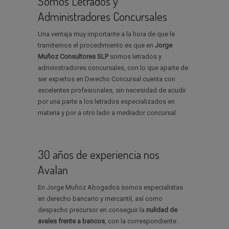
Somos Letrados y
Administradores Concursales
Una ventaja muy importante a la hora de que le
tramitemos el procedimiento es que en
Jorge
Muñoz Consultores SLP
somos letrados y
administradores concursales, con lo que aparte de
ser expertos en Derecho Concursal cuenta con
excelentes profesionales, sin necesidad de acudir
por una parte a los letrados especializados en
materia y por a otro lado a mediador concursal.
30 años de experiencia nos
Avalan
En Jorge Muñoz Abogados somos especialistas
en derecho bancario y mercantil, así como
despacho precursor en conseguir la
nulidad de
avales
frente a bancos
, con la correspondiente