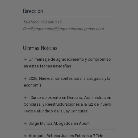
Dirección
Teléfono: 963 940 915
Email:jorgemunoz@jorgemunozabogados.com
Ultimas Noticias
Un mensaje de agradecimiento y compromiso
en estas fechas navideñas
2026: Nuevos horizontes para la abogacía y la
economía
I Curso de experto en Derecho, Administración
Concursal y Reestructuraciones a la luz del nuevo
Texto Refundido de la Ley Concursal.
Jorge Muñoz Abogados en Àpunt
Abogada Rebeca Juanes Entrevista 7 Tele