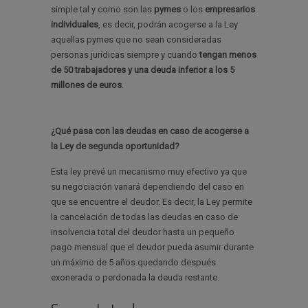
simple tal y como son las
pymes
o los
empresarios
individuales
, es decir, podrán acogerse a la Ley
aquellas pymes que no sean consideradas
personas jurídicas siempre y cuando
tengan menos
de 50 trabajadores y una deuda inferior a los 5
millones de euros
.
¿Qué pasa con las deudas en caso de acogerse a
la Ley de segunda oportunidad?
Esta ley prevé un mecanismo muy efectivo ya que
su negociación variará dependiendo del caso en
que se encuentre el deudor. Es decir, la Ley permite
la cancelación de todas las deudas en caso de
insolvencia total del deudor hasta un pequeño
pago mensual que el deudor pueda asumir durante
un máximo de 5 años quedando después
exonerada o perdonada la deuda restante.