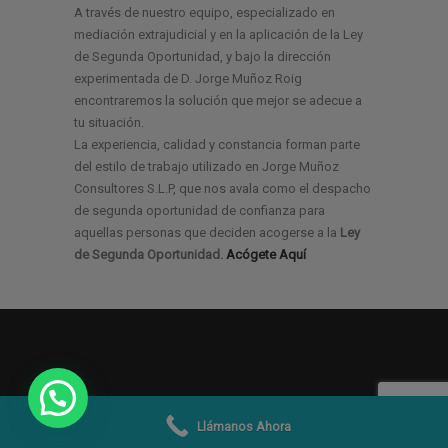
A través de nuestro equipo, especializado en
mediación extrajudicial y en la aplicación de la Ley
de Segunda Oportunidad, y bajo la dirección
experimentada de D. Jorge Muñoz Roig
encontraremos la solución que mejor se adecue a
tu situación.
La experiencia, calidad y constancia forman parte
del estilo de trabajo utilizado en Jorge Muñoz
Consultores S.L.P, que nos avala como el despacho
de segunda oportunidad de confianza para
aquellas personas que deciden acogerse a la
Ley
de Segunda Oportunidad.
Acógete Aquí
Llámanos Ahora