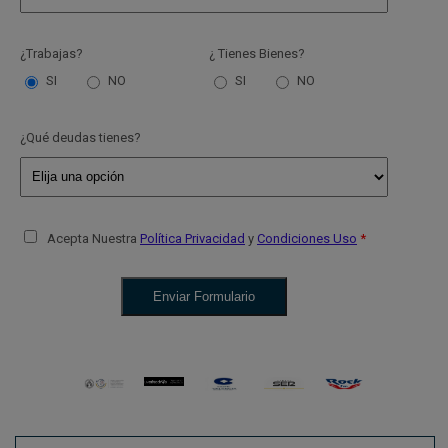
¿Trabajas?
¿ Tienes Bienes?
SI
NO
SI
NO
¿Qué deudas tienes?
Acepta Nuestra
Política Privacidad
y
Condiciones Uso