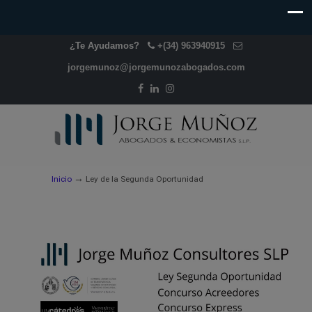
¿Te Ayudamos?
+(34) 963940915
jorgemunoz@jorgemunozabogados.com
→
Inicio
Ley de la Segunda Oportunidad