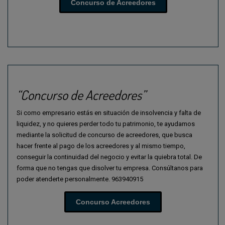
Concurso de Acreedores
“Concurso de Acreedores”
Si como empresario estás en situación de insolvencia y falta de
liquidez, y no quieres perder todo tu patrimonio, te ayudamos
mediante la solicitud de concurso de acreedores, que busca
hacer frente al pago de los acreedores y al mismo tiempo,
conseguir la continuidad del negocio y evitar la quiebra total. De
forma que no tengas que disolver tu empresa. Consúltanos para
poder atenderte personalmente. 963940915
Concurso Acreedores