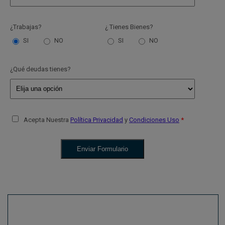
¿Trabajas?
¿ Tienes Bienes?
SI
NO
SI
NO
¿Qué deudas tienes?
Acepta Nuestra
Política Privacidad
y
Condiciones Uso