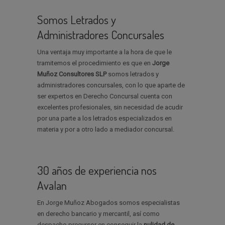
Somos Letrados y
Administradores Concursales
Una ventaja muy importante a la hora de que le
tramitemos el procedimiento es que en
Jorge
Muñoz Consultores SLP
somos letrados y
administradores concursales, con lo que aparte de
ser expertos en Derecho Concursal cuenta con
excelentes profesionales, sin necesidad de acudir
por una parte a los letrados especializados en
materia y por a otro lado a mediador concursal.
30 años de experiencia nos
Avalan
En Jorge Muñoz Abogados somos especialistas
en derecho bancario y mercantil, así como
despacho precursor en conseguir la
nulidad de