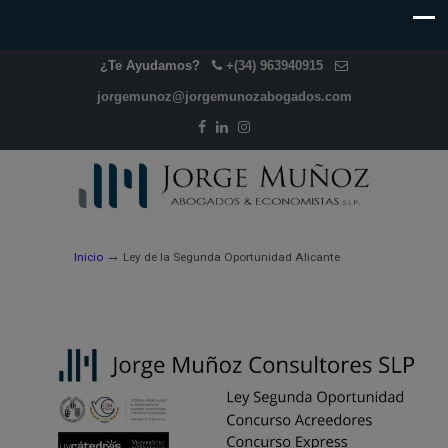
¿Te Ayudamos?
+(34) 963940915
jorgemunoz@jorgemunozabogados.com
→
Inicio
Ley de la Segunda Oportunidad Alicante