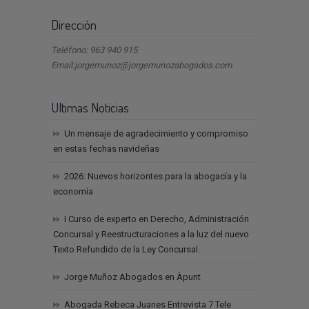
Dirección
Teléfono: 963 940 915
Email:jorgemunoz@jorgemunozabogados.com
Ultimas Noticias
Un mensaje de agradecimiento y compromiso
en estas fechas navideñas
2026: Nuevos horizontes para la abogacía y la
economía
I Curso de experto en Derecho, Administración
Concursal y Reestructuraciones a la luz del nuevo
Texto Refundido de la Ley Concursal.
Jorge Muñoz Abogados en Àpunt
Abogada Rebeca Juanes Entrevista 7 Tele