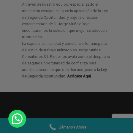
A través de nuestro equipo, especializado en
mediación extrajudicial y en la aplicación de la Ley
de Segunda Oportunidad, y bajo la dirección
experimentada de D. Jorge Muñoz Roig
encontraremos la solución que mejor se adecue a
tu situación.
La experiencia, calidad y constancia forman parte
del estilo de trabajo utilizado en Jorge Muñoz
Consultores S.L.P, que nos avala como el despacho
de segunda oportunidad de confianza para
aquellas personas que deciden acogerse a la
Ley
de Segunda Oportunidad.
Acógete Aquí
Llámanos Ahora