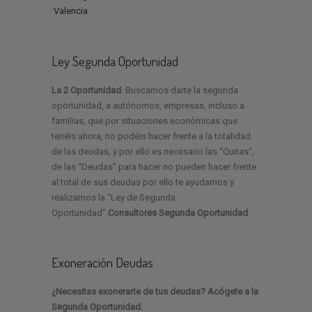
Valencia
Ley Segunda Oportunidad
La 2 Oportunidad
: Buscamos darte la segunda
oportunidad, a autónomos, empresas, incluso a
familias, que por situaciones económicas que
tenéis ahora, no podéis hacer frente a la totalidad
de las deudas, y por ello es necesario las “Quitas“,
de las “Deudas” para hacer no pueden hacer frente
al total de sus deudas por ello te ayudamos y
realizamos la “Ley de Segunda
Oportunidad”.
Consultores Segunda Oportunidad
Exoneración Deudas
¿Necesitas exonerarte de tus deudas? Acógete a la
Segunda Oportunidad.