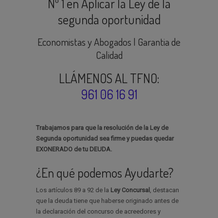
Nº 1 en Aplicar la Ley de la
segunda oportunidad
Economistas y Abogados | Garantia de
Calidad
LLÁMENOS AL TFNO:
961 06 16 91
Trabajamos para que la resolución de la Ley de
Segunda oportunidad sea firme y puedas quedar
EXONERADO de tu DEUDA.
¿En qué podemos Ayudarte?
Los artículos 89 a 92 de la
Ley Concursal
, destacan
que la deuda tiene que haberse originado antes de
la declaración del concurso de acreedores y