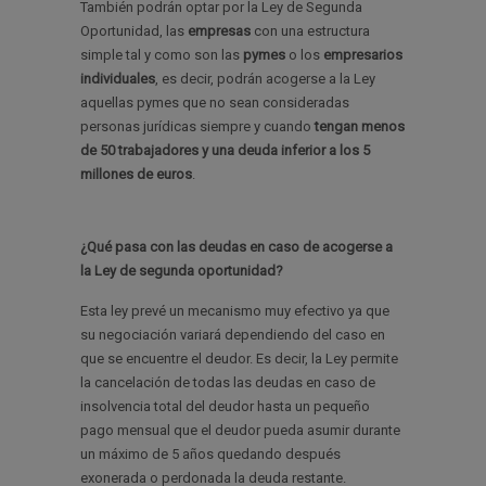
También podrán optar por la Ley de Segunda
Oportunidad, las
empresas
con una estructura
simple tal y como son las
pymes
o los
empresarios
individuales
, es decir, podrán acogerse a la Ley
aquellas pymes que no sean consideradas
personas jurídicas siempre y cuando
tengan menos
de 50 trabajadores y una deuda inferior a los 5
millones de euros
.
¿Qué pasa con las deudas en caso de acogerse a
la Ley de segunda oportunidad?
Esta ley prevé un mecanismo muy efectivo ya que
su negociación variará dependiendo del caso en
que se encuentre el deudor. Es decir, la Ley permite
la cancelación de todas las deudas en caso de
insolvencia total del deudor hasta un pequeño
pago mensual que el deudor pueda asumir durante
un máximo de 5 años quedando después
exonerada o perdonada la deuda restante.