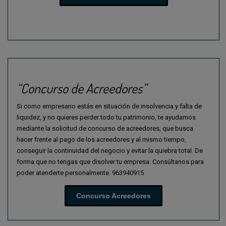
“Concurso de Acreedores”
Si como empresario estás en situación de insolvencia y falta de
liquidez, y no quieres perder todo tu patrimonio, te ayudamos
mediante la solicitud de concurso de acreedores, que busca
hacer frente al pago de los acreedores y al mismo tiempo,
conseguir la continuidad del negocio y evitar la quiebra total. De
forma que no tengas que disolver tu empresa. Consúltanos para
poder atenderte personalmente. 963940915
Concurso Acreedores