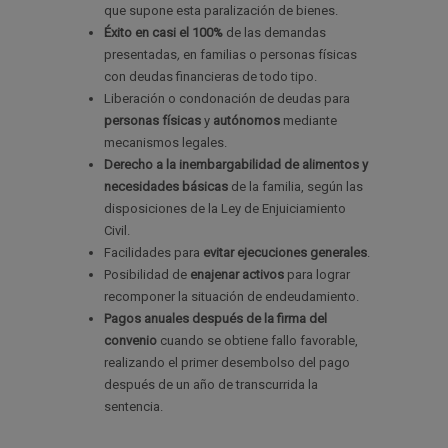
que supone esta paralización de bienes.
Éxito en casi el 100%
de las demandas
presentadas
,
en familias o personas físicas
con deudas financieras de todo tipo.
Liberación o condonación de deudas para
personas físicas
y
autónomos
mediante
mecanismos legales.
Derecho a la inembargabilidad de alimentos y
necesidades básicas
de la familia, según las
disposiciones de la Ley de Enjuiciamiento
Civil.
Facilidades para
evitar ejecuciones generales
.
Posibilidad de
enajenar activos
para lograr
recomponer la situación de endeudamiento.
Pagos anuales después de la firma del
convenio
cuando se obtiene fallo favorable,
realizando el primer desembolso del pago
después de un año de transcurrida la
sentencia.