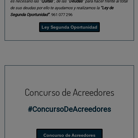
es necesario las “
Quitas
“, de las “
Deudas
” para hacer frente al total
de sus deudas por ello te ayudamos y realizamos la
“Ley de
Segunda Oportunidad”
.
961 077 296
Ley Segunda Oportunidad
Concurso de Acreedores
#ConcursoDeAcreedores
Concurso de Acreedores