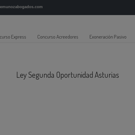
gemunozabogados.com
curso Express
Concurso Acreedores
Exoneración Pasivo
Ley Segunda Oportunidad Asturias