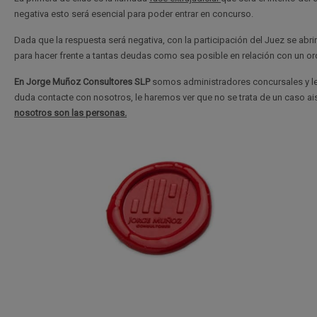
negativa esto será esencial para poder entrar en concurso.
Dada que la respuesta será negativa, con la participación del Juez se abrirá
para hacer frente a tantas deudas como sea posible en relación con un or
En Jorge Muñoz Consultores SLP
somos administradores concursales y let
duda contacte con nosotros, le haremos ver que no se trata de un caso ais
nosotros son las personas.