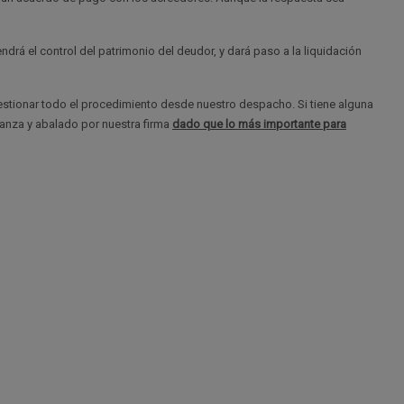
endrá el control del patrimonio del deudor, y dará paso a la liquidación
stionar todo el procedimiento desde nuestro despacho. Si tiene alguna
ianza y abalado por nuestra firma
dado que lo más importante para