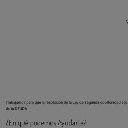
N
Trabajamos para que la resolución de la Ley de Segunda oportunidad s
de tu DEUDA.
¿En qué podemos Ayudarte?