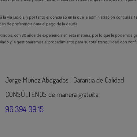
 la vía judicial y por tanto el concurso en la que la administración concursal t
den de preferencia para el pago de la deuda.
rados, con 30 años de experiencia en esta materia, por lo que le podemos ge
lado y le gestionaremos el procedimiento para su total tranquilidad con conf
Jorge Muñoz Abogados | Garantia de Calidad
CONSÚLTENOS de manera gratuita
96 394 09 15