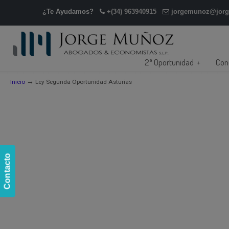
¿Te Ayudamos?
+(34) 963940915
jorgemunoz@jor
2ª Oportunidad
Con
→
Inicio
Ley Segunda Oportunidad Asturias
Contacto