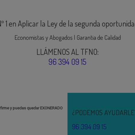
º 1 en Aplicar la Ley de la segunda oportunid
Economistas y Abogados | Garantia de Calidad
LLÁMENOS AL TFNO:
96 394 09 15
ea firme y puedas quedar EXONERADO
¿PODEMOS AYUDARLE
96 394 09 15