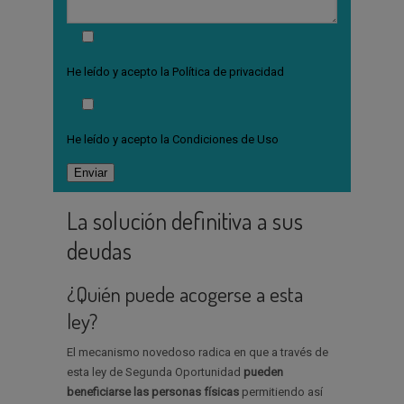
He leído y acepto la
Política de privacidad
He leído y acepto la
Condiciones de Uso
La solución definitiva a sus
deudas
¿Quién puede acogerse a esta
ley?
El mecanismo novedoso radica en que a través de
esta ley de Segunda Oportunidad
pueden
beneficiarse las personas físicas
permitiendo así