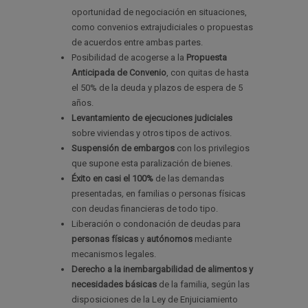
oportunidad de negociación en situaciones,
como convenios extrajudiciales o propuestas
de acuerdos entre ambas partes.
Posibilidad de acogerse a la
Propuesta
Anticipada de Convenio
, con quitas de hasta
el 50% de la deuda y plazos de espera de 5
años.
Levantamiento de ejecuciones judiciales
sobre viviendas y otros tipos de activos.
Suspensión de embargos
con los privilegios
que supone esta paralización de bienes.
Éxito en casi el 100%
de las demandas
presentadas
,
en familias o personas físicas
con deudas financieras de todo tipo.
Liberación o condonación de deudas para
personas físicas
y
autónomos
mediante
mecanismos legales.
Derecho a la inembargabilidad de alimentos y
necesidades básicas
de la familia, según las
disposiciones de la Ley de Enjuiciamiento