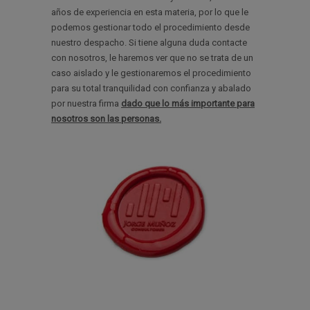
años de experiencia en esta materia, por lo que le
podemos gestionar todo el procedimiento desde
nuestro despacho. Si tiene alguna duda contacte
con nosotros, le haremos ver que no se trata de un
caso aislado y le gestionaremos el procedimiento
para su total tranquilidad con confianza y abalado
por nuestra firma
dado que lo más importante para
nosotros son las personas.