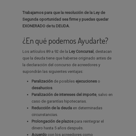
Trabajamos para que la resolución de la Ley de
Segunda oportunidad sea firme y puedas quedar
EXONERADO de tu DEUDA.
¿En qué podemos Ayudarte?
Los artículos 89 a 92 de la
Ley Concursal
, destacan
que la deuda tiene que haberse originado antes de
la declaración del concurso de acreedores y
supondrán las siguientes ventajas:
Paralización
de posibles
ejecuciones
o
desahucios
.
Paralización de intereses del importe
, salvo en
caso de garantías hipotecarias.
Reducción de la deuda
en determinadas
circunstancias.
Prolongación de plazos
para reintegrar el
dinero hasta 5 años después.
Acuerdo
con los acreedores como