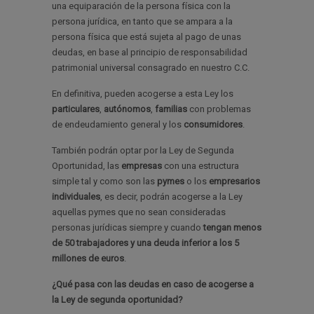
una equiparación de la persona física con la
persona jurídica, en tanto que se ampara a la
persona física que está sujeta al pago de unas
deudas, en base al principio de responsabilidad
patrimonial universal consagrado en nuestro C.C.
En definitiva, pueden acogerse a esta Ley los
particulares
,
autónomos
,
familias
con problemas
de endeudamiento general y los
consumidores
.
También podrán optar por la Ley de Segunda
Oportunidad, las
empresas
con una estructura
simple tal y como son las
pymes
o los
empresarios
individuales
, es decir, podrán acogerse a la Ley
aquellas pymes que no sean consideradas
personas jurídicas siempre y cuando
tengan menos
de 50 trabajadores y una deuda inferior a los 5
millones de euros
.
¿Qué pasa con las deudas en caso de acogerse a
la Ley de segunda oportunidad?