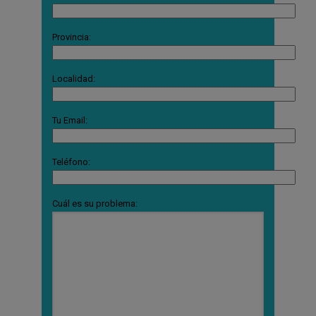
Provincia:
Localidad:
Tu Email:
Teléfono:
Cuál es su problema: