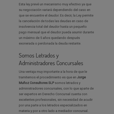
Esta ley prevé un mecanismo muy efectivo ya que
su negociación variará dependiendo del caso en
que se encuentre el deudor. Es decir, la Ley permite
la cancelación de todas las deudas en caso de
insolvencia total del deudor hasta un pequeño
pago mensual que el deudor pueda asumir durante
un máximo de 5 años quedando después
exonerada o perdonada la deuda restante.
Somos Letrados y
Administradores Concursales
Una ventaja muy importante a la hora de que le
tramitemos el procedimiento es que en
Jorge
Muñoz Consultores SLP
somos letrados y
administradores concursales, con lo que aparte de
ser expertos en Derecho Concursal cuenta con
excelentes profesionales, sin necesidad de acudir
por una parte a los letrados especializados en
materia y por a otro lado a mediador concursal.