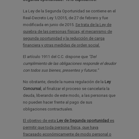
La Ley de la Segunda Oportunidad se contiene en el
Real-Decreto Ley 1/2015, de 27 de febrero y fue
modificada en junio de 2015.
Se trata de la Ley de
quiebra de las personas físicas; el mecanismo de
segunda oportunidad y la reducción de carga
financiera y otras medidas de orden social.
El artículo 1911 del C.C. dispone que
“Del
cumplimiento de las obligaciones responde el deudor
con todos sus bienes, presentes y futuros.”
No obstante, desde la nueva regulación de la
Ley
Concursal
, al finalizar el proceso se cancelaría la
deuda, liberando de este modo, a las personas que
no pueden hacer frente al pago de sus
obligaciones contractuales.
El objetivo de esta
Ley de Segunda oportunidad
es
permitir que toda persona física, que haya
fracasado económicamente de modo personal o