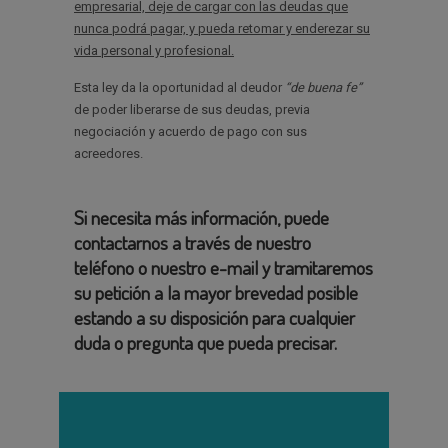
empresarial, deje de cargar con las deudas que
nunca podrá pagar, y pueda retomar y enderezar su
vida personal y profesional.
Esta ley da la oportunidad al deudor
“de buena fe”
de poder liberarse de sus deudas, previa
negociación y acuerdo de pago con sus
acreedores.
Si necesita más información, puede
contactarnos a través de nuestro
teléfono o nuestro e-mail y tramitaremos
su petición a la mayor brevedad posible
estando a su disposición para cualquier
duda o pregunta que pueda precisar.