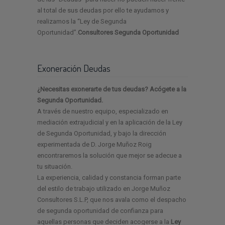
al total de sus deudas por ello te ayudamos y
realizamos la “Ley de Segunda
Oportunidad”.
Consultores Segunda Oportunidad
Exoneración Deudas
¿Necesitas exonerarte de tus deudas? Acógete a la
Segunda Oportunidad.
A través de nuestro equipo, especializado en
mediación extrajudicial y en la aplicación de la Ley
de Segunda Oportunidad, y bajo la dirección
experimentada de D. Jorge Muñoz Roig
encontraremos la solución que mejor se adecue a
tu situación.
La experiencia, calidad y constancia forman parte
del estilo de trabajo utilizado en Jorge Muñoz
Consultores S.L.P, que nos avala como el despacho
de segunda oportunidad de confianza para
aquellas personas que deciden acogerse a la
Ley