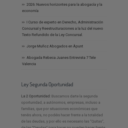
2026: Nuevos horizontes para la abogacía y la
economía
I Curso de experto en Derecho, Administración
Concursal y Reestructuraciones a la luz del nuevo
Texto Refundido de la Ley Concursal.
Jorge Muñoz Abogados en Àpunt
Abogada Rebeca Juanes Entrevista 7 Tele
Valencia
Ley Segunda Oportunidad
La 2 Oportunidad
: Buscamos darte la segunda
oportunidad, a autónomos, empresas, incluso a
familias, que por situaciones económicas que
tenéis ahora, no podéis hacer frente a la totalidad
de las deudas, y por ello es necesario las “Quitas“,
de las “Deudas” para hacer no pueden hacer frente