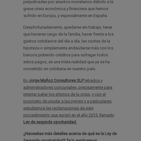
perjudicadas por asuntos monetarios debido a la
grave crisis económica y financiera que hemos
sufrido en Europa, y especialmente en España.
Desafortunadamente, quedarse sin trabajo, tener
que hacerse cargo de la familia, hacer frente a los
gastos cotidianos del día a día, las cuotas de la
hipoteca o simplemente endeudarse más con los
bancos pidiendo créditos para sufragar todos
estos pagos, es una triste realidad que ya se ha
convertido en cotidiana en nuestro país.
En
Jorge Muñoz Consultores SLP
letrados y
administradores concursales, precisamente para
intentar paliar los efectos de la crisis, y con el
propósito de ayudar a las pymes y a particulares,
estudiamos las reclamaciones de este
procedimiento que surgió en el año 2015, llamado
Ley de segunda oportunidad.
¿Nacesitas más detalles acerca de qué es la Ley de
Segunda oportunidad? Te lo explicamos.