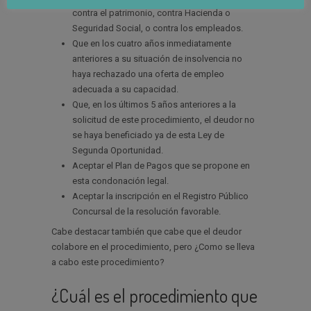
contra el patrimonio, contra Hacienda o
Seguridad Social, o contra los empleados.
Que en los cuatro años inmediatamente
anteriores a su situación de insolvencia no
haya rechazado una oferta de empleo
adecuada a su capacidad.
Que, en los últimos 5 años anteriores a la
solicitud de este procedimiento, el deudor no
se haya beneficiado ya de esta Ley de
Segunda Oportunidad.
Aceptar el Plan de Pagos que se propone en
esta condonación legal.
Aceptar la inscripción en el Registro Público
Concursal de la resolución favorable.
Cabe destacar también que cabe que el deudor
colabore en el procedimiento, pero ¿Como se lleva
a cabo este procedimiento?
¿Cuál es el procedimiento que