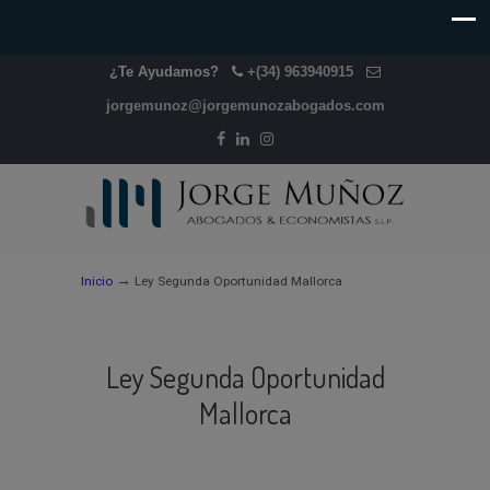
¿Te Ayudamos?
+(34) 963940915
jorgemunoz@jorgemunozabogados.com
→
Inicio
Ley Segunda Oportunidad Mallorca
Ley Segunda Oportunidad
Mallorca