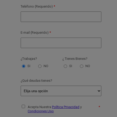
Teléfono (Requerido)
E-mail (Requerido)
¿Trabajas?
¿ Tienes Bienes?
SI
NO
SI
NO
¿Qué deudas tienes?
Acepta Nuestra
Política Privacidad
y
Condiciones Uso