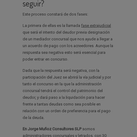
seguir?
Este proceso constará de dos fases:
La primera de ellas es la llamada
fase extrajudicial
que será el intento del deudor previa designación
de un mediador concursal que nos ayude a llegar a
un acuerdo de pago con los acreedores. Aunque la
respuesta sea negativa esto será esencial para
poder entrar en concurso.
Dada que la respuesta será negativa, con la
participación del Juez se abrirá la vía judicial y por
tanto el concurso en la que la administración
concursal tendrá el control del patrimonio del
deudor, y dará paso a la liquidación para hacer
frente a tantas deudas como sea posible en
relación con un orden de preferencia para el pago
de la deuda.
En Jorge Muñoz Consultores SLP
somos
administradores concursales y letrados, con 30