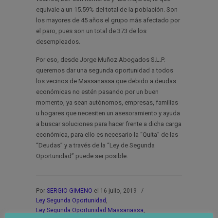
equivale a un 15.59% del total de la población. Son
los mayores de 45 años el grupo más afectado por
el paro, pues son un total de 373 de los
desempleados.
Por eso, desde Jorge Muñoz Abogados S.L.P.
queremos dar una segunda oportunidad a todos
los vecinos de Massanassa que debido a deudas
económicas no estén pasando por un buen
momento, ya sean autónomos, empresas, familias
u hogares que necesiten un asesoramiento y ayuda
a buscar soluciones para hacer frente a dicha carga
económica, para ello es necesario la “Quita” de las
“Deudas” y a través de la “Ley de Segunda
Oportunidad” puede ser posible.
Por
SERGIO GIMENO
el 16 julio, 2019
/
Ley Segunda Oportunidad
,
Ley Segunda Oportunidad Massanassa
,