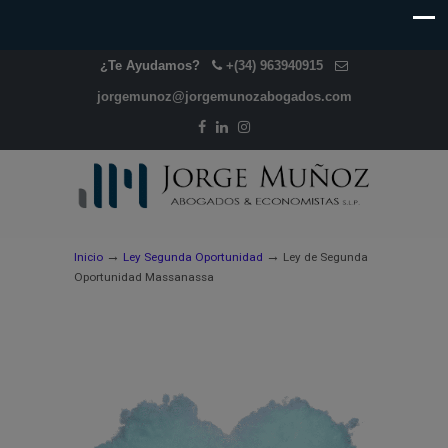
¿Te Ayudamos?
+(34) 963940915
jorgemunoz@jorgemunozabogados.com
→
→
Inicio
Ley Segunda Oportunidad
Ley de Segunda
Oportunidad Massanassa