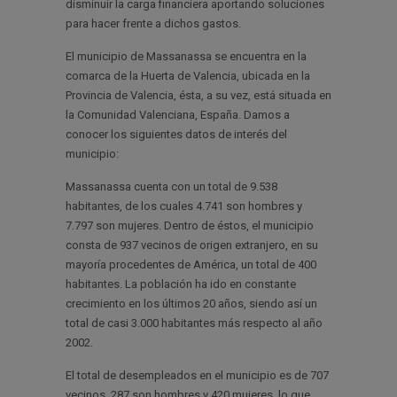
disminuir la carga financiera aportando soluciones
para hacer frente a dichos gastos.
El municipio de Massanassa se encuentra en la
comarca de la Huerta de Valencia, ubicada en la
Provincia de Valencia, ésta, a su vez, está situada en
la Comunidad Valenciana, España. Damos a
conocer los siguientes datos de interés del
municipio:
Massanassa cuenta con un total de 9.538
habitantes, de los cuales 4.741 son hombres y
7.797 son mujeres. Dentro de éstos, el municipio
consta de 937 vecinos de origen extranjero, en su
mayoría procedentes de América, un total de 400
habitantes. La población ha ido en constante
crecimiento en los últimos 20 años, siendo así un
total de casi 3.000 habitantes más respecto al año
2002.
El total de desempleados en el municipio es de 707
vecinos, 287 son hombres y 420 mujeres, lo que