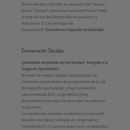
de las deudas, y por ello es necesario las “Quitas“,
de las “Deudas” para hacer no pueden hacer frente
al total de sus deudas por ello te ayudamos y
realizamos la “Ley de Segunda
Oportunidad”.
Consultores Segunda Oportunidad
Exoneración Deudas
¿Necesitas exonerarte de tus deudas? Acógete a la
Segunda Oportunidad.
A través de nuestro equipo, especializado en
mediación extrajudicial y en la aplicación de la Ley
de Segunda Oportunidad, y bajo la dirección
experimentada de D. Jorge Muñoz Roig
encontraremos la solución que mejor se adecue a
tu situación.
La experiencia, calidad y constancia forman parte
del estilo de trabajo utilizado en Jorge Muñoz
Consultores S.L.P, que nos avala como el despacho