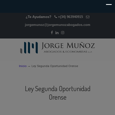
¿Te Ayudamos?
+(34) 963940915
jorgemunoz@jorgemunozabogados.com
→
Inicio
Ley Segunda Oportunidad Orense
Ley Segunda Oportunidad
Orense