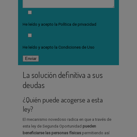
He leído y acepto la
Política de privacidad
He leído y acepto la
Condiciones de Uso
La solución definitiva a sus
deudas
¿Quién puede acogerse a esta
ley?
El mecanismo novedoso radica en que a través de
esta ley de Segunda Oportunidad
pueden
beneficiarse las personas físicas
permitiendo así