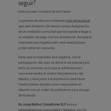
seguir?
Este proceso constará de dos fases:
La primera de ellas es la llamada
fase extrajudicial
que será el intento del deudor previa designación
de un mediador concursal que nos ayude a llegar a
un acuerdo de pago con los acreedores. Aunque la
respuesta sea negativa esto será esencial para
poder entrar en concurso.
Dada que la respuesta será negativa, con la
participación del Juez se abrirá la vía judicial y por
tanto el concurso en la que la administración
concursal tendrá el control del patrimonio del
deudor, y dará paso a la liquidación para hacer
frente a tantas deudas como sea posible en
relación con un orden de preferencia para el pago
de la deuda.
En Jorge Muñoz Consultores SLP
somos
administradores concursales y letrados, con 30