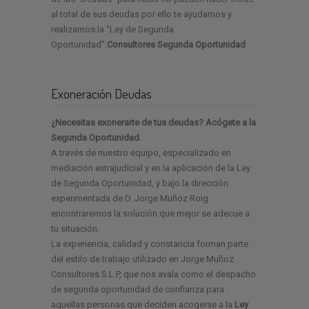
al total de sus deudas por ello te ayudamos y
realizamos la “Ley de Segunda
Oportunidad”.
Consultores Segunda Oportunidad
Exoneración Deudas
¿Necesitas exonerarte de tus deudas? Acógete a la
Segunda Oportunidad.
A través de nuestro equipo, especializado en
mediación extrajudicial y en la aplicación de la Ley
de Segunda Oportunidad, y bajo la dirección
experimentada de D. Jorge Muñoz Roig
encontraremos la solución que mejor se adecue a
tu situación.
La experiencia, calidad y constancia forman parte
del estilo de trabajo utilizado en Jorge Muñoz
Consultores S.L.P, que nos avala como el despacho
de segunda oportunidad de confianza para
aquellas personas que deciden acogerse a la
Ley