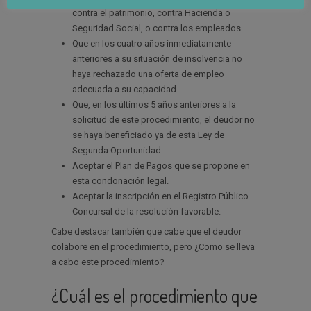
contra el patrimonio, contra Hacienda o
Seguridad Social, o contra los empleados.
Que en los cuatro años inmediatamente
anteriores a su situación de insolvencia no
haya rechazado una oferta de empleo
adecuada a su capacidad.
Que, en los últimos 5 años anteriores a la
solicitud de este procedimiento, el deudor no
se haya beneficiado ya de esta Ley de
Segunda Oportunidad.
Aceptar el Plan de Pagos que se propone en
esta condonación legal.
Aceptar la inscripción en el Registro Público
Concursal de la resolución favorable.
Cabe destacar también que cabe que el deudor
colabore en el procedimiento, pero ¿Como se lleva
a cabo este procedimiento?
¿Cuál es el procedimiento que