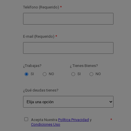
Teléfono (Requerido)
E-mail (Requerido)
¿Trabajas?
¿ Tienes Bienes?
SI
NO
SI
NO
¿Qué deudas tienes?
Acepta Nuestra
Política Privacidad
y
Condiciones Uso