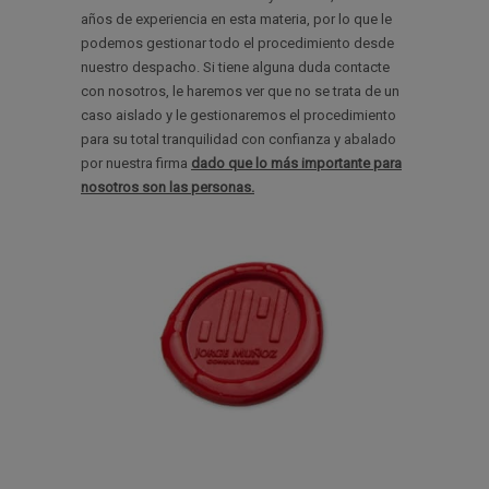
años de experiencia en esta materia, por lo que le
podemos gestionar todo el procedimiento desde
nuestro despacho. Si tiene alguna duda contacte
con nosotros, le haremos ver que no se trata de un
caso aislado y le gestionaremos el procedimiento
para su total tranquilidad con confianza y abalado
por nuestra firma
dado que lo más importante para
nosotros son las personas.