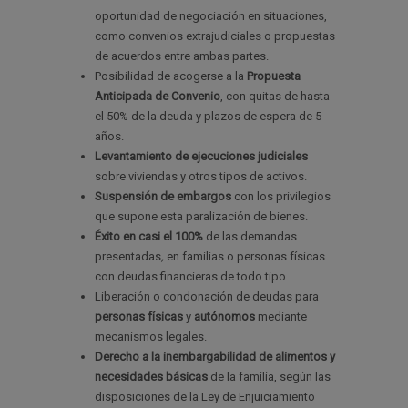
oportunidad de negociación en situaciones,
como convenios extrajudiciales o propuestas
de acuerdos entre ambas partes.
Posibilidad de acogerse a la
Propuesta
Anticipada de Convenio
, con quitas de hasta
el 50% de la deuda y plazos de espera de 5
años.
Levantamiento de ejecuciones judiciales
sobre viviendas y otros tipos de activos.
Suspensión de embargos
con los privilegios
que supone esta paralización de bienes.
Éxito en casi el 100%
de las demandas
presentadas
,
en familias o personas físicas
con deudas financieras de todo tipo.
Liberación o condonación de deudas para
personas físicas
y
autónomos
mediante
mecanismos legales.
Derecho a la inembargabilidad de alimentos y
necesidades básicas
de la familia, según las
disposiciones de la Ley de Enjuiciamiento