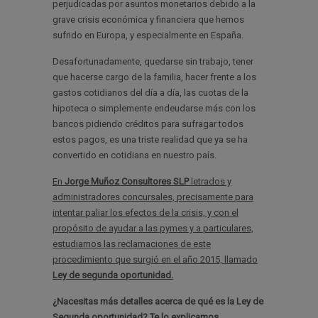
perjudicadas por asuntos monetarios debido a la
grave crisis económica y financiera que hemos
sufrido en Europa, y especialmente en España.
Desafortunadamente, quedarse sin trabajo, tener
que hacerse cargo de la familia, hacer frente a los
gastos cotidianos del día a día, las cuotas de la
hipoteca o simplemente endeudarse más con los
bancos pidiendo créditos para sufragar todos
estos pagos, es una triste realidad que ya se ha
convertido en cotidiana en nuestro país.
En
Jorge Muñoz Consultores SLP
letrados y
administradores concursales, precisamente para
intentar paliar los efectos de la crisis, y con el
propósito de ayudar a las pymes y a particulares,
estudiamos las reclamaciones de este
procedimiento que surgió en el año 2015, llamado
Ley de segunda oportunidad.
¿Nacesitas más detalles acerca de qué es la Ley de
Segunda oportunidad? Te lo explicamos.