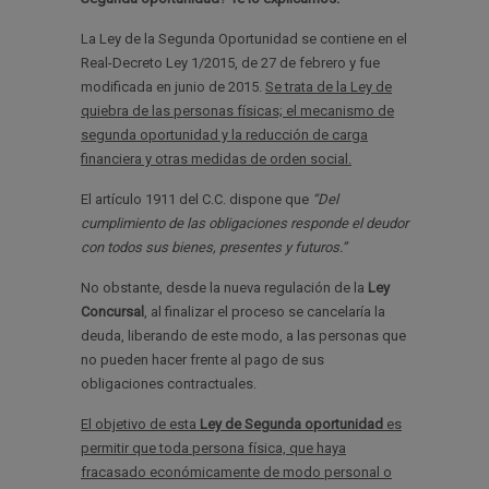
La Ley de la Segunda Oportunidad se contiene en el
Real-Decreto Ley 1/2015, de 27 de febrero y fue
modificada en junio de 2015.
Se trata de la Ley de
quiebra de las personas físicas; el mecanismo de
segunda oportunidad y la reducción de carga
financiera y otras medidas de orden social.
El artículo 1911 del C.C. dispone que
“Del
cumplimiento de las obligaciones responde el deudor
con todos sus bienes, presentes y futuros.”
No obstante, desde la nueva regulación de la
Ley
Concursal
, al finalizar el proceso se cancelaría la
deuda, liberando de este modo, a las personas que
no pueden hacer frente al pago de sus
obligaciones contractuales.
El objetivo de esta
Ley de Segunda oportunidad
es
permitir que toda persona física, que haya
fracasado económicamente de modo personal o