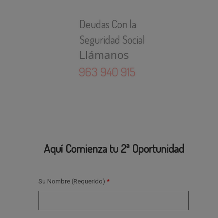
Soluciona
Tus Problemas
963 940 915
Con Tus Deudas
Acógete a la:
Ley de la Segunda Oportunidad
Aquí Comienza tu 2ª Oportunidad
Su Nombre (Requerido)