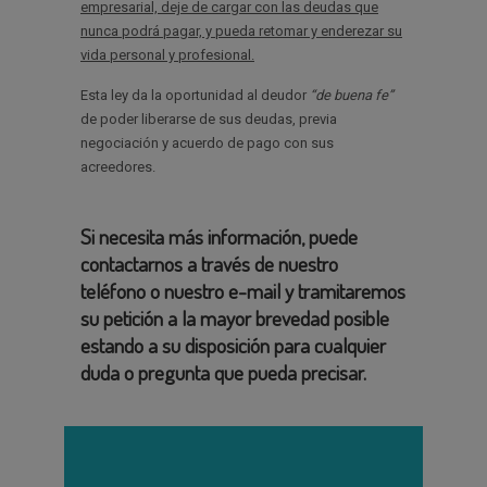
empresarial, deje de cargar con las deudas que
nunca podrá pagar, y pueda retomar y enderezar su
vida personal y profesional.
Esta ley da la oportunidad al deudor
“de buena fe”
de poder liberarse de sus deudas, previa
negociación y acuerdo de pago con sus
acreedores.
Si necesita más información, puede
contactarnos a través de nuestro
teléfono o nuestro e-mail y tramitaremos
su petición a la mayor brevedad posible
estando a su disposición para cualquier
duda o pregunta que pueda precisar.