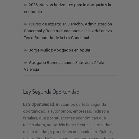
2026: Nuevos horizontes para la abogacía y la
economía
I Curso de experto en Derecho, Administración
Concursal y Reestructuraciones a la luz del nuevo
Texto Refundido de la Ley Concursal.
Jorge Muñoz Abogados en Àpunt
Abogada Rebeca Juanes Entrevista 7 Tele
Valencia
Ley Segunda Oportunidad
La 2 Oportunidad
: Buscamos darte la segunda
oportunidad, a autónomos, empresas, incluso a
familias, que por situaciones económicas que
tenéis ahora, no podéis hacer frente a la totalidad
de las deudas, y por ello es necesario las “Quitas“,
de las “Deudas” para hacer no pueden hacer frente