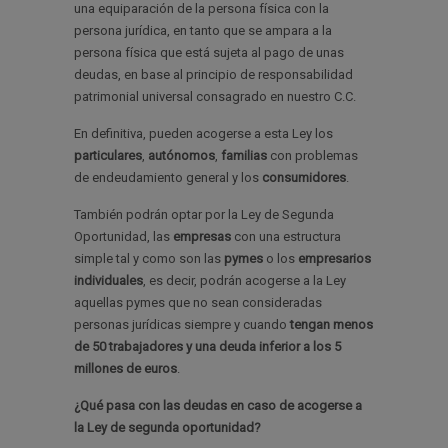
una equiparación de la persona física con la
persona jurídica, en tanto que se ampara a la
persona física que está sujeta al pago de unas
deudas, en base al principio de responsabilidad
patrimonial universal consagrado en nuestro C.C.
En definitiva, pueden acogerse a esta Ley los
particulares
,
autónomos
,
familias
con problemas
de endeudamiento general y los
consumidores
.
También podrán optar por la Ley de Segunda
Oportunidad, las
empresas
con una estructura
simple tal y como son las
pymes
o los
empresarios
individuales
, es decir, podrán acogerse a la Ley
aquellas pymes que no sean consideradas
personas jurídicas siempre y cuando
tengan menos
de 50 trabajadores y una deuda inferior a los 5
millones de euros
.
¿Qué pasa con las deudas en caso de acogerse a
la Ley de segunda oportunidad?