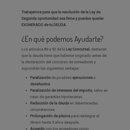
Trabajamos para que la resolución de la Ley de
Segunda oportunidad sea firme y puedas quedar
EXONERADO de tu DEUDA.
¿En qué podemos Ayudarte?
Los artículos 89 a 92 de la
Ley Concursal
, destacan
que la deuda tiene que haberse originado antes de
la declaración del concurso de acreedores y
supondrán las siguientes ventajas:
Paralización
de posibles
ejecuciones
o
desahucios
.
Paralización de intereses del importe
, salvo en
caso de garantías hipotecarias.
Reducción de la deuda
en determinadas
circunstancias.
Prolongación de plazos
para reintegrar el
dinero hasta 5 años después.
Acuerdo
con los acreedores como