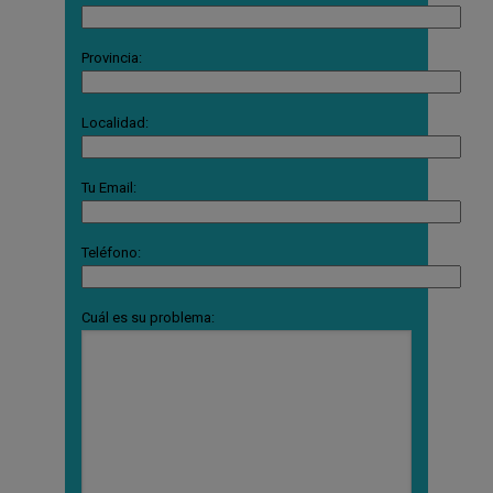
Provincia:
Localidad:
Tu Email:
Teléfono:
Cuál es su problema: