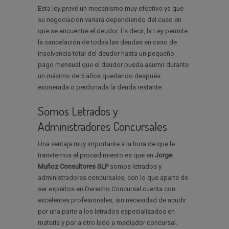
Esta ley prevé un mecanismo muy efectivo ya que
su negociación variará dependiendo del caso en
que se encuentre el deudor. Es decir, la Ley permite
la cancelación de todas las deudas en caso de
insolvencia total del deudor hasta un pequeño
pago mensual que el deudor pueda asumir durante
un máximo de 5 años quedando después
exonerada o perdonada la deuda restante.
Somos Letrados y
Administradores Concursales
Una ventaja muy importante a la hora de que le
tramitemos el procedimiento es que en
Jorge
Muñoz Consultores SLP
somos letrados y
administradores concursales, con lo que aparte de
ser expertos en Derecho Concursal cuenta con
excelentes profesionales, sin necesidad de acudir
por una parte a los letrados especializados en
materia y por a otro lado a mediador concursal.