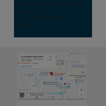
Expertos en PROCEDIMIENTOS
de INSOLVENCIA y
REESTRUCTURACIÓN de
DEUDAS