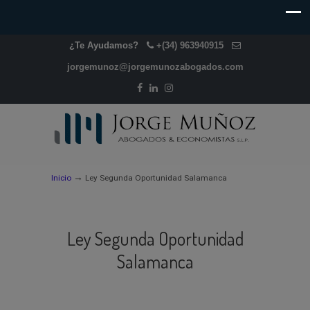
¿Te Ayudamos?
+(34) 963940915
jorgemunoz@jorgemunozabogados.com
→
Inicio
Ley Segunda Oportunidad Salamanca
Ley Segunda Oportunidad
Salamanca