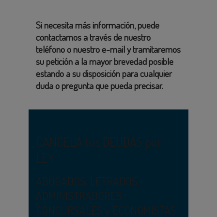
Si necesita más información, puede
contactarnos a través de nuestro
teléfono o nuestro e-mail y tramitaremos
su petición a la mayor brevedad posible
estando a su disposición para cualquier
duda o pregunta que pueda precisar.
CANCELA tus DEUDAS por
LEY
ABOGADOS, LETRADOS,
ADMINISTRADORES
CONCURSALES y ECONOMISTAS