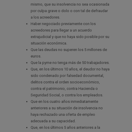
mismo, que su insolvencia no sea ocasionada
por culpa grave o dolo o con tal de defraudar
a los acreedores.
Haber negociado previamente con los
acreedores para llegar a un acuerdo
extrajudicial y que no haya sido posible por su
situación económica.
Que las deudas no superen los 5 millones de
euros.
Que la pyme no tenga más de 50 trabajadores.
Que, en los últimos 10 años, el deudor no haya
sido condenado por falsedad documental,
delitos contra el orden socioeconómico,
contra el patrimonio, contra Hacienda o
Seguridad Social, o contra los empleados.
Que en los cuatro años inmediatamente
anteriores a su situación de insolvencia no
haya rechazado una oferta de empleo
adecuada a su capacidad.
Que, en los últimos 5 años anteriores a la