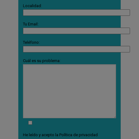
Localidad:
Tu Email:
Teléfono:
Cuál es su problema:
He leído y acepto la
Política de privacidad