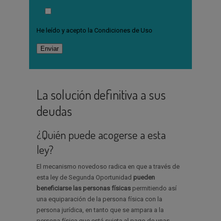
He leído y acepto la
Condiciones de Uso
La solución definitiva a sus
deudas
¿Quién puede acogerse a esta
ley?
El mecanismo novedoso radica en que a través de
esta ley de Segunda Oportunidad
pueden
beneficiarse las personas físicas
permitiendo así
una equiparación de la persona física con la
persona jurídica, en tanto que se ampara a la
persona física que está sujeta al pago de unas