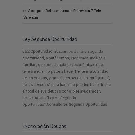
Abogada Rebeca Juanes Entrevista 7 Tele
Valencia
Ley Segunda Oportunidad
La 2 Oportunidad
: Buscamos darte la segunda
oportunidad, a autónomos, empresas, incluso a
familias, que por situaciones económicas que
tenéis ahora, no podéis hacer frente a la totalidad
de las deudas, y por ello es necesario las “Quitas“,
de las “Deudas” para hacer no pueden hacer frente
al total de sus deudas por ello te ayudamos y
realizamos la “Ley de Segunda
Oportunidad”.
Consultores Segunda Oportunidad
Exoneración Deudas