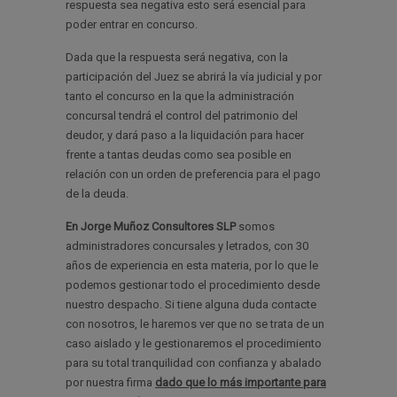
respuesta sea negativa esto será esencial para
poder entrar en concurso.
Dada que la respuesta será negativa, con la
participación del Juez se abrirá la vía judicial y por
tanto el concurso en la que la administración
concursal tendrá el control del patrimonio del
deudor, y dará paso a la liquidación para hacer
frente a tantas deudas como sea posible en
relación con un orden de preferencia para el pago
de la deuda.
En Jorge Muñoz Consultores SLP
somos
administradores concursales y letrados, con 30
años de experiencia en esta materia, por lo que le
podemos gestionar todo el procedimiento desde
nuestro despacho. Si tiene alguna duda contacte
con nosotros, le haremos ver que no se trata de un
caso aislado y le gestionaremos el procedimiento
para su total tranquilidad con confianza y abalado
por nuestra firma
dado que lo más importante para