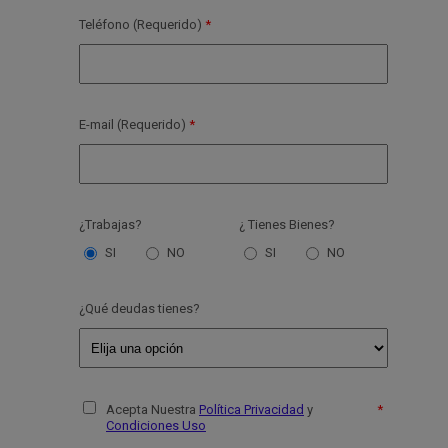
Teléfono (Requerido)
E-mail (Requerido)
¿Trabajas?
¿ Tienes Bienes?
SI
NO
SI
NO
¿Qué deudas tienes?
Acepta Nuestra
Política Privacidad
y
Condiciones Uso