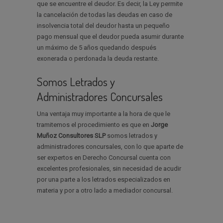
que se encuentre el deudor. Es decir, la Ley permite
la cancelación de todas las deudas en caso de
insolvencia total del deudor hasta un pequeño
pago mensual que el deudor pueda asumir durante
un máximo de 5 años quedando después
exonerada o perdonada la deuda restante.
Somos Letrados y
Administradores Concursales
Una ventaja muy importante a la hora de que le
tramitemos el procedimiento es que en
Jorge
Muñoz Consultores SLP
somos letrados y
administradores concursales, con lo que aparte de
ser expertos en Derecho Concursal cuenta con
excelentes profesionales, sin necesidad de acudir
por una parte a los letrados especializados en
materia y por a otro lado a mediador concursal.