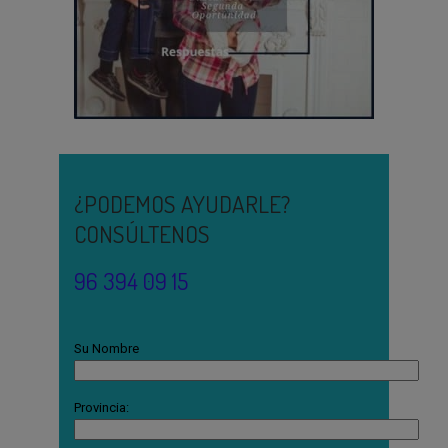
¿PODEMOS AYUDARLE?
CONSÚLTENOS
96 394 09 15
Su Nombre
Provincia: