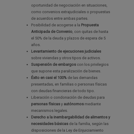
oportunidad de negociación en situaciones,
como convenios extrajudiciales o propuestas
de acuerdos entre ambas partes.
Posibilidad de acogerse a la
Propuesta
Anticipada de Convenio
, con quitas de hasta
el 50% de la deuda y plazos de espera de 5
años.
Levantamiento de ejecuciones judiciales
sobre viviendas y otros tipos de activos.
Suspensión de embargos
con los privilegios
que supone esta paralización de bienes.
Éxito en casi el 100%
de las demandas
presentadas
,
en familias o personas físicas
con deudas financieras de todo tipo.
Liberación o condonación de deudas para
personas físicas
y
autónomos
mediante
mecanismos legales.
Derecho a la inembargabilidad de alimentos y
necesidades básicas
de la familia, según las
disposiciones de la Ley de Enjuiciamiento