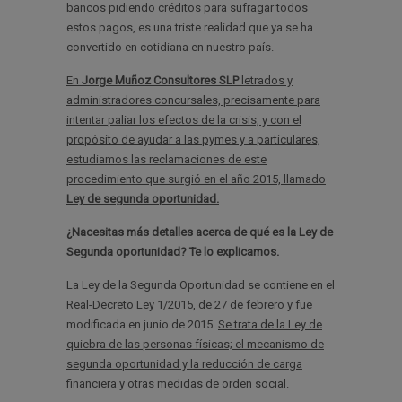
bancos pidiendo créditos para sufragar todos
estos pagos, es una triste realidad que ya se ha
convertido en cotidiana en nuestro país.
En
Jorge Muñoz Consultores SLP
letrados y
administradores concursales, precisamente para
intentar paliar los efectos de la crisis, y con el
propósito de ayudar a las pymes y a particulares,
estudiamos las reclamaciones de este
procedimiento que surgió en el año 2015, llamado
Ley de segunda oportunidad.
¿Nacesitas más detalles acerca de qué es la Ley de
Segunda oportunidad? Te lo explicamos.
La Ley de la Segunda Oportunidad se contiene en el
Real-Decreto Ley 1/2015, de 27 de febrero y fue
modificada en junio de 2015.
Se trata de la Ley de
quiebra de las personas físicas; el mecanismo de
segunda oportunidad y la reducción de carga
financiera y otras medidas de orden social.