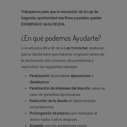
Trabajamos para que la resolución de la Ley de
Segunda oportunidad sea firme y puedas quedar
EXONERADO de tu DEUDA.
¿En qué podemos Ayudarte?
Los artículos 89 a 92 de la
Ley Concursal
, destacan
que la deuda tiene que haberse originado antes de
la declaración del concurso de acreedores y
supondrán las siguientes ventajas:
Paralización
de posibles
ejecuciones
o
desahucios
.
Paralización de intereses del importe
, salvo en
caso de garantías hipotecarias.
Reducción de la deuda
en determinadas
circunstancias.
Prolongación de plazos
para reintegrar el
dinero hasta 5 años después.
Acuerdo
con los acreedores como