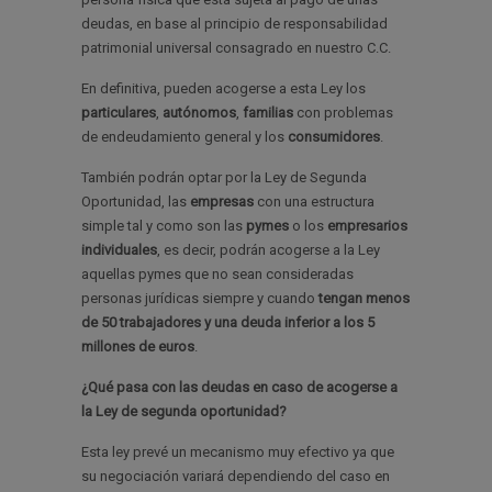
deudas, en base al principio de responsabilidad
patrimonial universal consagrado en nuestro C.C.
En definitiva, pueden acogerse a esta Ley los
particulares
,
autónomos
,
familias
con problemas
de endeudamiento general y los
consumidores
.
También podrán optar por la Ley de Segunda
Oportunidad, las
empresas
con una estructura
simple tal y como son las
pymes
o los
empresarios
individuales
, es decir, podrán acogerse a la Ley
aquellas pymes que no sean consideradas
personas jurídicas siempre y cuando
tengan menos
de 50 trabajadores y una deuda inferior a los 5
millones de euros
.
¿Qué pasa con las deudas en caso de acogerse a
la Ley de segunda oportunidad?
Esta ley prevé un mecanismo muy efectivo ya que
su negociación variará dependiendo del caso en