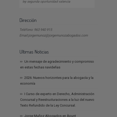
ley segunda oportunidad valencia
Dirección
Teléfono: 963 940 915
Email:jorgemunoz@jorgemunozabogados.com
Ultimas Noticias
Un mensaje de agradecimiento y compromiso
en estas fechas navideñas
2026: Nuevos horizontes para la abogacía y la
economía
I Curso de experto en Derecho, Administración
Concursal y Reestructuraciones a la luz del nuevo
Texto Refundido de la Ley Concursal.
Jorge Muñoz Abogados en Àpunt