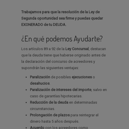
Trabajamos para que la resolución de la Ley de
Segunda oportunidad sea firme y puedas quedar
EXONERADO de tu DEUDA.
¿En qué podemos Ayudarte?
Los artículos 89 a 92 de la
Ley Concursal
, destacan
que la deuda tiene que haberse originado antes de
la declaración del concurso de acreedores y
supondrán las siguientes ventajas:
Paralización
de posibles
ejecuciones
o
desahucios
.
Paralización de intereses del importe
, salvo en
caso de garantías hipotecarias.
Reducción de la deuda
en determinadas
circunstancias.
Prolongación de plazos
para reintegrar el
dinero hasta 5 años después.
Acuerdo
con los acreedores como