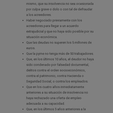
mismo, que su insolvencia no sea ocasionada
por culpa grave o dolo o con tal de defraudar
a los acreedores.
Haber negociado previamente con los
acreedores para llegar a un acuerdo
extrajudicial y que no haya sido posible por su
situación económica.
Que las deudas no superen los 5 millones de
euros.
Que la pyme no tenga más de 50 trabajadores.
Que, en los últimos 10 años, el deudor no haya
sido condenado por falsedad documental,
delitos contra el orden socioeconómico,
contra el patrimonio, contra Hacienda o
Seguridad Social, o contra los empleados.
Que en los cuatro años inmediatamente
anteriores a su situación de insolvencia no
haya rechazado una oferta de empleo
adecuada a su capacidad.
Que, en los últimos 5 años anteriores a la