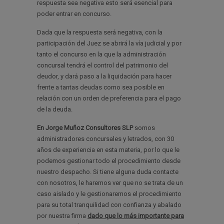
respuesta sea negativa esto será esencial para
poder entrar en concurso.
Dada que la respuesta será negativa, con la
participación del Juez se abrirá la vía judicial y por
tanto el concurso en la que la administración
concursal tendrá el control del patrimonio del
deudor, y dará paso a la liquidación para hacer
frente a tantas deudas como sea posible en
relación con un orden de preferencia para el pago
de la deuda.
En Jorge Muñoz Consultores SLP
somos
administradores concursales y letrados, con 30
años de experiencia en esta materia, por lo que le
podemos gestionar todo el procedimiento desde
nuestro despacho. Si tiene alguna duda contacte
con nosotros, le haremos ver que no se trata de un
caso aislado y le gestionaremos el procedimiento
para su total tranquilidad con confianza y abalado
por nuestra firma
dado que lo más importante para