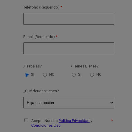
Teléfono (Requerido)
E-mail (Requerido)
¿Trabajas?
¿ Tienes Bienes?
SI
NO
SI
NO
¿Qué deudas tienes?
Acepta Nuestra
Política Privacidad
y
Condiciones Uso