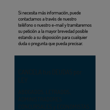
Si necesita más información, puede
contactarnos a través de nuestro
teléfono o nuestro e-mail y tramitaremos
su petición a la mayor brevedad posible
estando a su disposición para cualquier
duda o pregunta que pueda precisar.
CANCELA tus DEUDAS por
LEY
ABOGADOS, LETRADOS,
ADMINISTRADORES
CONCURSALES y ECONOMISTAS