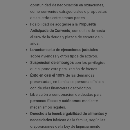
oportunidad de negociación en situaciones,
como convenios extrajudiciales o propuestas
de acuerdos entre ambas partes.
Posibilidad de acogerse a la
Propuesta
Anticipada de Convenio
, con quitas de hasta
el 50% de la deuda y plazos de espera de 5
años.
Levantamiento de ejecuciones judiciales
sobre viviendas y otros tipos de activos.
Suspensión de embargos
con los privilegios
que supone esta paralización de bienes.
Éxito en casi el 100%
de las demandas
presentadas
,
en familias o personas físicas
con deudas financieras de todo tipo.
Liberación o condonación de deudas para
personas físicas
y
autónomos
mediante
mecanismos legales.
Derecho a la inembargabilidad de alimentos y
necesidades básicas
de la familia, según las
disposiciones de la Ley de Enjuiciamiento