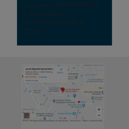
Expertos en PROCEDIMIENTOS
de INSOLVENCIA y
REESTRUCTURACIÓN de
DEUDAS