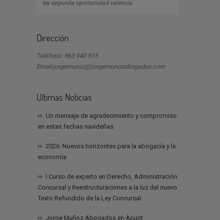
ley segunda oportunidad valencia
Dirección
Teléfono: 963 940 915
Email:jorgemunoz@jorgemunozabogados.com
Ultimas Noticias
Un mensaje de agradecimiento y compromiso
en estas fechas navideñas
2026: Nuevos horizontes para la abogacía y la
economía
I Curso de experto en Derecho, Administración
Concursal y Reestructuraciones a la luz del nuevo
Texto Refundido de la Ley Concursal.
Jorge Muñoz Abogados en Àpunt