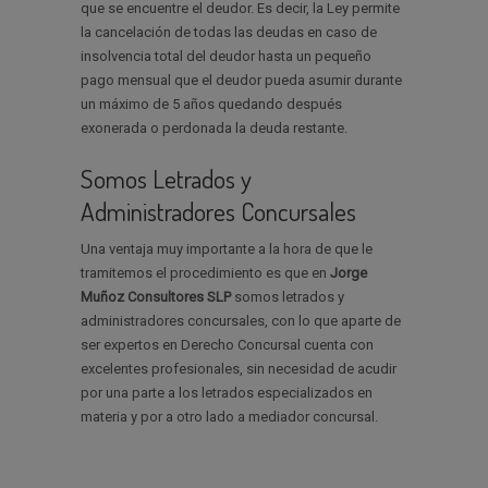
que se encuentre el deudor. Es decir, la Ley permite
la cancelación de todas las deudas en caso de
insolvencia total del deudor hasta un pequeño
pago mensual que el deudor pueda asumir durante
un máximo de 5 años quedando después
exonerada o perdonada la deuda restante.
Somos Letrados y
Administradores Concursales
Una ventaja muy importante a la hora de que le
tramitemos el procedimiento es que en
Jorge
Muñoz Consultores SLP
somos letrados y
administradores concursales, con lo que aparte de
ser expertos en Derecho Concursal cuenta con
excelentes profesionales, sin necesidad de acudir
por una parte a los letrados especializados en
materia y por a otro lado a mediador concursal.