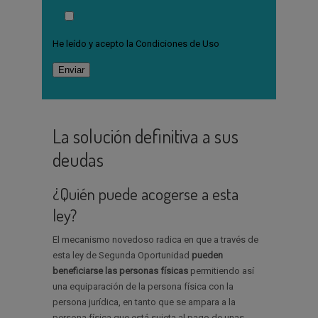
He leído y acepto la
Condiciones de Uso
La solución definitiva a sus
deudas
¿Quién puede acogerse a esta
ley?
El mecanismo novedoso radica en que a través de
esta ley de Segunda Oportunidad
pueden
beneficiarse las personas físicas
permitiendo así
una equiparación de la persona física con la
persona jurídica, en tanto que se ampara a la
persona física que está sujeta al pago de unas