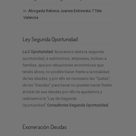
Abogada Rebeca Juanes Entrevista 7 Tele
Valencia
Ley Segunda Oportunidad
La 2 Oportunidad
: Buscamos darte la segunda
oportunidad, a autónomos, empresas, incluso a
familias, que por situaciones económicas que
tenéis ahora, no podéis hacer frente a la totalidad
de las deudas, y por ello es necesario las “Quitas“,
de las “Deudas” para hacer no pueden hacer frente
al total de sus deudas por ello te ayudamos y
realizamos la “Ley de Segunda
Oportunidad”.
Consultores Segunda Oportunidad
Exoneración Deudas