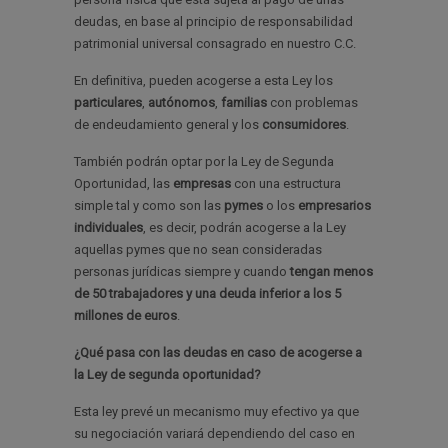
deudas, en base al principio de responsabilidad
patrimonial universal consagrado en nuestro C.C.
En definitiva, pueden acogerse a esta Ley los
particulares
,
autónomos
,
familias
con problemas
de endeudamiento general y los
consumidores
.
También podrán optar por la Ley de Segunda
Oportunidad, las
empresas
con una estructura
simple tal y como son las
pymes
o los
empresarios
individuales
, es decir, podrán acogerse a la Ley
aquellas pymes que no sean consideradas
personas jurídicas siempre y cuando
tengan menos
de 50 trabajadores y una deuda inferior a los 5
millones de euros
.
¿Qué pasa con las deudas en caso de acogerse a
la Ley de segunda oportunidad?
Esta ley prevé un mecanismo muy efectivo ya que
su negociación variará dependiendo del caso en