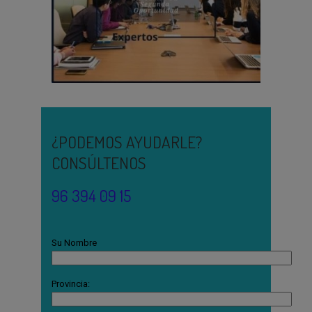
¿PODEMOS AYUDARLE?
CONSÚLTENOS
96 394 09 15
Su Nombre
Provincia: