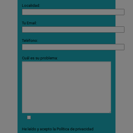
Localidad:
Tu Email:
Teléfono:
Cuál es su problema:
He leído y acepto la
Política de privacidad