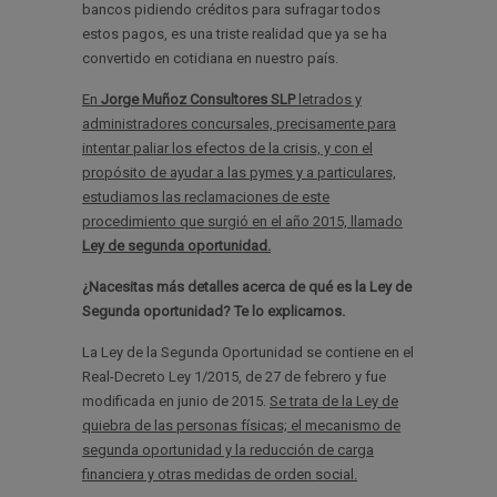
bancos pidiendo créditos para sufragar todos
estos pagos, es una triste realidad que ya se ha
convertido en cotidiana en nuestro país.
En
Jorge Muñoz Consultores SLP
letrados y
administradores concursales, precisamente para
intentar paliar los efectos de la crisis, y con el
propósito de ayudar a las pymes y a particulares,
estudiamos las reclamaciones de este
procedimiento que surgió en el año 2015, llamado
Ley de segunda oportunidad.
¿Nacesitas más detalles acerca de qué es la Ley de
Segunda oportunidad? Te lo explicamos.
La Ley de la Segunda Oportunidad se contiene en el
Real-Decreto Ley 1/2015, de 27 de febrero y fue
modificada en junio de 2015.
Se trata de la Ley de
quiebra de las personas físicas; el mecanismo de
segunda oportunidad y la reducción de carga
financiera y otras medidas de orden social.