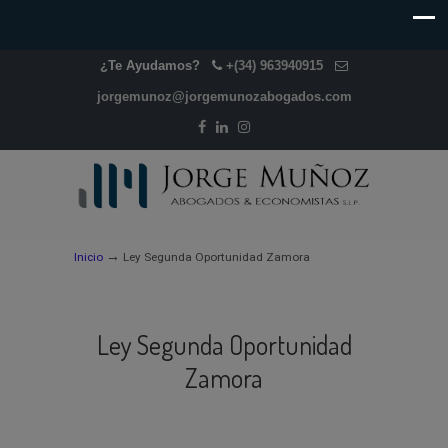
¿Te Ayudamos?
+(34) 963940915
jorgemunoz@jorgemunozabogados.com
→
Inicio
Ley Segunda Oportunidad Zamora
Ley Segunda Oportunidad
Zamora