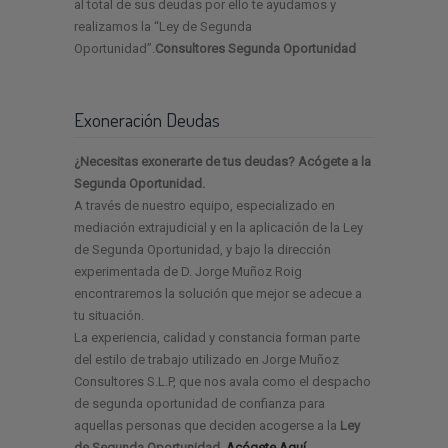
al total de sus deudas por ello te ayudamos y
realizamos la “Ley de Segunda
Oportunidad”.
Consultores Segunda Oportunidad
Exoneración Deudas
¿Necesitas exonerarte de tus deudas? Acógete a la
Segunda Oportunidad.
A través de nuestro equipo, especializado en
mediación extrajudicial y en la aplicación de la Ley
de Segunda Oportunidad, y bajo la dirección
experimentada de D. Jorge Muñoz Roig
encontraremos la solución que mejor se adecue a
tu situación.
La experiencia, calidad y constancia forman parte
del estilo de trabajo utilizado en Jorge Muñoz
Consultores S.L.P, que nos avala como el despacho
de segunda oportunidad de confianza para
aquellas personas que deciden acogerse a la
Ley
de Segunda Oportunidad.
Acógete Aquí