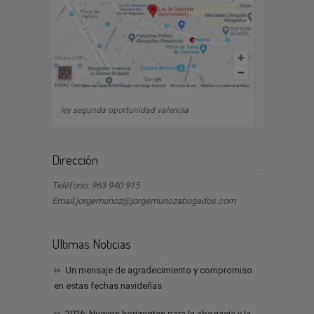
ley segunda oportunidad valencia
Dirección
Teléfono: 963 940 915
Email:jorgemunoz@jorgemunozabogados.com
Ultimas Noticias
Un mensaje de agradecimiento y compromiso
en estas fechas navideñas
2026: Nuevos horizontes para la abogacía y la