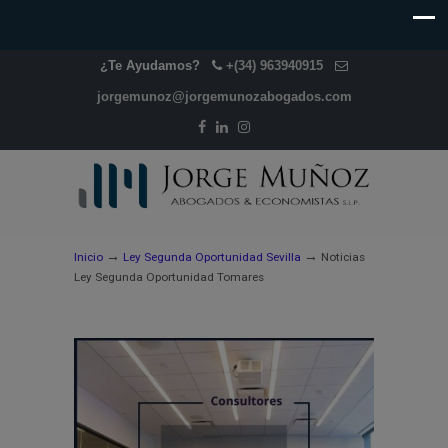
¿Te Ayudamos?
+(34) 963940915
jorgemunoz@jorgemunozabogados.com
→
→
Inicio
Ley Segunda Oportunidad Sevilla
Noticias
Ley Segunda Oportunidad Tomares