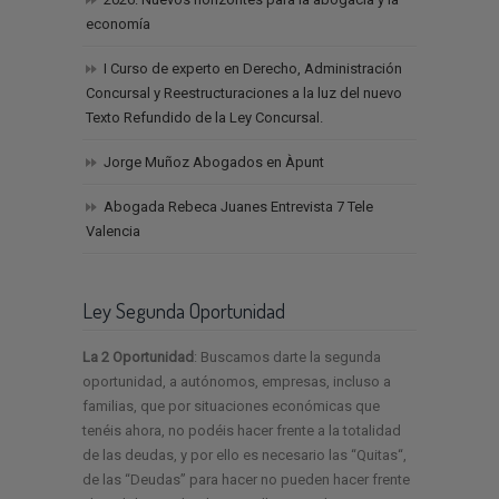
economía
I Curso de experto en Derecho, Administración
Concursal y Reestructuraciones a la luz del nuevo
Texto Refundido de la Ley Concursal.
Jorge Muñoz Abogados en Àpunt
Abogada Rebeca Juanes Entrevista 7 Tele
Valencia
Ley Segunda Oportunidad
La 2 Oportunidad
: Buscamos darte la segunda
oportunidad, a autónomos, empresas, incluso a
familias, que por situaciones económicas que
tenéis ahora, no podéis hacer frente a la totalidad
de las deudas, y por ello es necesario las “Quitas“,
de las “Deudas” para hacer no pueden hacer frente