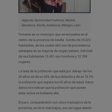
Segunda Oportunidad Valencia, Madrid,
Barcelona, Sevilla, Andalucía, Málagra, León
Tomares es un municipio que se encuentra en el
centro de la provincia de Sevilla. Consta de 25.220
habitantes, de los cuales 665 son de procedencia
extranjera en su mayoría de origen italiano. Del total
de sus habitantes 12.451 son hombres y 12.769
mujeres.
La tasa de la población que está por debajo de los
20 años es de un 26% de la población y de un 12.2%
la población que supera los 65 años de edad. Estos
datos nos indican que la población que puede
estar activa es bastante alta.
El paro, comparándolo con otros municipios de la
provincia, es de lo más bajos, aun así sigue siendo