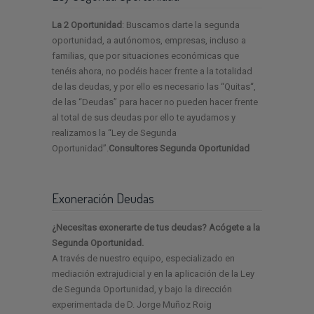
La 2 Oportunidad
: Buscamos darte la segunda
oportunidad, a autónomos, empresas, incluso a
familias, que por situaciones económicas que
tenéis ahora, no podéis hacer frente a la totalidad
de las deudas, y por ello es necesario las “Quitas“,
de las “Deudas” para hacer no pueden hacer frente
al total de sus deudas por ello te ayudamos y
realizamos la “Ley de Segunda
Oportunidad”.
Consultores Segunda Oportunidad
Exoneración Deudas
¿Necesitas exonerarte de tus deudas? Acógete a la
Segunda Oportunidad.
A través de nuestro equipo, especializado en
mediación extrajudicial y en la aplicación de la Ley
de Segunda Oportunidad, y bajo la dirección
experimentada de D. Jorge Muñoz Roig