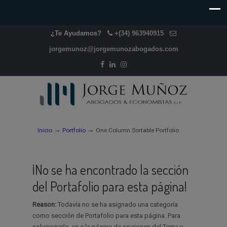
¿Te Ayudamos?
+(34) 963940915
jorgemunoz@jorgemunozabogados.com
→
→
Inicio
Portfolio
One Column Sortable Portfolio
¡No se ha encontrado la sección
del Portafolio para esta página!
Reason:
Todavía no se ha asignado una categoría
como sección de Portafolio para esta página. Para
solucionarlo, ve a la página de opciones del Tema y