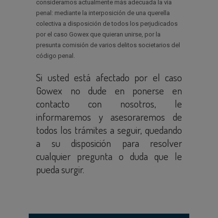
consideramos actualmente más adecuada la vía
penal: mediante la interposición de una querella
colectiva a disposición de todos los perjudicados
por el caso Gowex que quieran unirse, por la
presunta comisión de varios delitos societarios del
código penal.
Si usted está afectado por el caso
Gowex no dude en ponerse en
contacto con nosotros, le
informaremos y asesoraremos de
todos los trámites a seguir, quedando
a su disposición para resolver
cualquier pregunta o duda que le
pueda surgir.