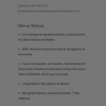
Teléfono: 963 940 915
Email:jorgemunoz@jorgemunozabogados.com
Ultimas Noticias
Un mensaje de agradecimiento y compromiso
en estas fechas navideñas
2026: Nuevos horizontes para la abogacía y la
economía
I Curso de experto en Derecho, Administración
Concursal y Reestructuraciones a la luz del nuevo
Texto Refundido de la Ley Concursal.
Jorge Muñoz Abogados en Àpunt
Abogada Rebeca Juanes Entrevista 7 Tele
Valencia