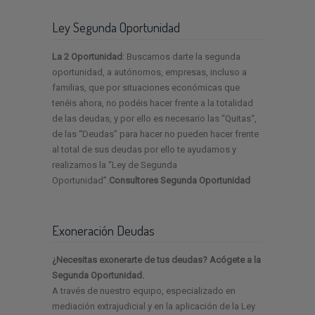
Ley Segunda Oportunidad
La 2 Oportunidad
: Buscamos darte la segunda
oportunidad, a autónomos, empresas, incluso a
familias, que por situaciones económicas que
tenéis ahora, no podéis hacer frente a la totalidad
de las deudas, y por ello es necesario las “Quitas“,
de las “Deudas” para hacer no pueden hacer frente
al total de sus deudas por ello te ayudamos y
realizamos la “Ley de Segunda
Oportunidad”.
Consultores Segunda Oportunidad
Exoneración Deudas
¿Necesitas exonerarte de tus deudas? Acógete a la
Segunda Oportunidad.
A través de nuestro equipo, especializado en
mediación extrajudicial y en la aplicación de la Ley