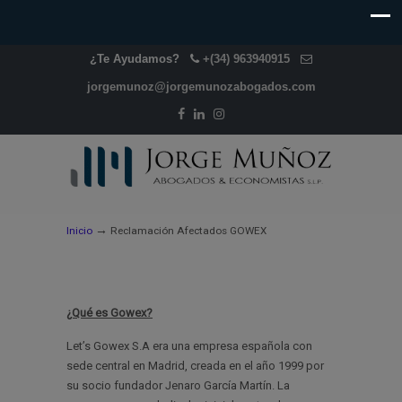
¿Te Ayudamos?
+(34) 963940915
jorgemunoz@jorgemunozabogados.com
→
Inicio
Reclamación Afectados GOWEX
¿Qué es Gowex?
Let’s Gowex S.A era una empresa española con
sede central en Madrid, creada en el año 1999 por
su socio fundador Jenaro García Martín. La