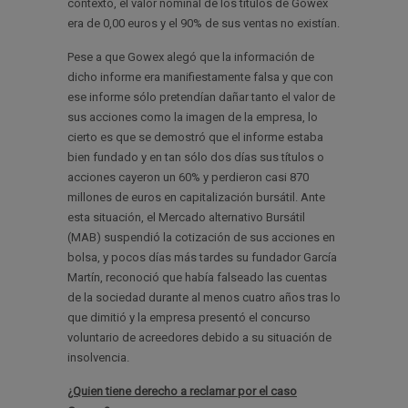
contexto, el valor nominal de los títulos de Gowex
era de 0,00 euros y el 90% de sus ventas no existían.
Pese a que Gowex alegó que la información de
dicho informe era manifiestamente falsa y que con
ese informe sólo pretendían dañar tanto el valor de
sus acciones como la imagen de la empresa, lo
cierto es que se demostró que el informe estaba
bien fundado y en tan sólo dos días sus títulos o
acciones cayeron un 60% y perdieron casi 870
millones de euros en capitalización bursátil. Ante
esta situación, el Mercado alternativo Bursátil
(MAB) suspendió la cotización de sus acciones en
bolsa, y pocos días más tardes su fundador García
Martín, reconoció que había falseado las cuentas
de la sociedad durante al menos cuatro años tras lo
que dimitió y la empresa presentó el concurso
voluntario de acreedores debido a su situación de
insolvencia.
¿Quien tiene derecho a reclamar por el caso