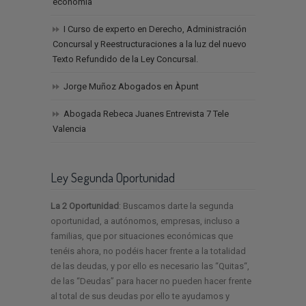
economía
I Curso de experto en Derecho, Administración
Concursal y Reestructuraciones a la luz del nuevo
Texto Refundido de la Ley Concursal.
Jorge Muñoz Abogados en Àpunt
Abogada Rebeca Juanes Entrevista 7 Tele
Valencia
Ley Segunda Oportunidad
La 2 Oportunidad
: Buscamos darte la segunda
oportunidad, a autónomos, empresas, incluso a
familias, que por situaciones económicas que
tenéis ahora, no podéis hacer frente a la totalidad
de las deudas, y por ello es necesario las “Quitas“,
de las “Deudas” para hacer no pueden hacer frente
al total de sus deudas por ello te ayudamos y