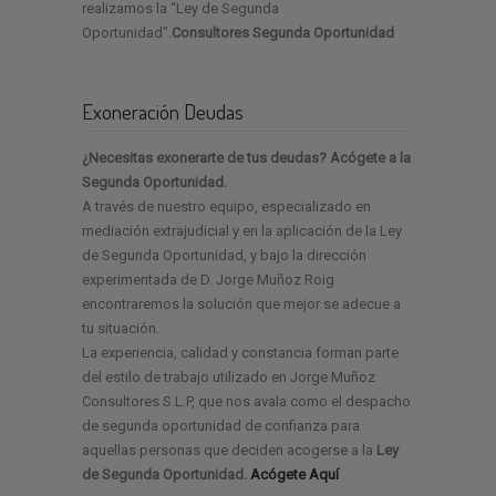
realizamos la “Ley de Segunda
Oportunidad”.
Consultores Segunda Oportunidad
Exoneración Deudas
¿Necesitas exonerarte de tus deudas? Acógete a la
Segunda Oportunidad.
A través de nuestro equipo, especializado en
mediación extrajudicial y en la aplicación de la Ley
de Segunda Oportunidad, y bajo la dirección
experimentada de D. Jorge Muñoz Roig
encontraremos la solución que mejor se adecue a
tu situación.
La experiencia, calidad y constancia forman parte
del estilo de trabajo utilizado en Jorge Muñoz
Consultores S.L.P, que nos avala como el despacho
de segunda oportunidad de confianza para
aquellas personas que deciden acogerse a la
Ley
de Segunda Oportunidad.
Acógete Aquí