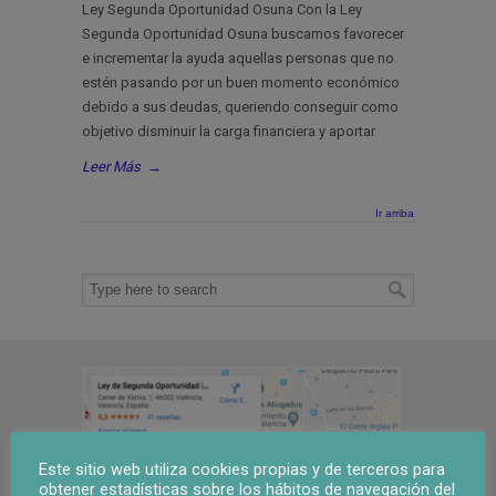
Ley Segunda Oportunidad Osuna Con la Ley
Segunda Oportunidad Osuna buscamos favorecer
e incrementar la ayuda aquellas personas que no
estén pasando por un buen momento económico
debido a sus deudas, queriendo conseguir como
objetivo disminuir la carga financiera y aportar
Leer Más
→
Ir arriba
Este sitio web utiliza cookies propias y de terceros para
obtener estadísticas sobre los hábitos de navegación del