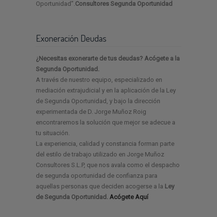
Oportunidad”.
Consultores Segunda Oportunidad
Exoneración Deudas
¿Necesitas exonerarte de tus deudas? Acógete a la
Segunda Oportunidad.
A través de nuestro equipo, especializado en
mediación extrajudicial y en la aplicación de la Ley
de Segunda Oportunidad, y bajo la dirección
experimentada de D. Jorge Muñoz Roig
encontraremos la solución que mejor se adecue a
tu situación.
La experiencia, calidad y constancia forman parte
del estilo de trabajo utilizado en Jorge Muñoz
Consultores S.L.P, que nos avala como el despacho
de segunda oportunidad de confianza para
aquellas personas que deciden acogerse a la
Ley
de Segunda Oportunidad.
Acógete Aquí