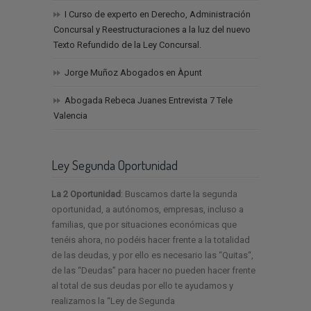
I Curso de experto en Derecho, Administración
Concursal y Reestructuraciones a la luz del nuevo
Texto Refundido de la Ley Concursal.
Jorge Muñoz Abogados en Àpunt
Abogada Rebeca Juanes Entrevista 7 Tele
Valencia
Ley Segunda Oportunidad
La 2 Oportunidad
: Buscamos darte la segunda
oportunidad, a autónomos, empresas, incluso a
familias, que por situaciones económicas que
tenéis ahora, no podéis hacer frente a la totalidad
de las deudas, y por ello es necesario las “Quitas“,
de las “Deudas” para hacer no pueden hacer frente
al total de sus deudas por ello te ayudamos y
realizamos la “Ley de Segunda