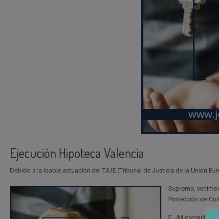
Ejecución Hipoteca Valencia
Debido a la loable actuación del TJUE (Tribunal de Justicia de la Unión 
Supremo, venimos 
Protección de Co
E. JM consultores