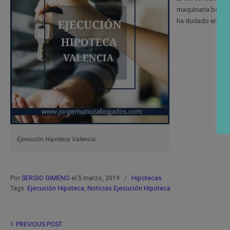
maquinaria bancar
ha dudado en el i
Ejecución Hipoteca Valencia
Por
SERGIO GIMENO
el 5 marzo, 2019
/
Hipotecas
Tags:
Ejecución Hipoteca
,
Noticias Ejecución Hipoteca
PREVIOUS POST