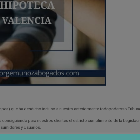
Europea) que ha desdicho incluso a nuestro anteriormente todopoderoso Tribun
consiguiendo para nuestros clientes el estricto cumplimiento de la Legislac
nsumidores y Usuarios.
, realizamos una defensa a ultranza de los derechos de nuestros clientes fren