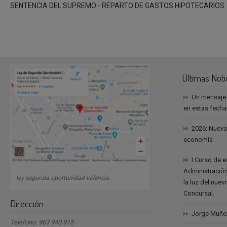
SENTENCIA DEL SUPREMO - REPARTO DE GASTOS HIPOTECARIOS
Ultimas Noti
Un mensaje
en estas fech
2026: Nuevo
economía
I Curso de 
Administración
ley segunda oportunidad valencia
la luz del nue
Concursal.
Dirección
Jorge Muño
Teléfono: 963 940 915