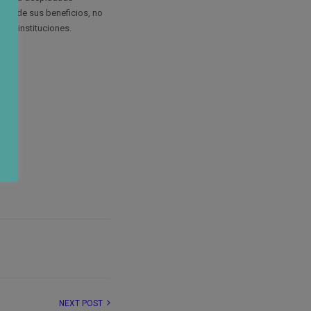
ción de sus beneficios, no
s e instituciones.
NEXT POST