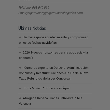
Teléfono: 963 940 915
Email:jorgemunoz@jorgemunozabogados.com
Ultimas Noticias
Un mensaje de agradecimiento y compromiso
en estas fechas navideñas
2026: Nuevos horizontes para la abogacía y la
economía
I Curso de experto en Derecho, Administración
Concursal y Reestructuraciones a la luz del nuevo
Texto Refundido de la Ley Concursal.
Jorge Muñoz Abogados en Àpunt
Abogada Rebeca Juanes Entrevista 7 Tele
Valencia