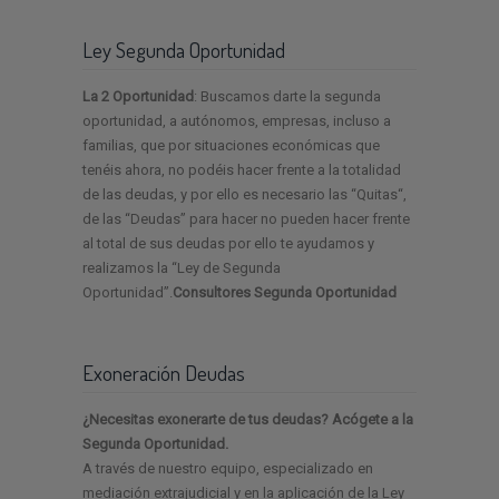
Ley Segunda Oportunidad
La 2 Oportunidad
: Buscamos darte la segunda
oportunidad, a autónomos, empresas, incluso a
familias, que por situaciones económicas que
tenéis ahora, no podéis hacer frente a la totalidad
de las deudas, y por ello es necesario las “Quitas“,
de las “Deudas” para hacer no pueden hacer frente
al total de sus deudas por ello te ayudamos y
realizamos la “Ley de Segunda
Oportunidad”.
Consultores Segunda Oportunidad
Exoneración Deudas
¿Necesitas exonerarte de tus deudas? Acógete a la
Segunda Oportunidad.
A través de nuestro equipo, especializado en
mediación extrajudicial y en la aplicación de la Ley