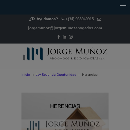
¿Te Ayudamos?
+(34) 963940915
jorgemunoz@jorgemunozabogados.com
→
→
Inicio
Ley Segunda Oportunidad
Herencias