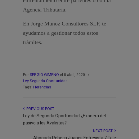
enfrentamiento entre parientes o con la
Agencia Tributaria.
En Jorge Muñoz Consultores SLP, te
ayudamos a gestionar todos estos
trámites.
Por
SERGIO GIMENO
el 8 abril, 2020
/
Ley Segunda Oportunidad
Tags:
Herencias
PREVIOUS POST
Ley de Segunda Oportunidad ¿Exonera del
pasivo a los Avalistas?
NEXT POST
Abogada Rebeca Juanes Entrevista 7 Tele