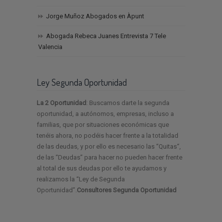
Jorge Muñoz Abogados en Àpunt
Abogada Rebeca Juanes Entrevista 7 Tele
Valencia
Ley Segunda Oportunidad
La 2 Oportunidad
: Buscamos darte la segunda
oportunidad, a autónomos, empresas, incluso a
familias, que por situaciones económicas que
tenéis ahora, no podéis hacer frente a la totalidad
de las deudas, y por ello es necesario las “Quitas“,
de las “Deudas” para hacer no pueden hacer frente
al total de sus deudas por ello te ayudamos y
realizamos la “Ley de Segunda
Oportunidad”.
Consultores Segunda Oportunidad