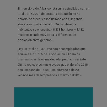
El municipio de Albal consta en la actualidad con un
total de 16.270 habitantes, la población no ha
parado de crecer en los últimos años, llegando
ahora a su punto más alto. Dentro de esos
habitantes se encuentran 8.138 hombres y 8.132
mujeres, siendo muy poca la diferencia de
población entre géneros.
Hay un total de 1.333 vecinos desempleados que
equivale al 16.75% de la población. El paro ha
disminuido en la última década, pero aun así éste
último registro es más elevado que el del año 2018,
con una tasa del 16.5%, una diferencia de 200
vecinos más desempleados a marzo del 2019.