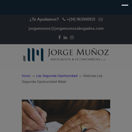
¿Te Ayudamos?
+(34) 963940915
jorgemunoz@jorgemunozabogados.com
→
→
Inicio
Ley Segunda Oportunidad
Noticias Ley
Segunda Oportunidad Albal