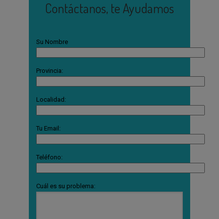
Contáctanos, te Ayudamos
Su Nombre
Provincia:
Localidad:
Tu Email:
Teléfono:
Cuál es su problema: