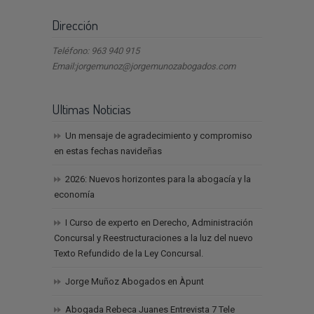
Dirección
Teléfono: 963 940 915
Email:jorgemunoz@jorgemunozabogados.com
Ultimas Noticias
Un mensaje de agradecimiento y compromiso
en estas fechas navideñas
2026: Nuevos horizontes para la abogacía y la
economía
I Curso de experto en Derecho, Administración
Concursal y Reestructuraciones a la luz del nuevo
Texto Refundido de la Ley Concursal.
Jorge Muñoz Abogados en Àpunt
Abogada Rebeca Juanes Entrevista 7 Tele