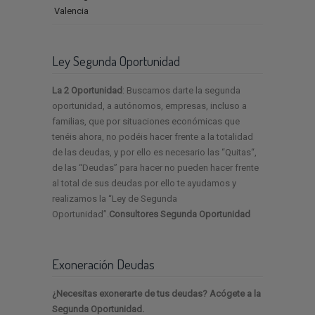
Valencia
Ley Segunda Oportunidad
La 2 Oportunidad
: Buscamos darte la segunda
oportunidad, a autónomos, empresas, incluso a
familias, que por situaciones económicas que
tenéis ahora, no podéis hacer frente a la totalidad
de las deudas, y por ello es necesario las “Quitas“,
de las “Deudas” para hacer no pueden hacer frente
al total de sus deudas por ello te ayudamos y
realizamos la “Ley de Segunda
Oportunidad”.
Consultores Segunda Oportunidad
Exoneración Deudas
¿Necesitas exonerarte de tus deudas? Acógete a la
Segunda Oportunidad.