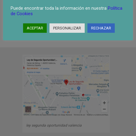
Ley de la Segunda Oportunidad Castellon
Puede encontrar toda la información en nuestra
Política
de Cookies
ACEPTAR
PERSONALIZAR
RECHAZAR
ley segunda oportunidad valencia