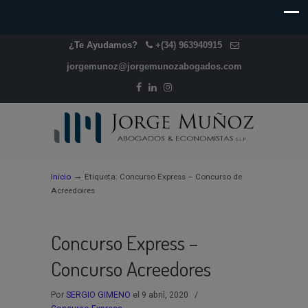
¿Te Ayudamos?
+(34) 963940915
jorgemunoz@jorgemunozabogados.com
→
Inicio
Etiqueta: Concurso Express – Concurso de
Acreedoires
Concurso Express –
Concurso Acreedores
Por
SERGIO GIMENO
el 9 abril, 2020
/