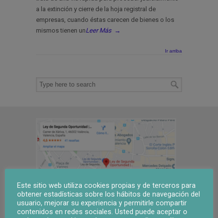
a la extinción y cierre de la hoja registral de
empresas, cuando éstas carecen de bienes o los
mismos tienen un
Leer Más
→
Ir arriba
Este sitio web utiliza cookies propias y de terceros para
obtener estadísticas sobre los hábitos de navegación del
usuario, mejorar su experiencia y permitirle compartir
contenidos en redes sociales. Usted puede aceptar o