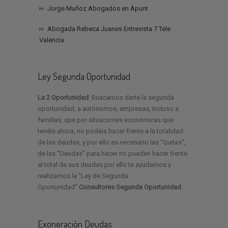
Jorge Muñoz Abogados en Àpunt
Abogada Rebeca Juanes Entrevista 7 Tele
Valencia
Ley Segunda Oportunidad
La 2 Oportunidad
: Buscamos darte la segunda
oportunidad, a autónomos, empresas, incluso a
familias, que por situaciones económicas que
tenéis ahora, no podéis hacer frente a la totalidad
de las deudas, y por ello es necesario las “Quitas“,
de las “Deudas” para hacer no pueden hacer frente
al total de sus deudas por ello te ayudamos y
realizamos la “Ley de Segunda
Oportunidad”.
Consultores Segunda Oportunidad
Exoneración Deudas