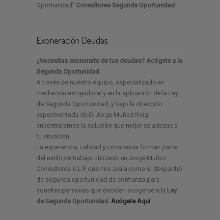
Oportunidad”.
Consultores Segunda Oportunidad
Exoneración Deudas
¿Necesitas exonerarte de tus deudas? Acógete a la
Segunda Oportunidad.
A través de nuestro equipo, especializado en
mediación extrajudicial y en la aplicación de la Ley
de Segunda Oportunidad, y bajo la dirección
experimentada de D. Jorge Muñoz Roig
encontraremos la solución que mejor se adecue a
tu situación.
La experiencia, calidad y constancia forman parte
del estilo de trabajo utilizado en Jorge Muñoz
Consultores S.L.P, que nos avala como el despacho
de segunda oportunidad de confianza para
aquellas personas que deciden acogerse a la
Ley
de Segunda Oportunidad.
Acógete Aquí