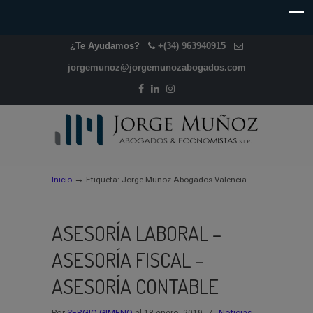
¿Te Ayudamos?
+(34) 963940915
jorgemunoz@jorgemunozabogados.com
→
Inicio
Etiqueta: Jorge Muñoz Abogados Valencia
ASESORÍA LABORAL –
ASESORÍA FISCAL –
ASESORÍA CONTABLE