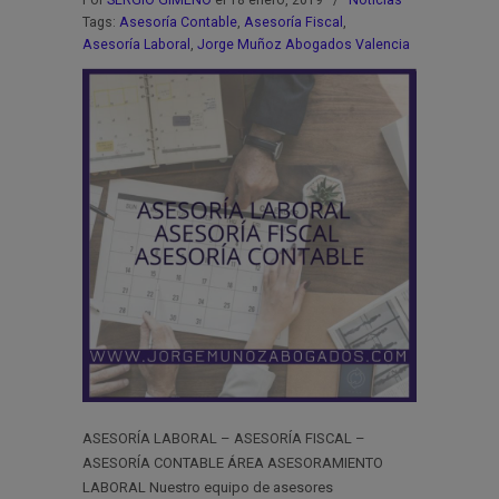
Por
SERGIO GIMENO
el 18 enero, 2019
/
Noticias
Tags:
Asesoría Contable
,
Asesoría Fiscal
,
Asesoría Laboral
,
Jorge Muñoz Abogados Valencia
ASESORÍA LABORAL – ASESORÍA FISCAL –
ASESORÍA CONTABLE ÁREA ASESORAMIENTO
LABORAL Nuestro equipo de asesores