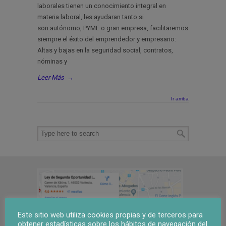
laborales tienen un conocimiento integral en
materia laboral, les ayudaran tanto si
son autónomo, PYME o gran empresa, facilitaremos
siempre el éxito del emprendedor y empresario:
Altas y bajas en la seguridad social, contratos,
nóminas y
Leer Más
→
Ir arriba
Este sitio web utiliza cookies propias y de terceros para
obtener estadísticas sobre los hábitos de navegación del