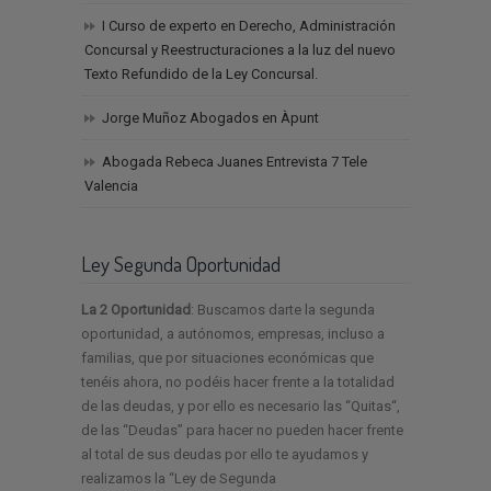
I Curso de experto en Derecho, Administración
Concursal y Reestructuraciones a la luz del nuevo
Texto Refundido de la Ley Concursal.
Jorge Muñoz Abogados en Àpunt
Abogada Rebeca Juanes Entrevista 7 Tele
Valencia
Ley Segunda Oportunidad
La 2 Oportunidad
: Buscamos darte la segunda
oportunidad, a autónomos, empresas, incluso a
familias, que por situaciones económicas que
tenéis ahora, no podéis hacer frente a la totalidad
de las deudas, y por ello es necesario las “Quitas“,
de las “Deudas” para hacer no pueden hacer frente
al total de sus deudas por ello te ayudamos y
realizamos la “Ley de Segunda