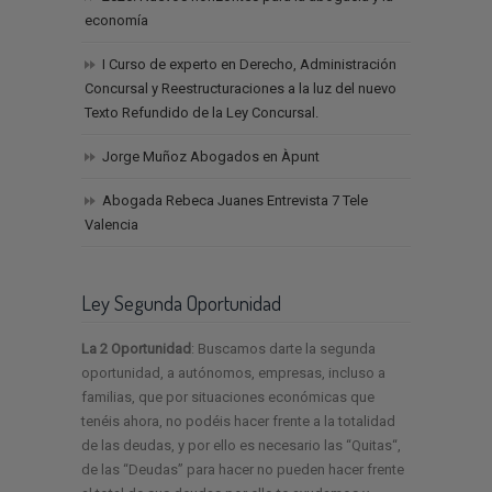
economía
I Curso de experto en Derecho, Administración
Concursal y Reestructuraciones a la luz del nuevo
Texto Refundido de la Ley Concursal.
Jorge Muñoz Abogados en Àpunt
Abogada Rebeca Juanes Entrevista 7 Tele
Valencia
Ley Segunda Oportunidad
La 2 Oportunidad
: Buscamos darte la segunda
oportunidad, a autónomos, empresas, incluso a
familias, que por situaciones económicas que
tenéis ahora, no podéis hacer frente a la totalidad
de las deudas, y por ello es necesario las “Quitas“,
de las “Deudas” para hacer no pueden hacer frente