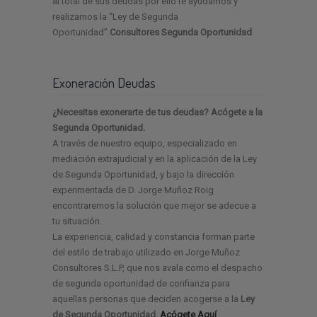
al total de sus deudas por ello te ayudamos y
realizamos la “Ley de Segunda
Oportunidad”.
Consultores Segunda Oportunidad
Exoneración Deudas
¿Necesitas exonerarte de tus deudas? Acógete a la
Segunda Oportunidad.
A través de nuestro equipo, especializado en
mediación extrajudicial y en la aplicación de la Ley
de Segunda Oportunidad, y bajo la dirección
experimentada de D. Jorge Muñoz Roig
encontraremos la solución que mejor se adecue a
tu situación.
La experiencia, calidad y constancia forman parte
del estilo de trabajo utilizado en Jorge Muñoz
Consultores S.L.P, que nos avala como el despacho
de segunda oportunidad de confianza para
aquellas personas que deciden acogerse a la
Ley
de Segunda Oportunidad.
Acógete Aquí