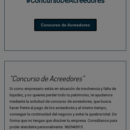
#ConcursoDeAcreedores
Concurso de Acreedores
“Concurso de Acreedores”
Si como empresario estás en situación de insolvencia y falta de
liquidez, y no quieres perder todo tu patrimonio, te ayudamos
mediante la solicitud de concurso de acreedores, que busca
hacer frente al pago de los acreedores y al mismo tiempo,
conseguir la continuidad del negocio y evitar la quiebra total. De
forma que no tengas que disolver tu empresa. Consúltanos para
poder atenderte personalmente. 963940915