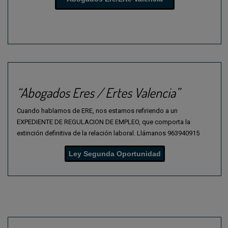
compreensão mais profunda e científica do desporto moderno.
“Abogados Eres / Ertes Valencia”
Cuando hablamos de ERE, nos estamos refiriendo a un
EXPEDIENTE DE REGULACION DE EMPLEO, que comporta la
extinción definitiva de la relación laboral.
Llámanos
963940915
Ley Segunda Oportunidad