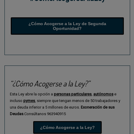
¿Cómo Acogerse a la Ley de Segunda
Oportunidad?
“¿Cómo Acogerse a la Ley?”
Esta Ley abre la opción a
personas
particulares
,
autónomos
e
incluso
pymes
,
siempre que tengan menos de 50 trabajadores y
una deuda inferior a 5 millones de euros.
Exoneración de sus
Deudas
.Consúltanos 963940915
¿Cómo Acogerse a la Ley?