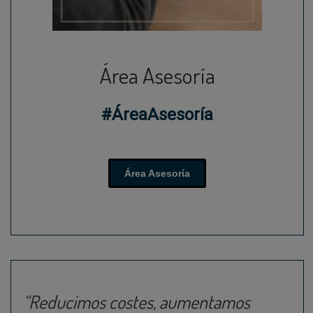
Área Asesoría
#ÁreaAsesoría
Área Asesoría
“Reducimos costes, aumentamos