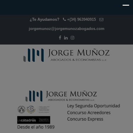
¿Te Ayudamos?
+(34) 963940915
jorgemunoz@jorgemunozabogados.com