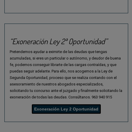
“Exoneración Ley 2ª Oportunidad”
Pretendemos ayudar a eximirte de las deudas que tengas
acumuladas, si eres un particular o autónomo, y deudor de buena
fe, podemos conseguir librarte de las cargas contraídas, y que
puedas seguir adelante. Para ello, nos acogemos a la Ley de
Segunda Oportunidad, proceso que se realiza contando con el
asesoramiento de nuestros abogados especializados,
solicitando tu concurso ante el juzgado y finalmente solicitando la
exoneración de todas las deudas. Consúltanos.
963 940 915
Exoneración Ley 2 Oportunidad