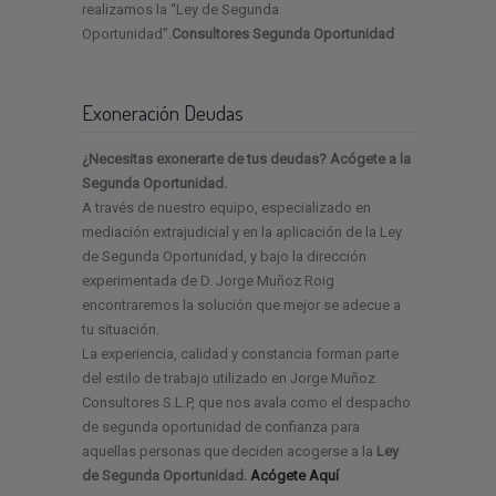
realizamos la “Ley de Segunda
Oportunidad”.
Consultores Segunda Oportunidad
Exoneración Deudas
¿Necesitas exonerarte de tus deudas? Acógete a la
Segunda Oportunidad.
A través de nuestro equipo, especializado en
mediación extrajudicial y en la aplicación de la Ley
de Segunda Oportunidad, y bajo la dirección
experimentada de D. Jorge Muñoz Roig
encontraremos la solución que mejor se adecue a
tu situación.
La experiencia, calidad y constancia forman parte
del estilo de trabajo utilizado en Jorge Muñoz
Consultores S.L.P, que nos avala como el despacho
de segunda oportunidad de confianza para
aquellas personas que deciden acogerse a la
Ley
de Segunda Oportunidad.
Acógete Aquí