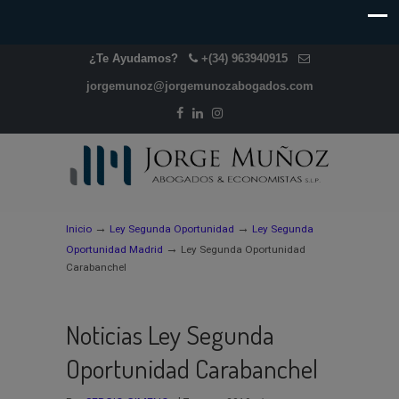
¿Te Ayudamos?
+(34) 963940915
jorgemunoz@jorgemunozabogados.com
→
→
Inicio
Ley Segunda Oportunidad
Ley Segunda
→
Oportunidad Madrid
Ley Segunda Oportunidad
Carabanchel
Noticias Ley Segunda
Oportunidad Carabanchel