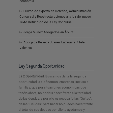
economía
I Curso de experto en Derecho, Administración
Concursal y Reestructuraciones a la luz del nuevo
Texto Refundido de la Ley Concursal.
Jorge Muñoz Abogados en Àpunt
Abogada Rebeca Juanes Entrevista 7 Tele
Valencia
Ley Segunda Oportunidad
La 2 Oportunidad
: Buscamos darte la segunda
oportunidad, a autónomos, empresas, incluso a
familias, que por situaciones económicas que
tenéis ahora, no podéis hacer frente a la totalidad
de las deudas, y por ello es necesario las “Quitas“,
de las “Deudas” para hacer no pueden hacer frente
al total de sus deudas por ello te ayudamos y