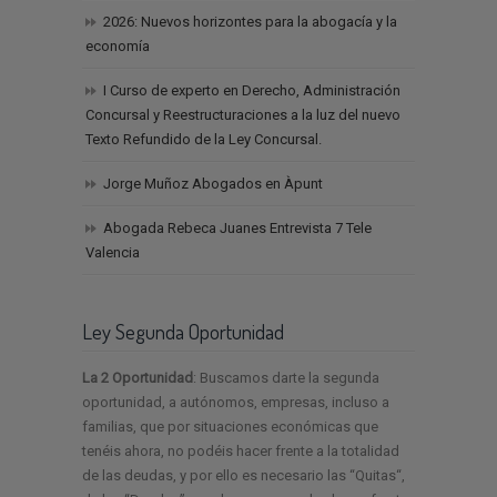
2026: Nuevos horizontes para la abogacía y la
economía
I Curso de experto en Derecho, Administración
Concursal y Reestructuraciones a la luz del nuevo
Texto Refundido de la Ley Concursal.
Jorge Muñoz Abogados en Àpunt
Abogada Rebeca Juanes Entrevista 7 Tele
Valencia
Ley Segunda Oportunidad
La 2 Oportunidad
: Buscamos darte la segunda
oportunidad, a autónomos, empresas, incluso a
familias, que por situaciones económicas que
tenéis ahora, no podéis hacer frente a la totalidad
de las deudas, y por ello es necesario las “Quitas“,