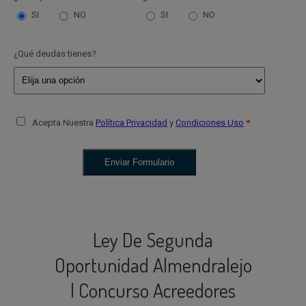
SI
NO
SI
NO
¿Qué deudas tienes?
Acepta Nuestra
Política Privacidad
y
Condiciones Uso
Ley De Segunda
Oportunidad Almendralejo
| Concurso Acreedores