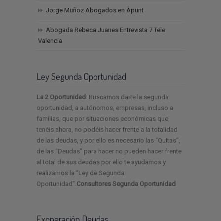
Jorge Muñoz Abogados en Àpunt
Abogada Rebeca Juanes Entrevista 7 Tele
Valencia
Ley Segunda Oportunidad
La 2 Oportunidad
: Buscamos darte la segunda
oportunidad, a autónomos, empresas, incluso a
familias, que por situaciones económicas que
tenéis ahora, no podéis hacer frente a la totalidad
de las deudas, y por ello es necesario las “Quitas“,
de las “Deudas” para hacer no pueden hacer frente
al total de sus deudas por ello te ayudamos y
realizamos la “Ley de Segunda
Oportunidad”.
Consultores Segunda Oportunidad
Exoneración Deudas