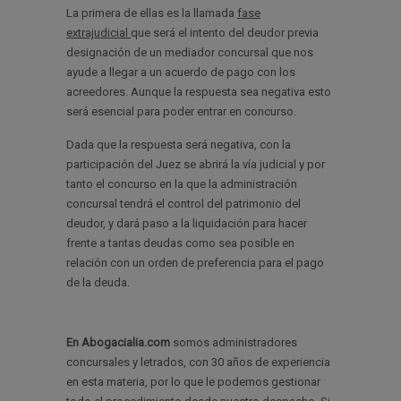
La primera de ellas es la llamada
fase
extrajudicial
que será el intento del deudor previa
designación de un mediador concursal que nos
ayude a llegar a un acuerdo de pago con los
acreedores. Aunque la respuesta sea negativa esto
será esencial para poder entrar en concurso.
Dada que la respuesta será negativa, con la
participación del Juez se abrirá la vía judicial y por
tanto el concurso en la que la administración
concursal tendrá el control del patrimonio del
deudor, y dará paso a la liquidación para hacer
frente a tantas deudas como sea posible en
relación con un orden de preferencia para el pago
de la deuda.
En Abogacialia.com
somos administradores
concursales y letrados, con 30 años de experiencia
en esta materia, por lo que le podemos gestionar