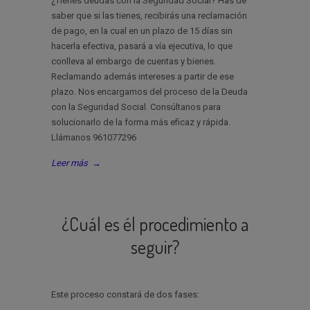
¿Tienes deudas con la Seguridad Social? Has de
saber que si las tienes, recibirás una reclamación
de pago, en la cual en un plazo de 15 días sin
hacerla efectiva, pasará a vía ejecutiva, lo que
conlleva al embargo de cuentas y bienes.
Reclamando además intereses a partir de ese
plazo. Nos encargamos del proceso de la Deuda
con la Seguridad Social. Consúltanos para
solucionarlo de la forma más eficaz y rápida.
Llámanos 961077296
Leer más
→
¿Cuál es él procedimiento a
seguir?
Este proceso constará de dos fases: