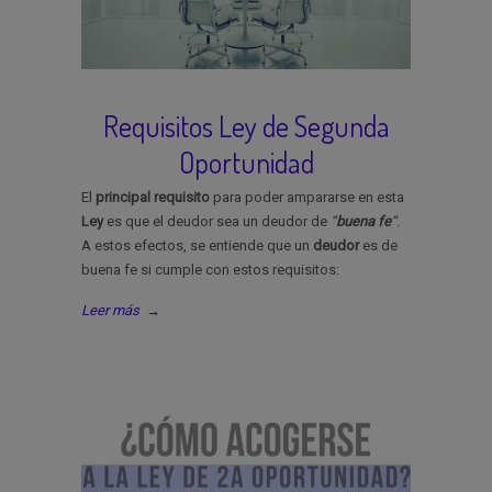
Requisitos Ley de Segunda
Oportunidad
El
principal
requisito
para poder ampararse en esta
Ley
es que el deudor sea un deudor de
“
buena
fe
”
.
A estos efectos, se entiende que un
deudor
es de
buena fe si cumple con estos requisitos:
Leer más
→