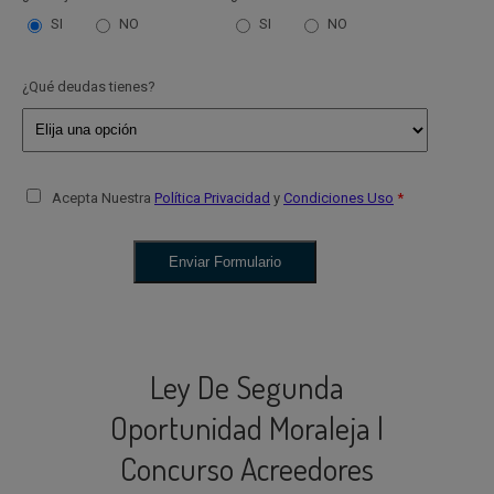
SI
NO
SI
NO
¿Qué deudas tienes?
Acepta Nuestra
Política Privacidad
y
Condiciones Uso
Ley De Segunda
Oportunidad Moraleja |
Concurso Acreedores