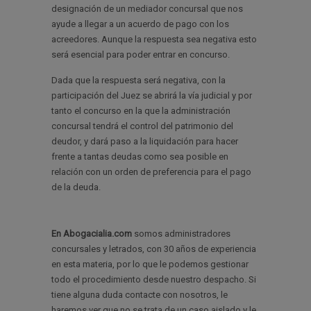
designación de un mediador concursal que nos
ayude a llegar a un acuerdo de pago con los
acreedores. Aunque la respuesta sea negativa esto
será esencial para poder entrar en concurso.
Dada que la respuesta será negativa, con la
participación del Juez se abrirá la vía judicial y por
tanto el concurso en la que la administración
concursal tendrá el control del patrimonio del
deudor, y dará paso a la liquidación para hacer
frente a tantas deudas como sea posible en
relación con un orden de preferencia para el pago
de la deuda.
En Abogacialia.com
somos administradores
concursales y letrados, con 30 años de experiencia
en esta materia, por lo que le podemos gestionar
todo el procedimiento desde nuestro despacho. Si
tiene alguna duda contacte con nosotros, le
haremos ver que no se trata de un caso aislado y le