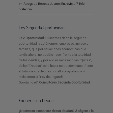
Abogada Rebeca Juanes Entrevista 7 Tele
Valencia
Ley Segunda Oportunidad
La 2 Oportunidad
: Buscamos darte la segunda
oportunidad, a autónomos, empresas, incluso a
familias, que por situaciones económicas que
tenéis ahora, no podéis hacer frente a la totalidad
de las deudas, y por ello es necesario las “Quitas“,
de las “Deudas” para hacer no pueden hacer frente
al total de sus deudas por ello te ayudamos y
realizamos la “Ley de Segunda
Oportunidad”.
Consultores Segunda Oportunidad
Exoneración Deudas
¿Necesitas exonerarte de tus deudas? Acógete a la