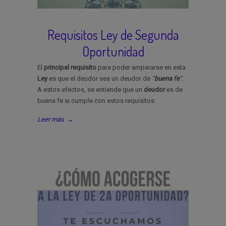
Requisitos Ley de Segunda
Oportunidad
El
principal
requisito
para poder ampararse en esta
Ley
es que el deudor sea un deudor de
“
buena
fe
”
.
A estos efectos, se entiende que un
deudor
es de
buena fe si cumple con estos requisitos:
Leer más
→