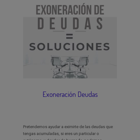
Exoneración Deudas
Pretendemos ayudar a eximirte de las deudas que
tengas acumuladas, si eres un particular o