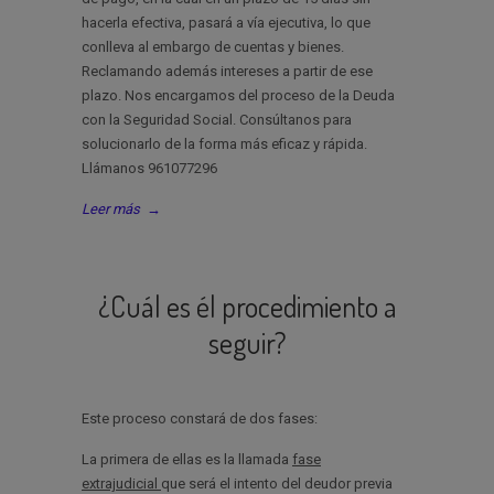
hacerla efectiva, pasará a vía ejecutiva, lo que
conlleva al embargo de cuentas y bienes.
Reclamando además intereses a partir de ese
plazo. Nos encargamos del proceso de la Deuda
con la Seguridad Social. Consúltanos para
solucionarlo de la forma más eficaz y rápida.
Llámanos 961077296
Leer más
→
¿Cuál es él procedimiento a
seguir?
Este proceso constará de dos fases:
La primera de ellas es la llamada
fase
extrajudicial
que será el intento del deudor previa