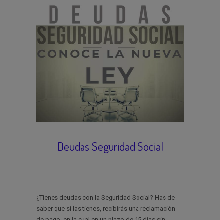
Deudas Seguridad Social
¿Tienes deudas con la Seguridad Social? Has de
saber que si las tienes, recibirás una reclamación
de pago, en la cual en un plazo de 15 días sin