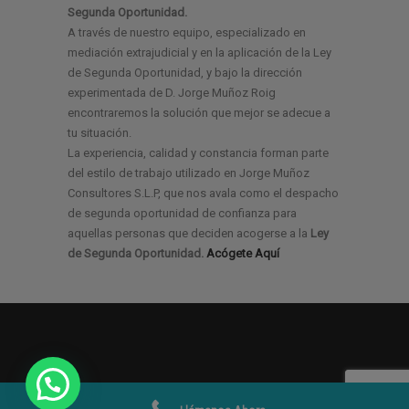
Segunda Oportunidad.
A través de nuestro equipo, especializado en
mediación extrajudicial y en la aplicación de la Ley
de Segunda Oportunidad, y bajo la dirección
experimentada de D. Jorge Muñoz Roig
encontraremos la solución que mejor se adecue a
tu situación.
La experiencia, calidad y constancia forman parte
del estilo de trabajo utilizado en Jorge Muñoz
Consultores S.L.P, que nos avala como el despacho
de segunda oportunidad de confianza para
aquellas personas que deciden acogerse a la
Ley
de Segunda Oportunidad.
Acógete Aquí