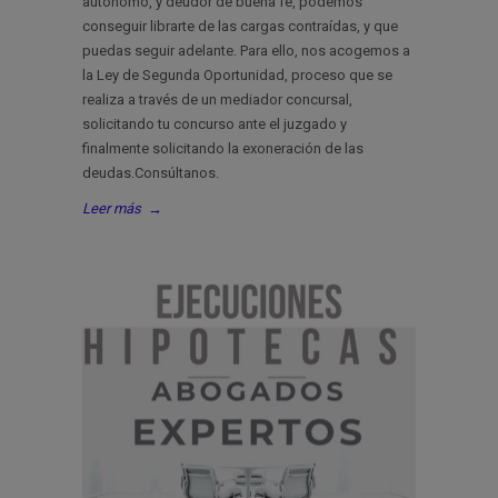
autónomo, y deudor de buena fe, podemos
conseguir librarte de las cargas contraídas, y que
puedas seguir adelante. Para ello, nos acogemos a
la Ley de Segunda Oportunidad, proceso que se
realiza a través de un mediador concursal,
solicitando tu concurso ante el juzgado y
finalmente solicitando la exoneración de las
deudas.Consúltanos.
Leer más
→