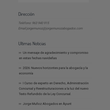
Dirección
Teléfono: 963 940 915
Email:jorgemunoz@jorgemunozabogados.com
Ultimas Noticias
Un mensaje de agradecimiento y compromiso
en estas fechas navideñas
2026: Nuevos horizontes para la abogacía y la
economía
I Curso de experto en Derecho, Administración
Concursal y Reestructuraciones a la luz del nuevo
Texto Refundido de la Ley Concursal.
Jorge Muñoz Abogados en Àpunt