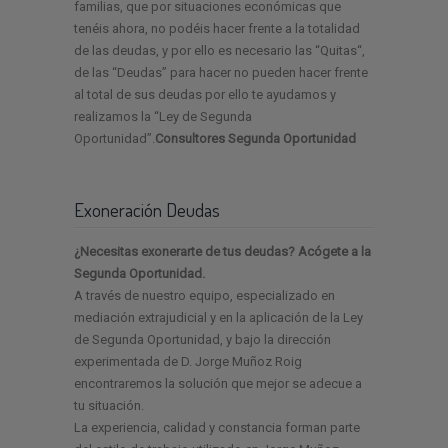
familias, que por situaciones económicas que
tenéis ahora, no podéis hacer frente a la totalidad
de las deudas, y por ello es necesario las “Quitas“,
de las “Deudas” para hacer no pueden hacer frente
al total de sus deudas por ello te ayudamos y
realizamos la “Ley de Segunda
Oportunidad”.
Consultores Segunda Oportunidad
Exoneración Deudas
¿Necesitas exonerarte de tus deudas? Acógete a la
Segunda Oportunidad.
A través de nuestro equipo, especializado en
mediación extrajudicial y en la aplicación de la Ley
de Segunda Oportunidad, y bajo la dirección
experimentada de D. Jorge Muñoz Roig
encontraremos la solución que mejor se adecue a
tu situación.
La experiencia, calidad y constancia forman parte