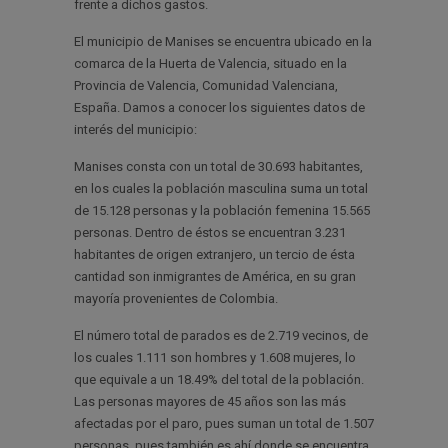
frente a dichos gastos.
El municipio de Manises se encuentra ubicado en la
comarca de la Huerta de Valencia, situado en la
Provincia de Valencia, Comunidad Valenciana,
España. Damos a conocer los siguientes datos de
interés del municipio:
Manises consta con un total de 30.693 habitantes,
en los cuales la población masculina suma un total
de 15.128 personas y la población femenina 15.565
personas. Dentro de éstos se encuentran 3.231
habitantes de origen extranjero, un tercio de ésta
cantidad son inmigrantes de América, en su gran
mayoría provenientes de Colombia.
El número total de parados es de 2.719 vecinos, de
los cuales 1.111 son hombres y 1.608 mujeres, lo
que equivale a un 18.49% del total de la población.
Las personas mayores de 45 años son las más
afectadas por el paro, pues suman un total de 1.507
personas, pues también es ahí donde se encuentra