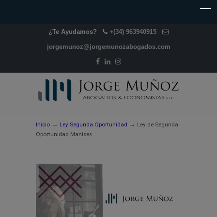
¿Te Ayudamos?
+(34) 963940915
jorgemunoz@jorgemunozabogados.com
→
→
Inicio
Ley Segunda Oportunidad
Ley de Segunda
Oportunidad Manises