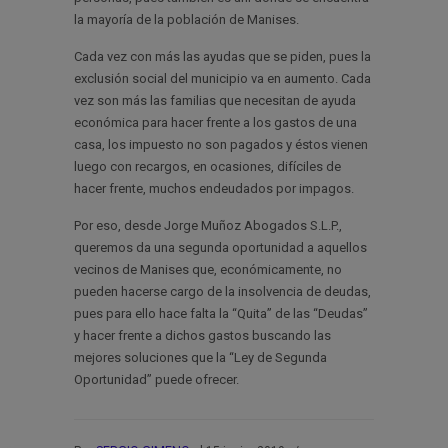
la mayoría de la población de Manises.
Cada vez con más las ayudas que se piden, pues la
exclusión social del municipio va en aumento. Cada
vez son más las familias que necesitan de ayuda
económica para hacer frente a los gastos de una
casa, los impuesto no son pagados y éstos vienen
luego con recargos, en ocasiones, difíciles de
hacer frente, muchos endeudados por impagos.
Por eso, desde Jorge Muñoz Abogados S.L.P.,
queremos da una segunda oportunidad a aquellos
vecinos de Manises que, económicamente, no
pueden hacerse cargo de la insolvencia de deudas,
pues para ello hace falta la “Quita” de las “Deudas”
y hacer frente a dichos gastos buscando las
mejores soluciones que la “Ley de Segunda
Oportunidad” puede ofrecer.