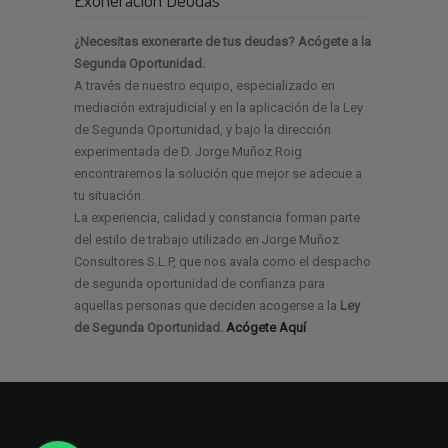
¿Necesitas exonerarte de tus deudas? Acógete a la
Segunda Oportunidad.
A través de nuestro equipo, especializado en
mediación extrajudicial y en la aplicación de la Ley
de Segunda Oportunidad, y bajo la dirección
experimentada de D. Jorge Muñoz Roig
encontraremos la solución que mejor se adecue a
tu situación.
La experiencia, calidad y constancia forman parte
del estilo de trabajo utilizado en Jorge Muñoz
Consultores S.L.P, que nos avala como el despacho
de segunda oportunidad de confianza para
aquellas personas que deciden acogerse a la
Ley
de Segunda Oportunidad.
Acógete Aquí