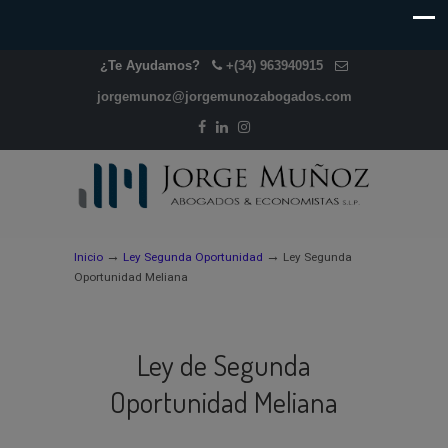
¿Te Ayudamos?
+(34) 963940915
jorgemunoz@jorgemunozabogados.com
→
→
Inicio
Ley Segunda Oportunidad
Ley Segunda
Oportunidad Meliana
Ley de Segunda
Oportunidad Meliana