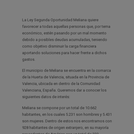
La Ley Segunda Oportunidad Meliana quiere
favorecer a todas aquellas personas que, por tema
económico, estén pasando por un mal momento
debido a posibles deudas acumuladas, teniendo
como objetivo disminuir la carga financiera
aportando soluciones para hacer frente a dichos
gastos.
El municipio de Meliana se encuentra en la comarca
de la Huerta de Valencia, situada en la Provincia de
Valencia, ubicada en dentro de la Comunidad
Valenciana, España. Queremos dar a conocer los
siguientes datos de interés:
Meliana se compone por un total de 10.662
habitantes, en los cuales 5.231 son hombres y 5.431
son mujeres. Dentro de estos nos encontramos con
928 habitantes de origen extranjero, en su mayoría