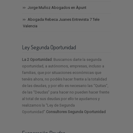
Jorge Muñoz Abogados en Àpunt
Abogada Rebeca Juanes Entrevista 7 Tele
Valencia
Ley Segunda Oportunidad
La 2 Oportunidad
: Buscamos darte la segunda
oportunidad, a autónomos, empresas, incluso a
familias, que por situaciones económicas que
tenéis ahora, no podéis hacer frente a la totalidad
de las deudas, y por ello es necesario las “Quitas“,
de las “Deudas” para hacer no pueden hacer frente
al total de sus deudas por ello te ayudamos y
realizamos la “Ley de Segunda
Oportunidad”.
Consultores Segunda Oportunidad
Exoneración Deudas