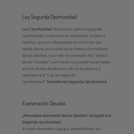
Ley Segunda Oportunidad
La 2 Oportunidad
: Buscamos darte la segunda
oportunidad, a autónomos, empresas, incluso a
familias, que por situaciones económicas que
tenéis ahora, no podéis hacer frente a la totalidad
de las deudas, y por ello es necesario las “Quitas“,
de las “Deudas” para hacer no pueden hacer frente
al total de sus deudas por ello te ayudamos y
realizamos la “Ley de Segunda
Oportunidad”.
Consultores Segunda Oportunidad
Exoneración Deudas
¿Necesitas exonerarte de tus deudas? Acógete a la
Segunda Oportunidad.
A través de nuestro equipo, especializado en