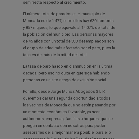
semirrecta respecto al crecimiento.
El número total de parados en el municipio de
Moncada es de 1.477, entre ellos hay 620 hombres
y 857 mujeres, lo que equivale al 14.07% del total de
la población del municipio. Las personas mayores
de 45 años con un total de 833 desempleados son
el grupo de edad más afectado por el paro, pues la
tasa es de más de la mitad del total.
La tasa de paro ha ido en disminución en la última
década, pero eso no quita en que siga habiendo
personas en un alto riesgo de exclusión social.
Por ello, desde Jorge Muñoz Abogados S.L.P.
queremos dar una segunda oportunidad a todos
los vecinos de Moncada que no estén pasando por
un momento económico favorable, ya sean
autónomos, empresas, familias u hogares, que se
pongan en contacto con nosotros para poder
asesorarles de la mejor manera posible, para ello