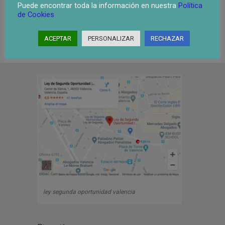
Puede encontrar toda la información en nuestra
Política
de Cookies
ACEPTAR
PERSONALIZAR
RECHAZAR
ley segunda oportunidad valencia