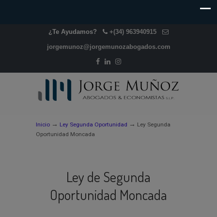
¿Te Ayudamos?
+(34) 963940915
jorgemunoz@jorgemunozabogados.com
→
→
Inicio
Ley Segunda Oportunidad
Ley Segunda
Oportunidad Moncada
Ley de Segunda
Oportunidad Moncada