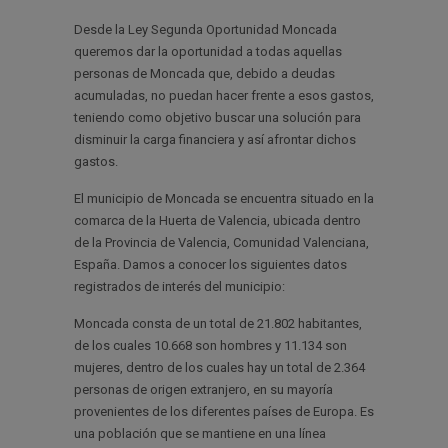
Desde la Ley Segunda Oportunidad Moncada
queremos dar la oportunidad a todas aquellas
personas de Moncada que, debido a deudas
acumuladas, no puedan hacer frente a esos gastos,
teniendo como objetivo buscar una solución para
disminuir la carga financiera y así afrontar dichos
gastos.
El municipio de Moncada se encuentra situado en la
comarca de la Huerta de Valencia, ubicada dentro
de la Provincia de Valencia, Comunidad Valenciana,
España. Damos a conocer los siguientes datos
registrados de interés del municipio:
Moncada consta de un total de 21.802 habitantes,
de los cuales 10.668 son hombres y 11.134 son
mujeres, dentro de los cuales hay un total de 2.364
personas de origen extranjero, en su mayoría
provenientes de los diferentes países de Europa. Es
una población que se mantiene en una línea