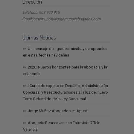
Dirección
Teléfono: 963 940 915
Email:jorgemunoz@jorgemunozabogados.com
Ultimas Noticias
Un mensaje de agradecimiento y compromiso
en estas fechas navideñas
2026: Nuevos horizontes para la abogacía y la
economía
I Curso de experto en Derecho, Administración
Concursal y Reestructuraciones a la luz del nuevo
Texto Refundido de la Ley Concursal.
Jorge Muñoz Abogados en Àpunt
Abogada Rebeca Juanes Entrevista 7 Tele
Valencia