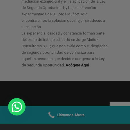
mediación extrajudicial y en la aplicación de la Ley
de Segunda Oportunidad, y bajo la dirección
experimentada de D. Jorge Muñoz Roig
encontraremos la solución que mejor se adecue a
tu situación.
La experiencia, calidad y constancia forman parte
del estilo de trabajo utilizado en Jorge Muñoz
Consultores S.L.P, que nos avala como el despacho
de segunda oportunidad de confianza para
aquellas personas que deciden acogerse a la
Ley
de Segunda Oportunidad.
Acógete Aquí
Llámanos Ahora