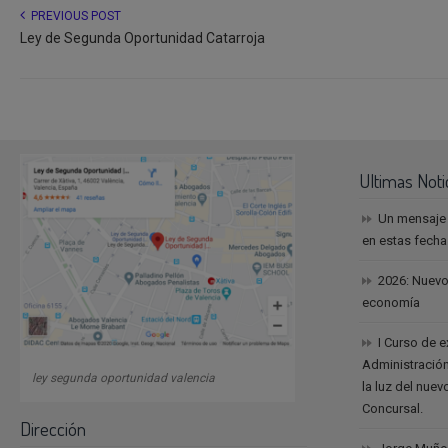
PREVIOUS POST
Ley de Segunda Oportunidad Catarroja
Ultimas Noti
Un mensaje
en estas fech
2026: Nuevo
economía
I Curso de 
Administración
ley segunda oportunidad valencia
la luz del nue
Concursal.
Dirección