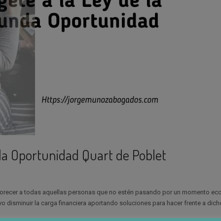
a Oportunidad Quart de Poblet
vorecer a todas aquellas personas que no estén pasando por un momento ec
 disminuir la carga financiera aportando soluciones para hacer frente a dich