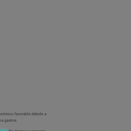
onómico favorable debido a
os gastos.