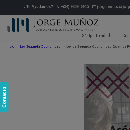
¿Te Ayudamos?
+(34) 963940915
jorgemunoz@jor
2ª Oportunidad
Con
→
→
Inicio
Ley Segunda Oportunidad
Ley de Segunda Oportunidad Quart de Po
Contacto