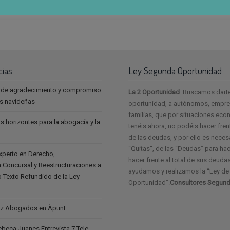
cias
Ley Segunda Oportunidad
 de agradecimiento y compromiso
La 2 Oportunidad
: Buscamos dart
as navideñas
oportunidad, a autónomos, empres
familias, que por situaciones ec
s horizontes para la abogacía y la
tenéis ahora, no podéis hacer frent
de las deudas, y por ello es neces
“Quitas“, de las “Deudas” para ha
experto en Derecho,
hacer frente al total de sus deudas
 Concursal y Reestructuraciones a
ayudamos y realizamos la “Ley d
vo Texto Refundido de la Ley
Oportunidad”.
Consultores Segund
z Abogados en Àpunt
eca Juanes Entrevista 7 Tele