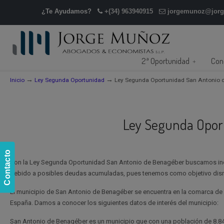
¿Te Ayudamos?
+(34) 963940915
jorgemunoz@jor
2ª Oportunidad
Con
→
→
Inicio
Ley Segunda Oportunidad
Ley Segunda Oportunidad San Antonio 
Ley Segunda Opor
Contacto
Con la Ley Segunda Oportunidad San Antonio de Benagéber buscamos in
debido a posibles deudas acumuladas, pues tenemos como objetivo dismin
El municipio de San Antonio de Benagéber se encuentra en la comarca de la
España. Damos a conocer los siguientes datos de interés del municipio:
San Antonio de Benagéber es un municipio que con una población de 8.846