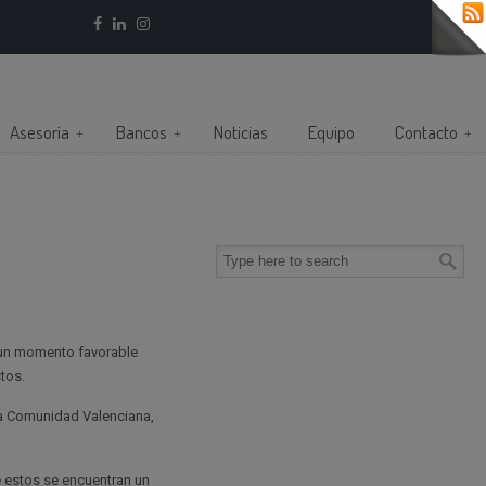
Asesoría
Bancos
Noticias
Equipo
Contacto
 un momento favorable
tos.
 la Comunidad Valenciana,
 estos se encuentran un