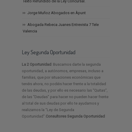
Texto Refundido de la Ley Concursal.
Jorge Muñoz Abogados en Àpunt
Abogada Rebeca Juanes Entrevista 7 Tele
Valencia
Ley Segunda Oportunidad
La 2 Oportunidad
: Buscamos darte la segunda
oportunidad, a autónomos, empresas, incluso a
familias, que por situaciones económicas que
tenéis ahora, no podéis hacer frente a la totalidad
de las deudas, y por ello es necesario las “Quitas“,
de las “Deudas” para hacer no pueden hacer frente
al total de sus deudas por ello te ayudamos y
realizamos la “Ley de Segunda
Oportunidad”.
Consultores Segunda Oportunidad