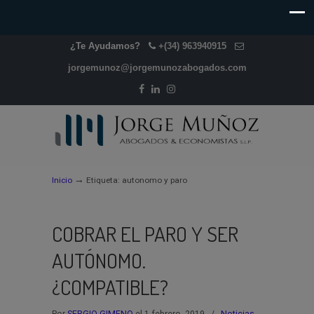
¿Te Ayudamos?
+(34) 963940915
jorgemunoz@jorgemunozabogados.com
→
Inicio
Etiqueta: autonomo y paro
COBRAR EL PARO Y SER
AUTÓNOMO.
¿COMPATIBLE?