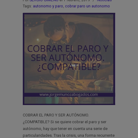
Por
SERGIO GIMENO
el 1 febrero, 2019
/
Noticias
Tags:
autonomo y paro
,
cobrar paro un autonomo
COBRAR EL PARO Y SER AUTÓNOMO.
¿COMPATIBLE? Si se quiere cobrar el paro y ser
autónomo, hay que tener en cuenta una serie de
particularidades. Tras la crisis, una forma recurrente