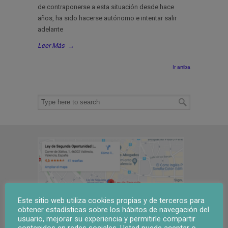
de contraponerse a esta situación desde hace
años, ha sido hacerse autónomo e intentar salir
adelante
Leer Más
→
Ir arriba
Este sitio web utiliza cookies propias y de terceros para
obtener estadísticas sobre los hábitos de navegación del
usuario, mejorar su experiencia y permitirle compartir
contenidos en redes sociales. Usted puede aceptar o